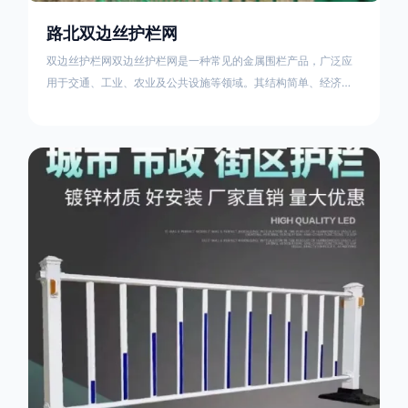
路北双边丝护栏网
双边丝护栏网双边丝护栏网是一种常见的金属围栏产品，广泛应
用于交通、工业、农业及公共设施等领域。其结构简单、经济实
用且安装便捷，具有多样化的防护功能。以下从多个维度对其特
点、用途及技术规范进行综合解析：一、基本概述定义与结构双
边丝护栏网由低碳钢丝（Q235材质）通过焊接或编织形成网格结
构，网片两侧各有一根加固的纵向钢丝（双边丝），用于与立柱
连接固定。其表面通常采用镀锌、喷塑或浸塑处理，以增强耐腐
蚀性