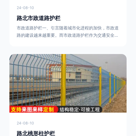
24-08-10
路北市政道路护栏
市政道路护栏一、引言随着城市化进程的加快，市政道
路的建设越来越重要。而市政道路护栏作为交通安全的
重要组成部分，也受到了越来越多的关注。本文将对市
政道路护栏的重要性进行详细阐述。二、市政道路护栏
的功能防护功能：市政道路护栏的主要功能是防止车辆
失控，保护行人安全。它可以有效地阻止因驾驶员疏忽
或车辆故障而导致的事故发生，减少交通事故的发生
率。隔离功能：市政道路护栏可以将道路与人行道、绿
化带等隔离开来，避