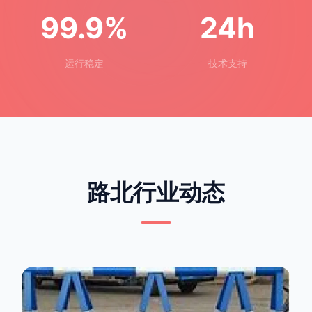
5000+
200+
企业客户
精品模板
99.9%
24h
运行稳定
技术支持
路北行业动态