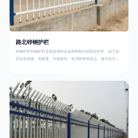
路北锌钢护栏
锌钢护栏锌钢护栏是指采用锌合金材料制作的阳台护栏，由于其
具有高强度、高硬度、外观精美、色泽鲜艳等优点，成为住宅小
区使用的主流产品。传统的阳台护栏使用铁条、铝合金材料。锌
钢护栏的优点：强度高，不易变形；耐腐蚀性好，不易生锈；外
观美观，颜色丰富；安装方便，不需要焊接。锌钢护栏的缺点：
价格相对较高；重量较大。锌钢护栏的使用注意事项如下：在材
料选择上应选购强度达到标准的锌钢材料，避免使用柔软的质量
不合格；