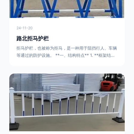
结构，能够承受一定的冲击力。例如，在一些临时交通
管制的现场，三角形框架的拒马护栏可以很方便地拼接
在一起，像一个个小的三角锥形状的结构单
24-11-20
路北拒马护栏
拒马护栏，也被称为拒马，是一种用于阻挡行人、车辆
等通过的防护设施。 **一、结构特点** 1. **框架结构
** - 拒马护栏通常由金属框架构成，一般采用钢管或者
型钢制作。框架的形状有多种，常见的是三角形或者长
方形的框架组合。这些框架相互连接，形成一个稳定的
结构，能够承受一定的冲击力。例如，在一些临时交通
管制的现场，三角形框架的拒马护栏可以很方便地拼接
在一起，像一个个小的三角锥形状的结构单