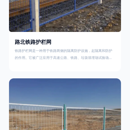
路北铁路护栏网
铁路护栏网是一种用于铁路两侧的隔离防护设施，起隔离和防护
的作用。它被广泛应用于高速公路、铁路、垃圾填埋场试验场
地，具有优良的隔离性能，耐用、美观、视野开阔。铁路护栏网
的内在质量在于原材料及加工过程，它的外观质量取决于施工过
程，施工中要重视施工准备和打桩机的组合，不断总结经验，加
强施工管理，是安装质量得以保证。铁路护栏网是一种用于铁路
两侧的隔离防护设施，它的主要作用是防止车辆和人员越过护栏
造成危险事