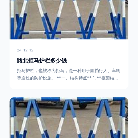
24-12-12
路北拒马护栏多少钱
拒马护栏，也被称为拒马，是一种用于阻挡行人、车辆
等通过的防护设施。 **一、结构特点** 1. **框架结构
** - 拒马护栏通常由金属框架构成，一般采用钢管或者
型钢制作。框架的形状有多种，常见的是三角形或者长
方形的框架组合。这些框架相互连接，形成一个稳定的