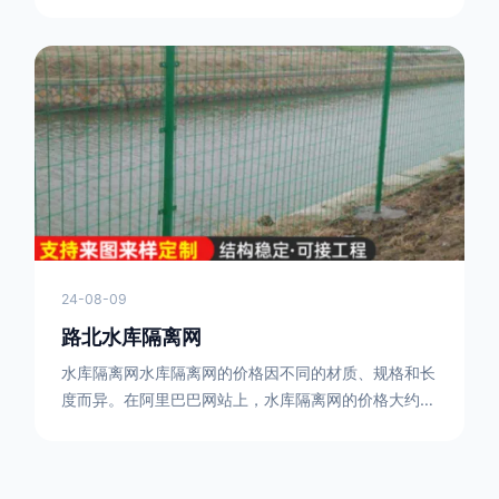
24-08-09
路北体育场围栏网
体育场围栏网是一种专为体育场设计的新型防护产品，
又称为“体育场围栏”、“体育场护栏网”。它属于场地围
网的一种，可以在现场施工安装围柱、围网，
17631598285大特点是灵活性强，可根据要求随时调
整。体育场围栏网的材质有很多种，如钢丝绳网、聚酯
纤维网、玻璃纤维网等。不同材质的体育场围栏网具有
不同的特点和优缺点。例如，钢丝绳网具有强度高、耐
腐蚀、耐磨损等特点；聚酯纤维网则具有柔韧性好、透
气性好等特点。体育场围栏网是一种
24-08-09
路北水库隔离网