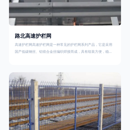
路北高速护栏网
高速护栏网高速护栏网是一种常见的护栏网系列产品，它是采用
国产低碳钢丝、铝镁合金丝编织焊接而成，具有组装方便，稳定
耐用的特点。高速公路护栏网分两种类，一种是高速公路中间的
防眩网，其作用是防止对面车辆灯光的照射，增加公路行驶的安
全性。另一种是高速公路两侧的防护网，其作用是防止车辆失控
冲出路面，保护行车人员和车辆的安全 。双边丝高速护栏网又
称‘双边丝隔离栅’，采用冷拔低碳钢丝焊接成网筒状卷边与网面一
体，