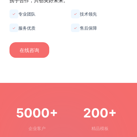
时，我们注重与客户的沟通与合作，根据客户需求提供
定制化的解决方案，满足不同场景丝网需求。
总之，
盛世网丝网厂家
以优质的产品、专业的服务、创
新的理念赢得了市场的广泛认可。我们期待与更多客户
携手合作，共创美好未来。
专业团队
技术领先
✓
✓
服务优质
售后保障
✓
✓
在线咨询