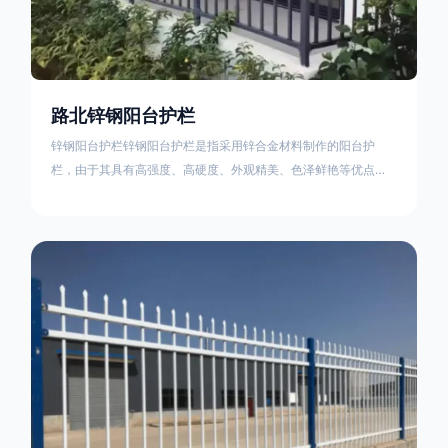
路北锌钢阳台护栏
锌钢阳台护栏锌钢阳台护栏是指采用锌合金材料制作的阳台护
栏，由于其具有高强度、高硬度、外观精美、色泽鲜艳等优点，
成为住宅小区使用的主流产品。颜色多样化，21世纪新型产品，
锌钢护栏栅栏锌钢百叶窗锌钢防盗窗锌钢防护栏锌钢配件组合锌
钢组装护栏组装防盗窗组装防护栏组装锌合金组装。传统的阳台
护栏使用铁条材料，需要借助电焊等工艺技术，而且质地较软、
容易生锈、色彩单一。锌钢阳台护栏的安装方法因情况而异，但
是一般采