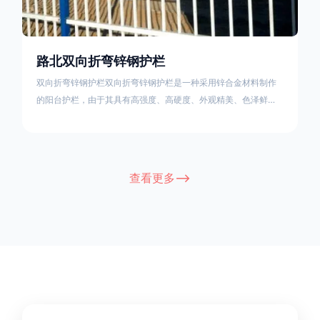
路北双向折弯锌钢护栏
双向折弯锌钢护栏双向折弯锌钢护栏是一种采用锌合金材料制作
的阳台护栏，由于其具有高强度、高硬度、外观精美、色泽鲜艳
等优点，成为住宅小区使用的主流产品。双向折弯锌钢护栏的顶
部的弯枪头设计形成了一个防攀爬的效果，外形类似于铁丝金属
网围栏的顶部30°折弯的设计。双向折弯锌钢护栏的使用说明可
能因厂家和型号而异，建议您查看您所购买的护栏的产品说明书
查看更多-->
或者咨询厂家客服以获取更准确的信息。