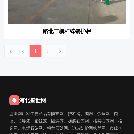
路北三横杆锌钢护栏
«
‹
1
›
»
◆
河北盛世网
盛世网厂家主要产品有防护网、护栏网、围网、铁丝网、围
挡、防爆笼、铅丝笼、固滨笼、加筋石笼网、格宾石笼网、格
宾网、电焊石笼网、铅丝石笼网、边坡防护网铁丝网、市政护