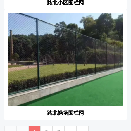
路北小区围栏网
路北操场围栏网