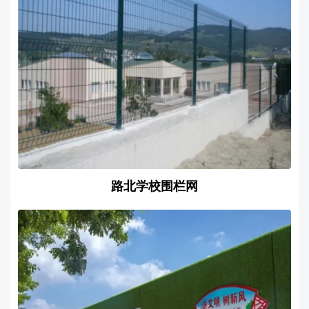
路北学校围栏网