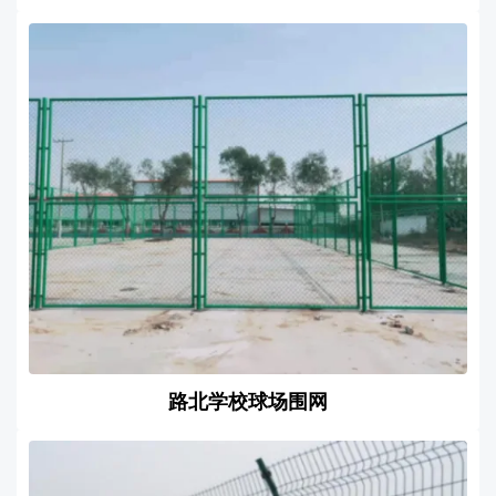
路北学校球场围网