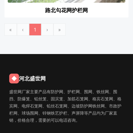
路北勾花网护栏网
«
‹
1
›
»
◆
河北盛世网
盛世网厂家主要产品有防护网、护栏网、围网、铁丝网、围
挡、防爆笼、铅丝笼、固滨笼、加筋石笼网、格宾石笼网、格
宾网、电焊石笼网、铅丝石笼网、边坡防护网铁丝网、市政护
栏网、球场围网、锌钢铁艺护栏、声屏障等产品均为厂家直
销，价格合理，需要的可以电话咨询。