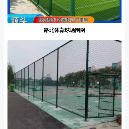
路北体育球场围网