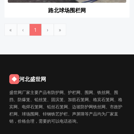
路北球场围栏网
«
‹
1
›
»
◆
河北盛世网
盛世网厂家主要产品有防护网、护栏网、围网、铁丝网、围
挡、防爆笼、铅丝笼、固滨笼、加筋石笼网、格宾石笼网、格
宾网、电焊石笼网、铅丝石笼网、边坡防护网铁丝网、市政护
栏网、球场围网、锌钢铁艺护栏、声屏障等产品均为厂家直
销，价格合理，需要的可以电话咨询。