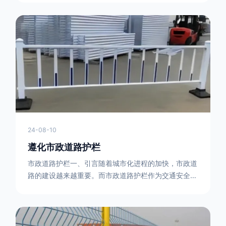
型钢制作。框架的形状有多种，常见的是三角形或者长
方形的框架组合。这些框架相互连接，形成一个稳定的
结构，能够承受一定的冲击力。例如，在一些临时交通
管制的现场，三角形框架的拒马护栏可以很方便地拼接
在一起，像一个个小的三角锥形状的结构单
24-08-10
遵化市政道路护栏
市政道路护栏一、引言随着城市化进程的加快，市政道
路的建设越来越重要。而市政道路护栏作为交通安全的
重要组成部分，也受到了越来越多的关注。本文将对市
政道路护栏的重要性进行详细阐述。二、市政道路护栏
的功能防护功能：市政道路护栏的主要功能是防止车辆
失控，保护行人安全。它可以有效地阻止因驾驶员疏忽