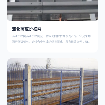
遵化高速护栏网
高速护栏网高速护栏网是一种常见的护栏网系列产品，它是采用
国产低碳钢丝、铝镁合金丝编织焊接而成，具有组装方便，稳定
耐用的特点。高速公路护栏网分两种类，一种是高速公路中间的
防眩网，其作用是防止对面车辆灯光的照射，增加公路行驶的安
全性。另一种是高速公路两侧的防护网，其作用是防止车辆失控
冲出路面，保护行车人员和车辆的安全 。双边丝高速护栏网又
称‘双边丝隔离栅’，采用冷拔低碳钢丝焊接成网筒状卷边与网面一
体，