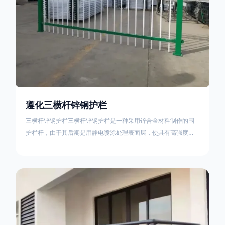
遵化三横杆锌钢护栏
三横杆锌钢护栏三横杆锌钢护栏是一种采用锌合金材料制作的围
护栏杆，由于其后期是用静电喷涂处理表面层，使具有高强度、
高硬度、外观精美、色泽鲜艳等优点，成为住宅小区、工厂院
校、道路交通等使用的主流产品。星工(XINGGONG)是一家专业
生产锌钢护栏的公司，其三横杆锌钢护栏特点如下：1线条流畅，
色彩鲜明，稳重大气；2坚固耐用，经济实惠；3样式结构设计多
样化满足各种不同场所的需求 。三横杆锌钢护栏的使用方法