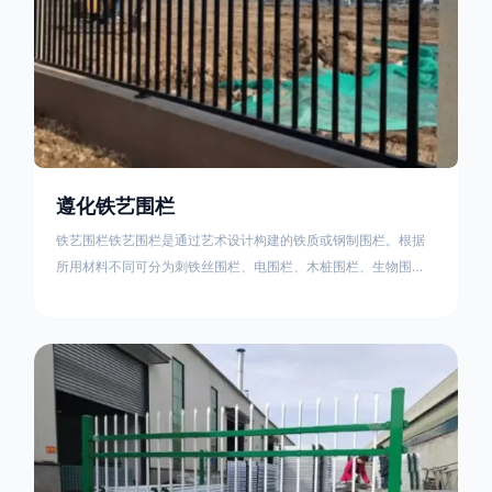
遵化铁艺围栏
铁艺围栏铁艺围栏是通过艺术设计构建的铁质或钢制围栏。根据
所用材料不同可分为刺铁丝围栏、电围栏、木桩围栏、生物围
栏、铁丝网围栏、沟围栏、土墙围栏、石块墙围栏、柳芭围栏、
PVC围栏、水泥围栏等。铁艺围栏是通过艺术设计构建的铁质或
钢制围栏。根据所用材料不同可分为刺铁丝围栏、电围栏、木桩
围栏、生物围栏、铁丝网围栏、沟围栏、土墙围栏、石块墙围
栏、柳芭围栏、PVC围栏、水泥围栏等。如果您需要使用铁艺围
栏，建议