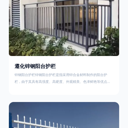
遵化锌钢阳台护栏
锌钢阳台护栏锌钢阳台护栏是指采用锌合金材料制作的阳台护
栏，由于其具有高强度、高硬度、外观精美、色泽鲜艳等优点，
成为住宅小区使用的主流产品。颜色多样化，21世纪新型产品，
锌钢护栏栅栏锌钢百叶窗锌钢防盗窗锌钢防护栏锌钢配件组合锌
钢组装护栏组装防盗窗组装防护栏组装锌合金组装。传统的阳台
护栏使用铁条材料，需要借助电焊等工艺技术，而且质地较软、
容易生锈、色彩单一。锌钢阳台护栏的安装方法因情况而异，但
是一般采