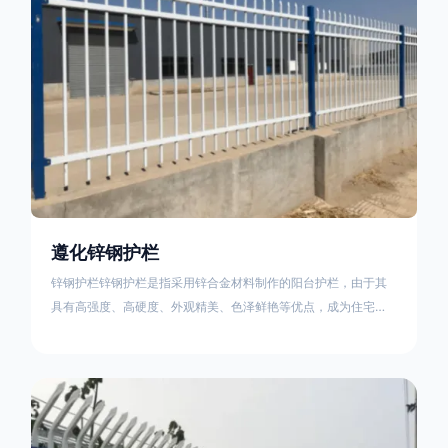
遵化锌钢护栏
锌钢护栏锌钢护栏是指采用锌合金材料制作的阳台护栏，由于其
具有高强度、高硬度、外观精美、色泽鲜艳等优点，成为住宅小
区使用的主流产品。传统的阳台护栏使用铁条、铝合金材料。锌
钢护栏的优点：强度高，不易变形；耐腐蚀性好，不易生锈；外
观美观，颜色丰富；安装方便，不需要焊接。锌钢护栏的缺点：
价格相对较高；重量较大。锌钢护栏的使用注意事项如下：在材
料选择上应选购强度达到标准的锌钢材料，避免使用柔软的质量