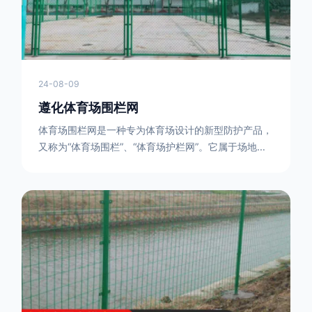
24-08-09
遵化体育场围栏网
体育场围栏网是一种专为体育场设计的新型防护产品，
又称为“体育场围栏”、“体育场护栏网”。它属于场地围
网的一种，可以在现场施工安装围柱、围网，
17631598285大特点是灵活性强，可根据要求随时调
整。体育场围栏网的材质有很多种，如钢丝绳网、聚酯
纤维网、玻璃纤维网等。不同材质的体育场围栏网具有
不同的特点和优缺点。例如，钢丝绳网具有强度高、耐
腐蚀、耐磨损等特点；聚酯纤维网则具有柔韧性好、透
气性好等特点。体育场围栏网是一种