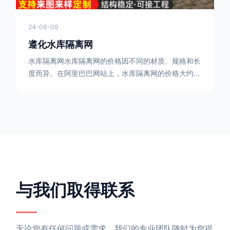
24-08-09
遵化水库隔离网
水库隔离网水库隔离网的价格因不同的材质、规格和长
度而异。在阿里巴巴网站上，水库隔离网的价格大约在
每平方米10元人民币左右。如果您需要更详细的信
息，可以直接联系我们。水库隔离网人工费的计算方法
因地区、工程量、材料等因素而异。一般来说，水库隔
离网人工费是指直接从事边坡防护网建筑安装工程施工
的生产工人开支的各项费用。人工费在150元一米，施
工费在10-12元一米，这个要根据实际的场地和工作环
境 。需要注
与我们取得联系
无论您有任何问题或需求，我们的专业团队随时为您提