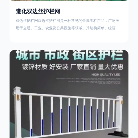
遵化双边丝护栏网
双边丝护栏网双边丝护栏网是一种常见的金属围栏产品，广泛应
用于交通、工业、农业及公共设施等领域。其结构简单、经济实
用且安装便捷，具有多样化的防护功能。以下从多个维度对其特
点、用途及技术规范进行综合解析：一、基本概述定义与结构双
边丝护栏网由低碳钢丝（Q235材质）通过焊接或编织形成网格结
构，网片两侧各有一根加固的纵向钢丝（双边丝），用于与立柱
连接固定。其表面通常采用镀锌、喷塑或浸塑处理，以增强耐腐
蚀性