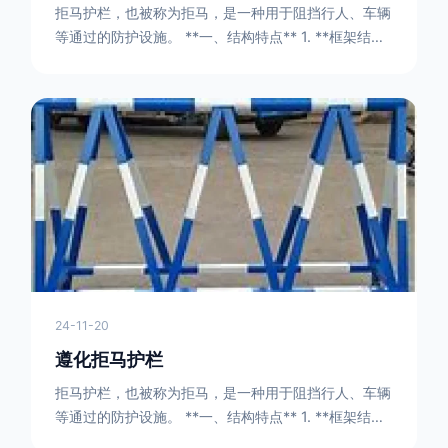
拒马护栏，也被称为拒马，是一种用于阻挡行人、车辆
等通过的防护设施。 **一、结构特点** 1. **框架结构
** - 拒马护栏通常由金属框架构成，一般采用钢管或者
型钢制作。框架的形状有多种，常见的是三角形或者长
方形的框架组合。这些框架相互连接，形成一个稳定的
结构，能够承受一定的冲击力。例如，在一些临时交通
管制的现场，三角形框架的拒马护栏可以很方便地拼接
在一起，像一个个小的三角锥形状的结构单
24-11-20
遵化拒马护栏
拒马护栏，也被称为拒马，是一种用于阻挡行人、车辆
等通过的防护设施。 **一、结构特点** 1. **框架结构
** - 拒马护栏通常由金属框架构成，一般采用钢管或者