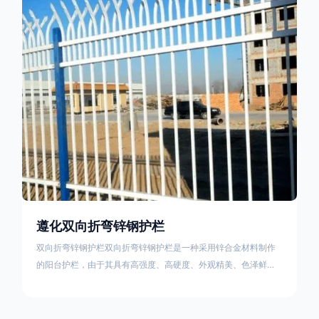
栏产品的伤害值。在安装前，土木建筑为砖砌或混凝土浇筑奠定
了的基础
遵化双向折弯锌钢护栏
双向折弯锌钢护栏双向折弯锌钢护栏是一种采用锌合金材料制作
的阳台护栏，由于其具有高强度、高硬度、外观精美、色泽鲜艳
等优点，成为住宅小区使用的主流产品。双向折弯锌钢护栏的顶
部的弯枪头设计形成了一个防攀爬的效果，外形类似于铁丝金属
网围栏的顶部30°折弯的设计。双向折弯锌钢护栏的使用说明可