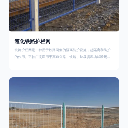
遵化铁路护栏网
铁路护栏网是一种用于铁路两侧的隔离防护设施，起隔离和防护
的作用。它被广泛应用于高速公路、铁路、垃圾填埋场试验场
地，具有优良的隔离性能，耐用、美观、视野开阔。铁路护栏网
的内在质量在于原材料及加工过程，它的外观质量取决于施工过
程，施工中要重视施工准备和打桩机的组合，不断总结经验，加
强施工管理，是安装质量得以保证。铁路护栏网是一种用于铁路
两侧的隔离防护设施，它的主要作用是防止车辆和人员越过护栏
造成危险事