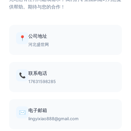
供帮助。期待与您的合作！
公司地址
📍
河北盛世网
联系电话
📞
17631598285
电子邮箱
✉️
lingyixiao888@gmail.com