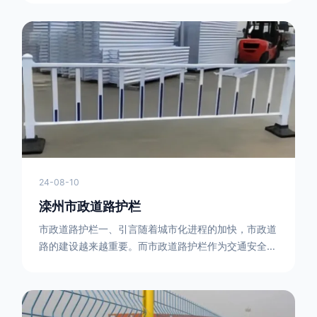
型钢制作。框架的形状有多种，常见的是三角形或者长
方形的框架组合。这些框架相互连接，形成一个稳定的
结构，能够承受一定的冲击力。例如，在一些临时交通
管制的现场，三角形框架的拒马护栏可以很方便地拼接
在一起，像一个个小的三角锥形状的结构单
24-08-10
滦州市政道路护栏
市政道路护栏一、引言随着城市化进程的加快，市政道
路的建设越来越重要。而市政道路护栏作为交通安全的
重要组成部分，也受到了越来越多的关注。本文将对市
政道路护栏的重要性进行详细阐述。二、市政道路护栏
的功能防护功能：市政道路护栏的主要功能是防止车辆
失控，保护行人安全。它可以有效地阻止因驾驶员疏忽