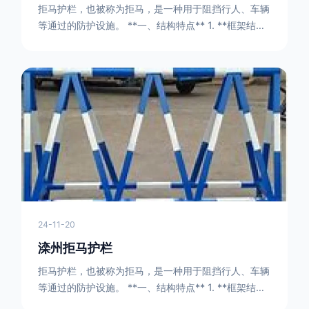
拒马护栏，也被称为拒马，是一种用于阻挡行人、车辆
等通过的防护设施。 **一、结构特点** 1. **框架结构
** - 拒马护栏通常由金属框架构成，一般采用钢管或者
型钢制作。框架的形状有多种，常见的是三角形或者长
方形的框架组合。这些框架相互连接，形成一个稳定的
结构，能够承受一定的冲击力。例如，在一些临时交通
管制的现场，三角形框架的拒马护栏可以很方便地拼接
在一起，像一个个小的三角锥形状的结构单
24-11-20
滦州拒马护栏
拒马护栏，也被称为拒马，是一种用于阻挡行人、车辆
等通过的防护设施。 **一、结构特点** 1. **框架结构
** - 拒马护栏通常由金属框架构成，一般采用钢管或者