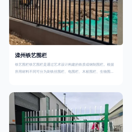
滦州铁艺围栏
铁艺围栏铁艺围栏是通过艺术设计构建的铁质或钢制围栏。根据
所用材料不同可分为刺铁丝围栏、电围栏、木桩围栏、生物围
栏、铁丝网围栏、沟围栏、土墙围栏、石块墙围栏、柳芭围栏、
PVC围栏、水泥围栏等。铁艺围栏是通过艺术设计构建的铁质或
钢制围栏。根据所用材料不同可分为刺铁丝围栏、电围栏、木桩
围栏、生物围栏、铁丝网围栏、沟围栏、土墙围栏、石块墙围
栏、柳芭围栏、PVC围栏、水泥围栏等。如果您需要使用铁艺围
栏，建议