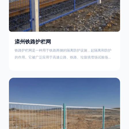
滦州铁路护栏网
铁路护栏网是一种用于铁路两侧的隔离防护设施，起隔离和防护
的作用。它被广泛应用于高速公路、铁路、垃圾填埋场试验场
地，具有优良的隔离性能，耐用、美观、视野开阔。铁路护栏网
的内在质量在于原材料及加工过程，它的外观质量取决于施工过
程，施工中要重视施工准备和打桩机的组合，不断总结经验，加
强施工管理，是安装质量得以保证。铁路护栏网是一种用于铁路
两侧的隔离防护设施，它的主要作用是防止车辆和人员越过护栏
造成危险事