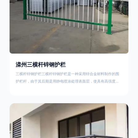
滦州三横杆锌钢护栏
三横杆锌钢护栏三横杆锌钢护栏是一种采用锌合金材料制作的围
护栏杆，由于其后期是用静电喷涂处理表面层，使具有高强度、
高硬度、外观精美、色泽鲜艳等优点，成为住宅小区、工厂院
校、道路交通等使用的主流产品。星工(XINGGONG)是一家专业
生产锌钢护栏的公司，其三横杆锌钢护栏特点如下：1线条流畅，
色彩鲜明，稳重大气；2坚固耐用，经济实惠；3样式结构设计多
样化满足各种不同场所的需求 。三横杆锌钢护栏的使用方法