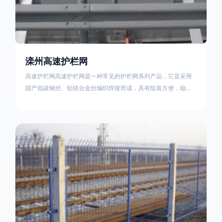
滦州高速护栏网
高速护栏网高速护栏网是一种常见的护栏网系列产品，它是采用
国产低碳钢丝、铝镁合金丝编织焊接而成，具有组装方便，稳定
耐用的特点。高速公路护栏网分两种类，一种是高速公路中间的
防眩网，其作用是防止对面车辆灯光的照射，增加公路行驶的安
全性。另一种是高速公路两侧的防护网，其作用是防止车辆失控
冲出路面，保护行车人员和车辆的安全 。双边丝高速护栏网又
称‘双边丝隔离栅’，采用冷拔低碳钢丝焊接成网筒状卷边与网面一
体，