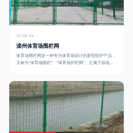
24-08-09
滦州体育场围栏网
体育场围栏网是一种专为体育场设计的新型防护产品，
又称为“体育场围栏”、“体育场护栏网”。它属于场地围
网的一种，可以在现场施工安装围柱、围网，
17631598285大特点是灵活性强，可根据要求随时调
整。体育场围栏网的材质有很多种，如钢丝绳网、聚酯
纤维网、玻璃纤维网等。不同材质的体育场围栏网具有
不同的特点和优缺点。例如，钢丝绳网具有强度高、耐
腐蚀、耐磨损等特点；聚酯纤维网则具有柔韧性好、透
气性好等特点。体育场围栏网是一种