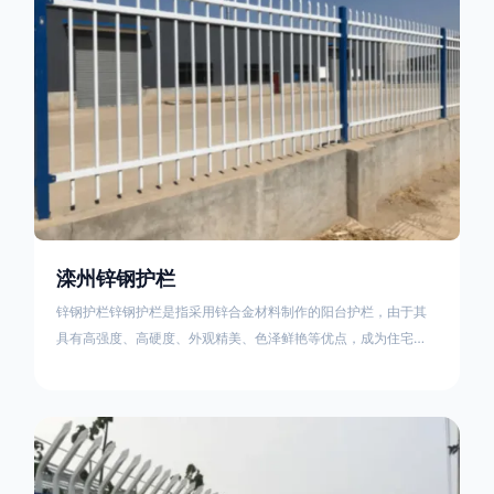
滦州锌钢护栏
锌钢护栏锌钢护栏是指采用锌合金材料制作的阳台护栏，由于其
具有高强度、高硬度、外观精美、色泽鲜艳等优点，成为住宅小
区使用的主流产品。传统的阳台护栏使用铁条、铝合金材料。锌
钢护栏的优点：强度高，不易变形；耐腐蚀性好，不易生锈；外
观美观，颜色丰富；安装方便，不需要焊接。锌钢护栏的缺点：
价格相对较高；重量较大。锌钢护栏的使用注意事项如下：在材
料选择上应选购强度达到标准的锌钢材料，避免使用柔软的质量