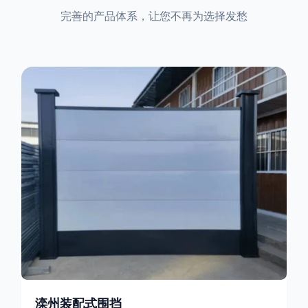
完善的产品体系，让您不再为选择发愁
滦州装配式围挡