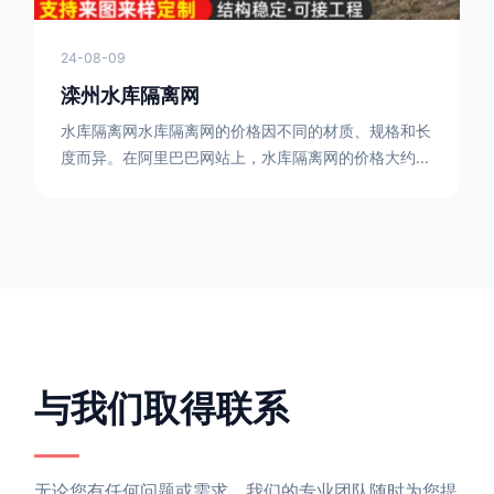
24-08-09
滦州水库隔离网
水库隔离网水库隔离网的价格因不同的材质、规格和长
度而异。在阿里巴巴网站上，水库隔离网的价格大约在
每平方米10元人民币左右。如果您需要更详细的信
息，可以直接联系我们。水库隔离网人工费的计算方法
因地区、工程量、材料等因素而异。一般来说，水库隔
离网人工费是指直接从事边坡防护网建筑安装工程施工
的生产工人开支的各项费用。人工费在150元一米，施
工费在10-12元一米，这个要根据实际的场地和工作环
境 。需要注
与我们取得联系
无论您有任何问题或需求，我们的专业团队随时为您提