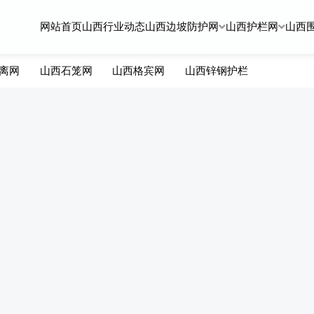
网站首页
山西行业动态
山西边坡防护网
山西护栏网
山西
离网
山西石笼网
山西格宾网
山西锌钢护栏