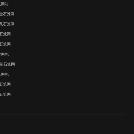
笼网箱
金石笼网
凡石笼网
石笼网
石笼网
丝网兜
覆塑石笼网
笼网兜
石笼网
石笼网