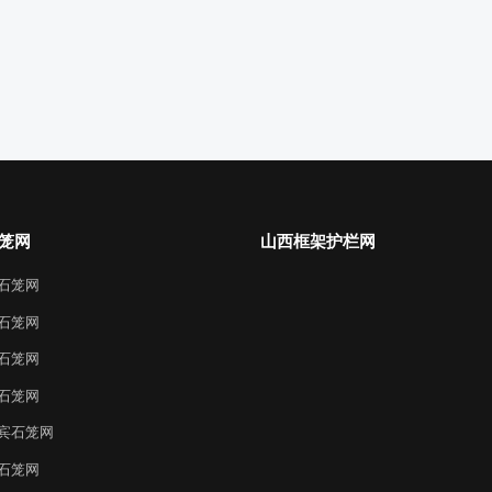
笼网
山西框架护栏网
石笼网
石笼网
石笼网
石笼网
宾石笼网
石笼网