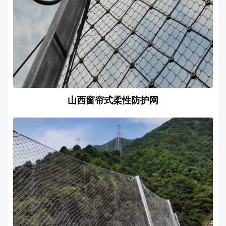
山西窗帘式柔性防护网