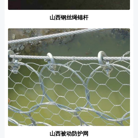
山西钢丝绳锚杆
山西被动防护网