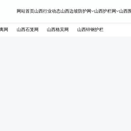
网站首页
山西行业动态
山西边坡防护网
山西护栏网
山西
离网
山西石笼网
山西格宾网
山西锌钢护栏