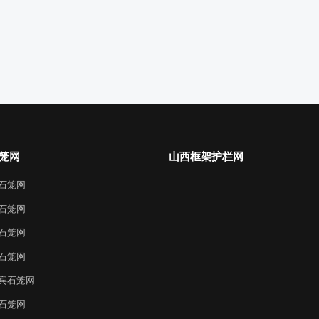
笼网
山西框架护栏网
石笼网
石笼网
石笼网
石笼网
宾石笼网
石笼网