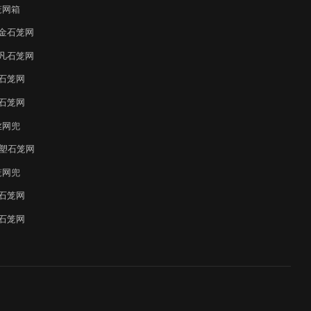
笼网箱
金石笼网
凡石笼网
石笼网
石笼网
丝网兜
覆塑石笼网
笼网兜
石笼网
石笼网