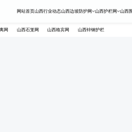
网站首页
山西行业动态
山西边坡防护网
山西护栏网
山西
离网
山西石笼网
山西格宾网
山西锌钢护栏