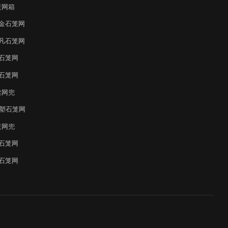
笼网箱
金石笼网
凡石笼网
石笼网
石笼网
丝网兜
覆塑石笼网
笼网兜
石笼网
石笼网