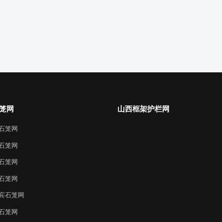
笼网
山西框架护栏网
石笼网
石笼网
石笼网
石笼网
宾石笼网
石笼网