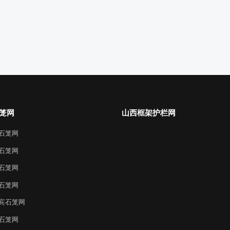
笼网
山西框架护栏网
石笼网
石笼网
石笼网
石笼网
宾石笼网
石笼网