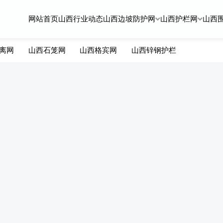
网站首页
山西行业动态
山西边坡防护网
山西护栏网
山西
离网
山西石笼网
山西格宾网
山西锌钢护栏