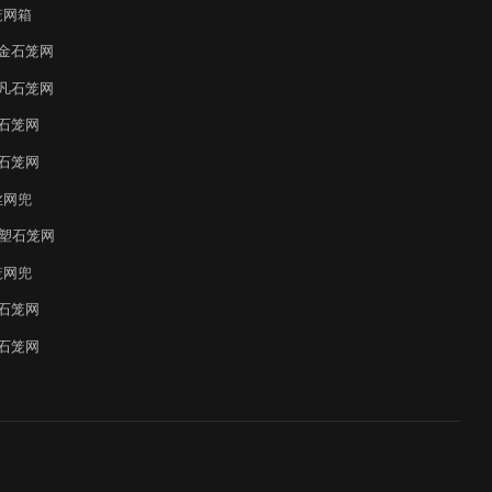
笼网箱
金石笼网
凡石笼网
石笼网
石笼网
丝网兜
覆塑石笼网
笼网兜
石笼网
石笼网