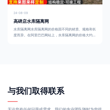
24-08-09
高碑店水库隔离网
水库隔离网水库隔离网的价格因不同的材质、规格和长
度而异。在阿里巴巴网站上，水库隔离网的价格大约在
每平方米10元人民币左右。如果您需要更详细的信
息，可以直接联系我们。水库隔离网人工费的计算方法
因地区、工程量、材料等因素而异。一般来说，水库隔
离网人工费是指直接从事边坡防护网建筑安装工程施工
的生产工人开支的各项费用。人工费在150元一米，施
工费在10-12元一米，这个要根据实际的场地和工作环
境 。需要注
与我们取得联系
无论您有任何问题或需求，我们的专业团队随时为您提