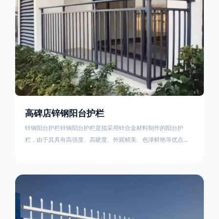
高碑店锌钢阳台护栏
锌钢阳台护栏锌钢阳台护栏是指采用锌合金材料制作的阳台护
栏，由于其具有高强度、高硬度、外观精美、色泽鲜艳等优点，
成为住宅小区使用的主流产品。颜色多样化，21世纪新型产品，
锌钢护栏栅栏锌钢百叶窗锌钢防盗窗锌钢防护栏锌钢配件组合锌
钢组装护栏组装防盗窗组装防护栏组装锌合金组装。传统的阳台
护栏使用铁条材料，需要借助电焊等工艺技术，而且质地较软、
容易生锈、色彩单一。锌钢阳台护栏的安装方法因情况而异，但
是一般采