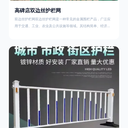
高碑店双边丝护栏网
双边丝护栏网双边丝护栏网是一种常见的金属围栏产品，广泛应
用于交通、工业、农业及公共设施等领域。其结构简单、经济实
用且安装便捷，具有多样化的防护功能。以下从多个维度对其特
点、用途及技术规范进行综合解析：一、基本概述定义与结构双
边丝护栏网由低碳钢丝（Q235材质）通过焊接或编织形成网格结
构，网片两侧各有一根加固的纵向钢丝（双边丝），用于与立柱
连接固定。其表面通常采用镀锌、喷塑或浸塑处理，以增强耐腐
蚀性