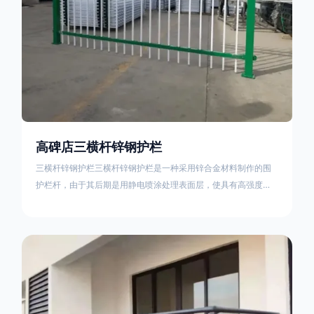
高碑店三横杆锌钢护栏
三横杆锌钢护栏三横杆锌钢护栏是一种采用锌合金材料制作的围
护栏杆，由于其后期是用静电喷涂处理表面层，使具有高强度、
高硬度、外观精美、色泽鲜艳等优点，成为住宅小区、工厂院
校、道路交通等使用的主流产品。星工(XINGGONG)是一家专业
生产锌钢护栏的公司，其三横杆锌钢护栏特点如下：1线条流畅，
色彩鲜明，稳重大气；2坚固耐用，经济实惠；3样式结构设计多
样化满足各种不同场所的需求 。三横杆锌钢护栏的使用方法