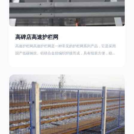
高碑店高速护栏网
高速护栏网高速护栏网是一种常见的护栏网系列产品，它是采用
国产低碳钢丝、铝镁合金丝编织焊接而成，具有组装方便，稳定
耐用的特点。高速公路护栏网分两种类，一种是高速公路中间的
防眩网，其作用是防止对面车辆灯光的照射，增加公路行驶的安
全性。另一种是高速公路两侧的防护网，其作用是防止车辆失控
冲出路面，保护行车人员和车辆的安全 。双边丝高速护栏网又
称‘双边丝隔离栅’，采用冷拔低碳钢丝焊接成网筒状卷边与网面一
体，