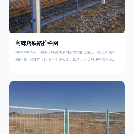
高碑店铁路护栏网
铁路护栏网是一种用于铁路两侧的隔离防护设施，起隔离和防护
的作用。它被广泛应用于高速公路、铁路、垃圾填埋场试验场
地，具有优良的隔离性能，耐用、美观、视野开阔。铁路护栏网
的内在质量在于原材料及加工过程，它的外观质量取决于施工过
程，施工中要重视施工准备和打桩机的组合，不断总结经验，加
强施工管理，是安装质量得以保证。铁路护栏网是一种用于铁路
两侧的隔离防护设施，它的主要作用是防止车辆和人员越过护栏
造成危险事