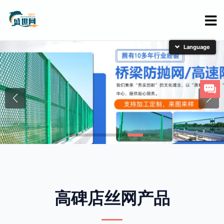
简体中文
English
日本語
한국어
高碑店丝网产品