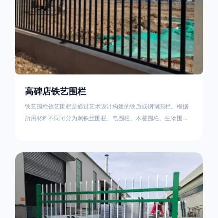
高碑店铁艺围栏
铁艺围栏铁艺围栏是通过艺术设计构建的铁质或钢制围栏。根据
所用材料不同可分为刺铁丝围栏、电围栏、木桩围栏、生物围
栏、铁丝网围栏、沟围栏、土墙围栏、石块墙围栏、柳芭围栏、
PVC围栏、水泥围栏等。铁艺围栏是通过艺术设计构建的铁质或
钢制围栏。根据所用材料不同可分为刺铁丝围栏、电围栏、木桩
围栏、生物围栏、铁丝网围栏、沟围栏、土墙围栏、石块墙围
栏、柳芭围栏、PVC围栏、水泥围栏等。如果您需要使用铁艺围
栏，建议