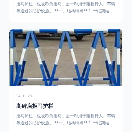
拒马护栏，也被称为拒马，是一种用于阻挡行人、车辆
等通过的防护设施。 **一、结构特点** 1. **框架结构
** - 拒马护栏通常由金属框架构成，一般采用钢管或者
型钢制作。框架的形状有多种，常见的是三角形或者长
方形的框架组合。这些框架相互连接，形成一个稳定的
结构，能够承受一定的冲击力。例如，在一些临时交通
管制的现场，三角形框架的拒马护栏可以很方便地拼接
在一起，像一个个小的三角锥形状的结构单
24-11-20
高碑店拒马护栏
拒马护栏，也被称为拒马，是一种用于阻挡行人、车辆
等通过的防护设施。 **一、结构特点** 1. **框架结构
** - 拒马护栏通常由金属框架构成，一般采用钢管或者