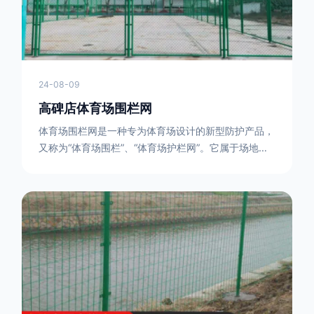
24-08-09
高碑店体育场围栏网
体育场围栏网是一种专为体育场设计的新型防护产品，
又称为“体育场围栏”、“体育场护栏网”。它属于场地围
网的一种，可以在现场施工安装围柱、围网，
17631598285大特点是灵活性强，可根据要求随时调
整。体育场围栏网的材质有很多种，如钢丝绳网、聚酯
纤维网、玻璃纤维网等。不同材质的体育场围栏网具有
不同的特点和优缺点。例如，钢丝绳网具有强度高、耐
腐蚀、耐磨损等特点；聚酯纤维网则具有柔韧性好、透
气性好等特点。体育场围栏网是一种