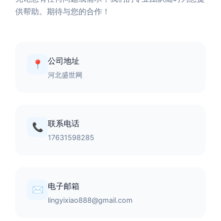
供帮助。期待与您的合作！
公司地址
📍
河北盛世网
联系电话
📞
17631598285
电子邮箱
✉️
lingyixiao888@gmail.com