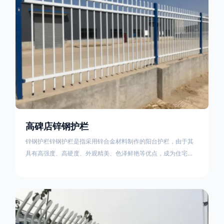
高碑店锌钢护栏
锌钢护栏锌钢护栏是指采用锌合金材料制作的阳台护栏，由于其
具有高强度、高硬度、外观精美、色泽鲜艳等优点，成为住宅小
区使用的主流产品。传统的阳台护栏使用铁条、铝合金材料。锌
钢护栏的优点：强度高，不易变形；耐腐蚀性好，不易生锈；外
观美观，颜色丰富；安装方便，不需要焊接。锌钢护栏的缺点：
价格相对较高；重量较大。锌钢护栏的使用注意事项如下：在材
料选择上应选购强度达到标准的锌钢材料，避免使用柔软的质量