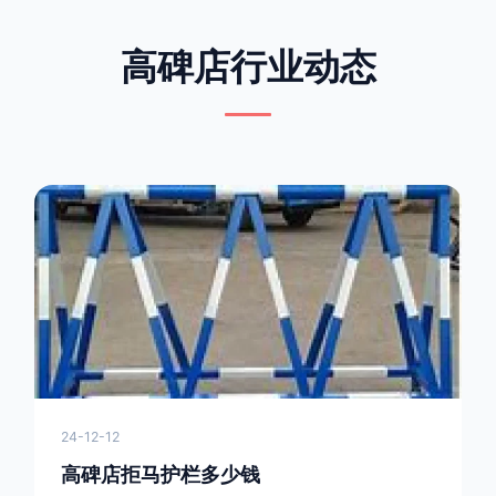
高碑店行业动态
24-12-12
高碑店拒马护栏多少钱