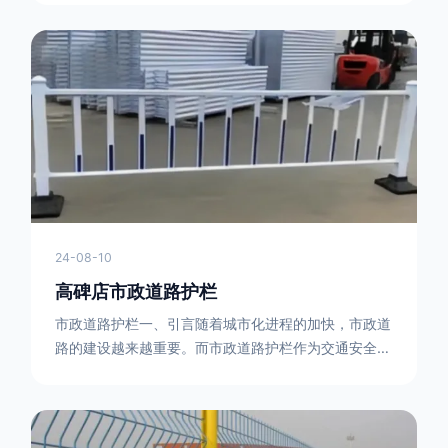
型钢制作。框架的形状有多种，常见的是三角形或者长
方形的框架组合。这些框架相互连接，形成一个稳定的
结构，能够承受一定的冲击力。例如，在一些临时交通
管制的现场，三角形框架的拒马护栏可以很方便地拼接
在一起，像一个个小的三角锥形状的结构单
24-08-10
高碑店市政道路护栏
市政道路护栏一、引言随着城市化进程的加快，市政道
路的建设越来越重要。而市政道路护栏作为交通安全的
重要组成部分，也受到了越来越多的关注。本文将对市
政道路护栏的重要性进行详细阐述。二、市政道路护栏
的功能防护功能：市政道路护栏的主要功能是防止车辆
失控，保护行人安全。它可以有效地阻止因驾驶员疏忽