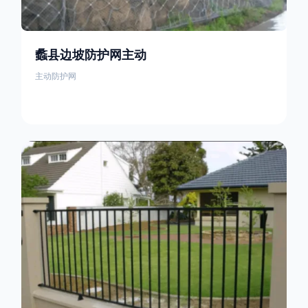
蠡县边坡防护网主动
主动防护网