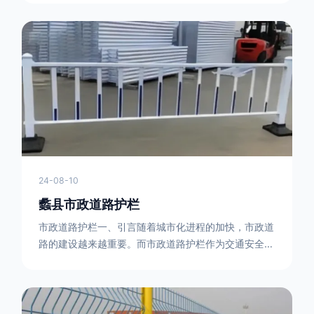
型钢制作。框架的形状有多种，常见的是三角形或者长
方形的框架组合。这些框架相互连接，形成一个稳定的
结构，能够承受一定的冲击力。例如，在一些临时交通
管制的现场，三角形框架的拒马护栏可以很方便地拼接
在一起，像一个个小的三角锥形状的结构单
24-08-10
蠡县市政道路护栏
市政道路护栏一、引言随着城市化进程的加快，市政道
路的建设越来越重要。而市政道路护栏作为交通安全的
重要组成部分，也受到了越来越多的关注。本文将对市
政道路护栏的重要性进行详细阐述。二、市政道路护栏
的功能防护功能：市政道路护栏的主要功能是防止车辆
失控，保护行人安全。它可以有效地阻止因驾驶员疏忽