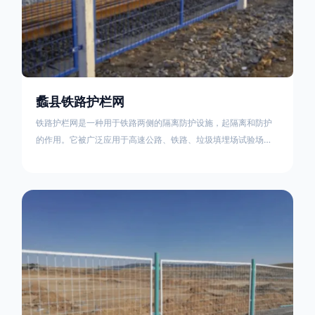
蠡县铁路护栏网
铁路护栏网是一种用于铁路两侧的隔离防护设施，起隔离和防护
的作用。它被广泛应用于高速公路、铁路、垃圾填埋场试验场
地，具有优良的隔离性能，耐用、美观、视野开阔。铁路护栏网
的内在质量在于原材料及加工过程，它的外观质量取决于施工过
程，施工中要重视施工准备和打桩机的组合，不断总结经验，加
强施工管理，是安装质量得以保证。铁路护栏网是一种用于铁路
两侧的隔离防护设施，它的主要作用是防止车辆和人员越过护栏
造成危险事