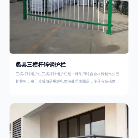
蠡县三横杆锌钢护栏
三横杆锌钢护栏三横杆锌钢护栏是一种采用锌合金材料制作的围
护栏杆，由于其后期是用静电喷涂处理表面层，使具有高强度、
高硬度、外观精美、色泽鲜艳等优点，成为住宅小区、工厂院
校、道路交通等使用的主流产品。星工(XINGGONG)是一家专业
生产锌钢护栏的公司，其三横杆锌钢护栏特点如下：1线条流畅，
色彩鲜明，稳重大气；2坚固耐用，经济实惠；3样式结构设计多
样化满足各种不同场所的需求 。三横杆锌钢护栏的使用方法