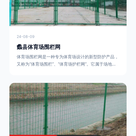
24-08-09
蠡县体育场围栏网
体育场围栏网是一种专为体育场设计的新型防护产品，
又称为“体育场围栏”、“体育场护栏网”。它属于场地围
网的一种，可以在现场施工安装围柱、围网，
17631598285大特点是灵活性强，可根据要求随时调
整。体育场围栏网的材质有很多种，如钢丝绳网、聚酯
纤维网、玻璃纤维网等。不同材质的体育场围栏网具有
不同的特点和优缺点。例如，钢丝绳网具有强度高、耐
腐蚀、耐磨损等特点；聚酯纤维网则具有柔韧性好、透
气性好等特点。体育场围栏网是一种