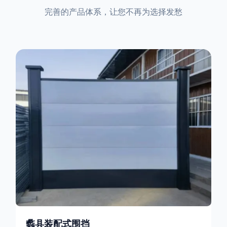
完善的产品体系，让您不再为选择发愁
蠡县装配式围挡