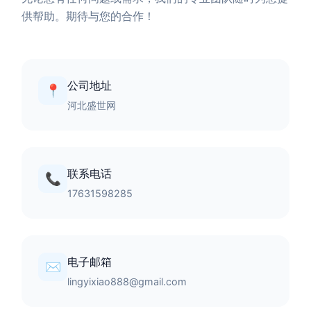
供帮助。期待与您的合作！
公司地址
📍
河北盛世网
联系电话
📞
17631598285
电子邮箱
✉️
lingyixiao888@gmail.com