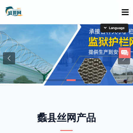
简体中文
English
日本語
한국어
蠡县丝网产品