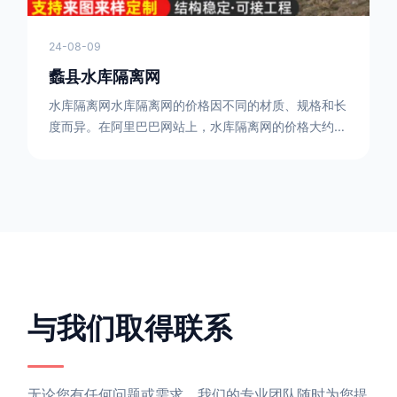
24-08-09
蠡县水库隔离网
水库隔离网水库隔离网的价格因不同的材质、规格和长
度而异。在阿里巴巴网站上，水库隔离网的价格大约在
每平方米10元人民币左右。如果您需要更详细的信
息，可以直接联系我们。水库隔离网人工费的计算方法
因地区、工程量、材料等因素而异。一般来说，水库隔
离网人工费是指直接从事边坡防护网建筑安装工程施工
的生产工人开支的各项费用。人工费在150元一米，施
工费在10-12元一米，这个要根据实际的场地和工作环
境 。需要注
与我们取得联系
无论您有任何问题或需求，我们的专业团队随时为您提