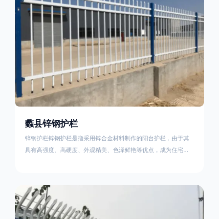
蠡县锌钢护栏
锌钢护栏锌钢护栏是指采用锌合金材料制作的阳台护栏，由于其
具有高强度、高硬度、外观精美、色泽鲜艳等优点，成为住宅小
区使用的主流产品。传统的阳台护栏使用铁条、铝合金材料。锌
钢护栏的优点：强度高，不易变形；耐腐蚀性好，不易生锈；外
观美观，颜色丰富；安装方便，不需要焊接。锌钢护栏的缺点：
价格相对较高；重量较大。锌钢护栏的使用注意事项如下：在材
料选择上应选购强度达到标准的锌钢材料，避免使用柔软的质量