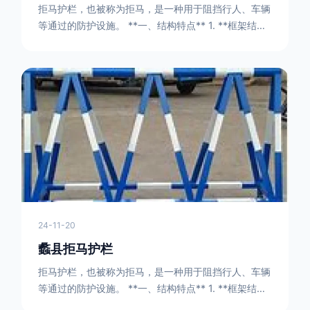
拒马护栏，也被称为拒马，是一种用于阻挡行人、车辆
等通过的防护设施。 **一、结构特点** 1. **框架结构
** - 拒马护栏通常由金属框架构成，一般采用钢管或者
型钢制作。框架的形状有多种，常见的是三角形或者长
方形的框架组合。这些框架相互连接，形成一个稳定的
结构，能够承受一定的冲击力。例如，在一些临时交通
管制的现场，三角形框架的拒马护栏可以很方便地拼接
在一起，像一个个小的三角锥形状的结构单
24-11-20
蠡县拒马护栏
拒马护栏，也被称为拒马，是一种用于阻挡行人、车辆
等通过的防护设施。 **一、结构特点** 1. **框架结构
** - 拒马护栏通常由金属框架构成，一般采用钢管或者