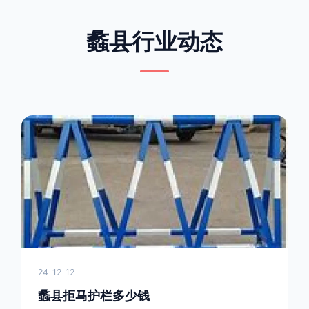
蠡县行业动态
24-12-12
蠡县拒马护栏多少钱