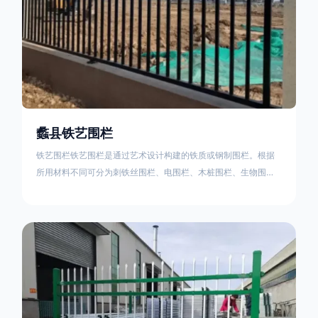
蠡县铁艺围栏
铁艺围栏铁艺围栏是通过艺术设计构建的铁质或钢制围栏。根据
所用材料不同可分为刺铁丝围栏、电围栏、木桩围栏、生物围
栏、铁丝网围栏、沟围栏、土墙围栏、石块墙围栏、柳芭围栏、
PVC围栏、水泥围栏等。铁艺围栏是通过艺术设计构建的铁质或
钢制围栏。根据所用材料不同可分为刺铁丝围栏、电围栏、木桩
围栏、生物围栏、铁丝网围栏、沟围栏、土墙围栏、石块墙围
栏、柳芭围栏、PVC围栏、水泥围栏等。如果您需要使用铁艺围
栏，建议