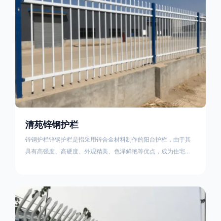
清苑锌钢护栏
锌钢护栏锌钢护栏是指采用锌合金材料制作的阳台护栏，由于其
具有高强度、高硬度、外观精美、色泽鲜艳等优点，成为住宅小
区使用的主流产品。传统的阳台护栏使用铁条、铝合金材料。锌
钢护栏的优点：强度高，不易变形；耐腐蚀性好，不易生锈；外
观美观，颜色丰富；安装方便，不需要焊接。锌钢护栏的缺点：
价格相对较高；重量较大。锌钢护栏的使用注意事项如下：在材
料选择上应选购强度达到标准的锌钢材料，避免使用柔软的质量