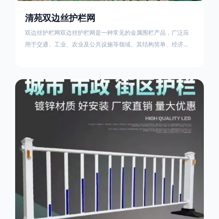
清苑双边丝护栏网
双边丝护栏网双边丝护栏网是一种常见的金属围栏产品，广泛应
用于交通、工业、农业及公共设施等领域。其结构简单、经济实
用且安装便捷，具有多样化的防护功能。以下从多个维度对其特
点、用途及技术规范进行综合解析：一、基本概述定义与结构双
边丝护栏网由低碳钢丝（Q235材质）通过焊接或编织形成网格结
构，网片两侧各有一根加固的纵向钢丝（双边丝），用于与立柱
连接固定。其表面通常采用镀锌、喷塑或浸塑处理，以增强耐腐
蚀性