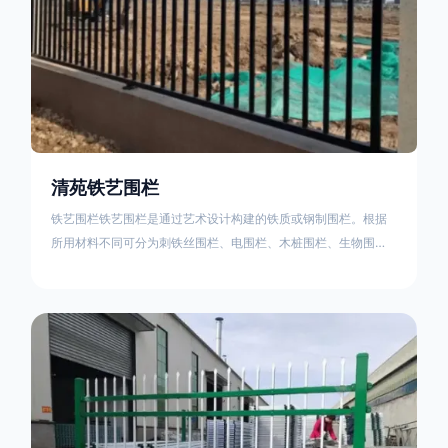
清苑铁艺围栏
铁艺围栏铁艺围栏是通过艺术设计构建的铁质或钢制围栏。根据
所用材料不同可分为刺铁丝围栏、电围栏、木桩围栏、生物围
栏、铁丝网围栏、沟围栏、土墙围栏、石块墙围栏、柳芭围栏、
PVC围栏、水泥围栏等。铁艺围栏是通过艺术设计构建的铁质或
钢制围栏。根据所用材料不同可分为刺铁丝围栏、电围栏、木桩
围栏、生物围栏、铁丝网围栏、沟围栏、土墙围栏、石块墙围
栏、柳芭围栏、PVC围栏、水泥围栏等。如果您需要使用铁艺围
栏，建议