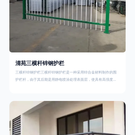
清苑三横杆锌钢护栏
三横杆锌钢护栏三横杆锌钢护栏是一种采用锌合金材料制作的围
护栏杆，由于其后期是用静电喷涂处理表面层，使具有高强度、
高硬度、外观精美、色泽鲜艳等优点，成为住宅小区、工厂院
校、道路交通等使用的主流产品。星工(XINGGONG)是一家专业
生产锌钢护栏的公司，其三横杆锌钢护栏特点如下：1线条流畅，
色彩鲜明，稳重大气；2坚固耐用，经济实惠；3样式结构设计多
样化满足各种不同场所的需求 。三横杆锌钢护栏的使用方法