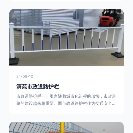
型钢制作。框架的形状有多种，常见的是三角形或者长
方形的框架组合。这些框架相互连接，形成一个稳定的
结构，能够承受一定的冲击力。例如，在一些临时交通
管制的现场，三角形框架的拒马护栏可以很方便地拼接
在一起，像一个个小的三角锥形状的结构单
24-08-10
清苑市政道路护栏
市政道路护栏一、引言随着城市化进程的加快，市政道
路的建设越来越重要。而市政道路护栏作为交通安全的
重要组成部分，也受到了越来越多的关注。本文将对市
政道路护栏的重要性进行详细阐述。二、市政道路护栏
的功能防护功能：市政道路护栏的主要功能是防止车辆
失控，保护行人安全。它可以有效地阻止因驾驶员疏忽