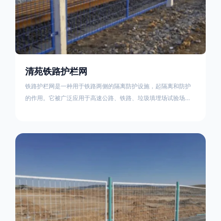
清苑铁路护栏网
铁路护栏网是一种用于铁路两侧的隔离防护设施，起隔离和防护
的作用。它被广泛应用于高速公路、铁路、垃圾填埋场试验场
地，具有优良的隔离性能，耐用、美观、视野开阔。铁路护栏网
的内在质量在于原材料及加工过程，它的外观质量取决于施工过
程，施工中要重视施工准备和打桩机的组合，不断总结经验，加
强施工管理，是安装质量得以保证。铁路护栏网是一种用于铁路
两侧的隔离防护设施，它的主要作用是防止车辆和人员越过护栏
造成危险事