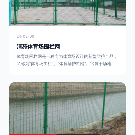
24-08-09
清苑体育场围栏网
体育场围栏网是一种专为体育场设计的新型防护产品，
又称为“体育场围栏”、“体育场护栏网”。它属于场地围
网的一种，可以在现场施工安装围柱、围网，
17631598285大特点是灵活性强，可根据要求随时调
整。体育场围栏网的材质有很多种，如钢丝绳网、聚酯
纤维网、玻璃纤维网等。不同材质的体育场围栏网具有
不同的特点和优缺点。例如，钢丝绳网具有强度高、耐
腐蚀、耐磨损等特点；聚酯纤维网则具有柔韧性好、透
气性好等特点。体育场围栏网是一种