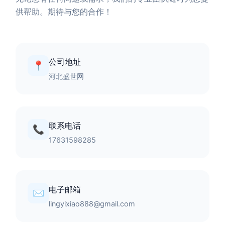
供帮助。期待与您的合作！
公司地址
📍
河北盛世网
联系电话
📞
17631598285
电子邮箱
✉️
lingyixiao888@gmail.com