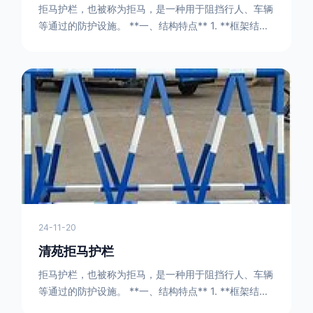
拒马护栏，也被称为拒马，是一种用于阻挡行人、车辆
等通过的防护设施。 **一、结构特点** 1. **框架结构
** - 拒马护栏通常由金属框架构成，一般采用钢管或者
型钢制作。框架的形状有多种，常见的是三角形或者长
方形的框架组合。这些框架相互连接，形成一个稳定的
结构，能够承受一定的冲击力。例如，在一些临时交通
管制的现场，三角形框架的拒马护栏可以很方便地拼接
在一起，像一个个小的三角锥形状的结构单
24-11-20
清苑拒马护栏
拒马护栏，也被称为拒马，是一种用于阻挡行人、车辆
等通过的防护设施。 **一、结构特点** 1. **框架结构
** - 拒马护栏通常由金属框架构成，一般采用钢管或者