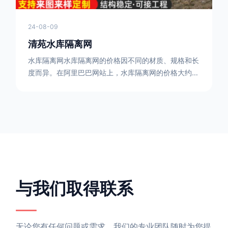
24-08-09
清苑水库隔离网
水库隔离网水库隔离网的价格因不同的材质、规格和长
度而异。在阿里巴巴网站上，水库隔离网的价格大约在
每平方米10元人民币左右。如果您需要更详细的信
息，可以直接联系我们。水库隔离网人工费的计算方法
因地区、工程量、材料等因素而异。一般来说，水库隔
离网人工费是指直接从事边坡防护网建筑安装工程施工
的生产工人开支的各项费用。人工费在150元一米，施
工费在10-12元一米，这个要根据实际的场地和工作环
境 。需要注
与我们取得联系
无论您有任何问题或需求，我们的专业团队随时为您提