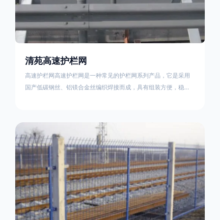
清苑高速护栏网
高速护栏网高速护栏网是一种常见的护栏网系列产品，它是采用
国产低碳钢丝、铝镁合金丝编织焊接而成，具有组装方便，稳定
耐用的特点。高速公路护栏网分两种类，一种是高速公路中间的
防眩网，其作用是防止对面车辆灯光的照射，增加公路行驶的安
全性。另一种是高速公路两侧的防护网，其作用是防止车辆失控
冲出路面，保护行车人员和车辆的安全 。双边丝高速护栏网又
称‘双边丝隔离栅’，采用冷拔低碳钢丝焊接成网筒状卷边与网面一
体，