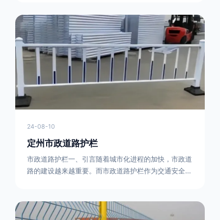
型钢制作。框架的形状有多种，常见的是三角形或者长
方形的框架组合。这些框架相互连接，形成一个稳定的
结构，能够承受一定的冲击力。例如，在一些临时交通
管制的现场，三角形框架的拒马护栏可以很方便地拼接
在一起，像一个个小的三角锥形状的结构单
24-08-10
定州市政道路护栏
市政道路护栏一、引言随着城市化进程的加快，市政道
路的建设越来越重要。而市政道路护栏作为交通安全的
重要组成部分，也受到了越来越多的关注。本文将对市
政道路护栏的重要性进行详细阐述。二、市政道路护栏
的功能防护功能：市政道路护栏的主要功能是防止车辆
失控，保护行人安全。它可以有效地阻止因驾驶员疏忽