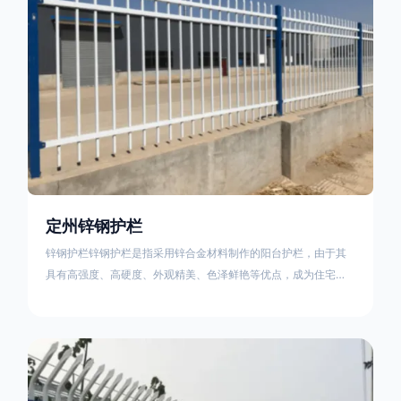
定州锌钢护栏
锌钢护栏锌钢护栏是指采用锌合金材料制作的阳台护栏，由于其
具有高强度、高硬度、外观精美、色泽鲜艳等优点，成为住宅小
区使用的主流产品。传统的阳台护栏使用铁条、铝合金材料。锌
钢护栏的优点：强度高，不易变形；耐腐蚀性好，不易生锈；外
观美观，颜色丰富；安装方便，不需要焊接。锌钢护栏的缺点：
价格相对较高；重量较大。锌钢护栏的使用注意事项如下：在材
料选择上应选购强度达到标准的锌钢材料，避免使用柔软的质量