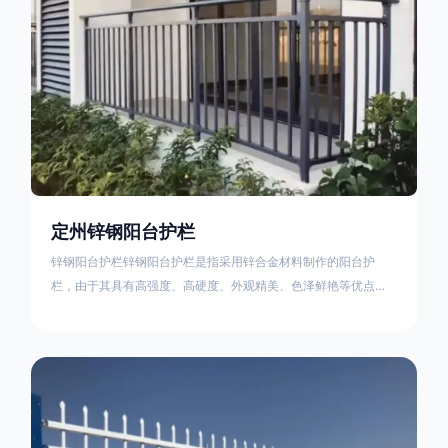
定州锌钢阳台护栏
锌钢阳台护栏锌钢阳台护栏是指采用锌合金材料制作的阳台护
栏，由于其具有高强度、高硬度、外观精美、色泽鲜艳等优点，
成为住宅小区使用的主流产品。颜色多样化，21世纪新型产品，
锌钢护栏栅栏锌钢百叶窗锌钢防盗窗锌钢防护栏锌钢配件组合锌
钢组装护栏组装防盗窗组装防护栏组装锌合金组装。传统的阳台
护栏使用铁条材料，需要借助电焊等工艺技术，而且质地较软、
容易生锈、色彩单一。锌钢阳台护栏的安装方法因情况而异，但
是一般采