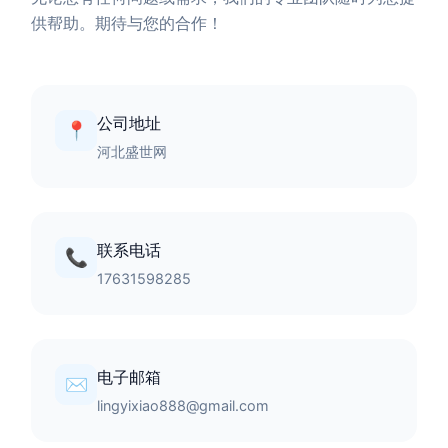
供帮助。期待与您的合作！
公司地址
📍
河北盛世网
联系电话
📞
17631598285
电子邮箱
✉️
lingyixiao888@gmail.com