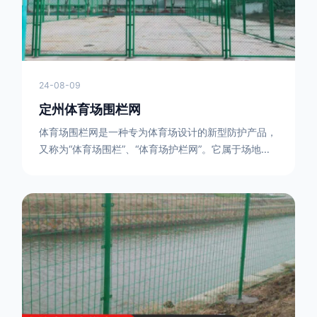
24-08-09
定州体育场围栏网
体育场围栏网是一种专为体育场设计的新型防护产品，
又称为“体育场围栏”、“体育场护栏网”。它属于场地围
网的一种，可以在现场施工安装围柱、围网，
17631598285大特点是灵活性强，可根据要求随时调
整。体育场围栏网的材质有很多种，如钢丝绳网、聚酯
纤维网、玻璃纤维网等。不同材质的体育场围栏网具有
不同的特点和优缺点。例如，钢丝绳网具有强度高、耐
腐蚀、耐磨损等特点；聚酯纤维网则具有柔韧性好、透
气性好等特点。体育场围栏网是一种