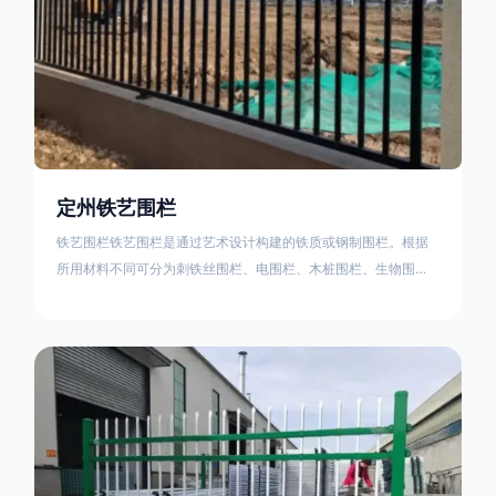
定州铁艺围栏
铁艺围栏铁艺围栏是通过艺术设计构建的铁质或钢制围栏。根据
所用材料不同可分为刺铁丝围栏、电围栏、木桩围栏、生物围
栏、铁丝网围栏、沟围栏、土墙围栏、石块墙围栏、柳芭围栏、
PVC围栏、水泥围栏等。铁艺围栏是通过艺术设计构建的铁质或
钢制围栏。根据所用材料不同可分为刺铁丝围栏、电围栏、木桩
围栏、生物围栏、铁丝网围栏、沟围栏、土墙围栏、石块墙围
栏、柳芭围栏、PVC围栏、水泥围栏等。如果您需要使用铁艺围
栏，建议