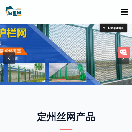
简体中文
English
日本語
한국어
定州丝网产品