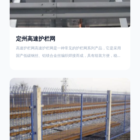
定州高速护栏网
高速护栏网高速护栏网是一种常见的护栏网系列产品，它是采用
国产低碳钢丝、铝镁合金丝编织焊接而成，具有组装方便，稳定
耐用的特点。高速公路护栏网分两种类，一种是高速公路中间的
防眩网，其作用是防止对面车辆灯光的照射，增加公路行驶的安
全性。另一种是高速公路两侧的防护网，其作用是防止车辆失控
冲出路面，保护行车人员和车辆的安全 。双边丝高速护栏网又
称‘双边丝隔离栅’，采用冷拔低碳钢丝焊接成网筒状卷边与网面一
体，