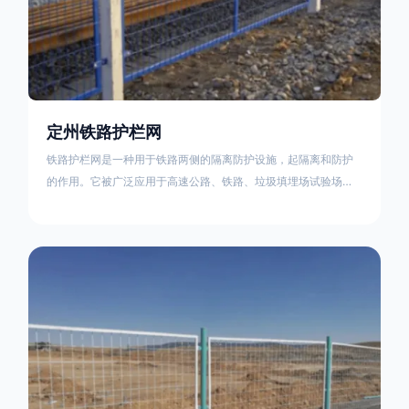
定州铁路护栏网
铁路护栏网是一种用于铁路两侧的隔离防护设施，起隔离和防护
的作用。它被广泛应用于高速公路、铁路、垃圾填埋场试验场
地，具有优良的隔离性能，耐用、美观、视野开阔。铁路护栏网
的内在质量在于原材料及加工过程，它的外观质量取决于施工过
程，施工中要重视施工准备和打桩机的组合，不断总结经验，加
强施工管理，是安装质量得以保证。铁路护栏网是一种用于铁路
两侧的隔离防护设施，它的主要作用是防止车辆和人员越过护栏
造成危险事