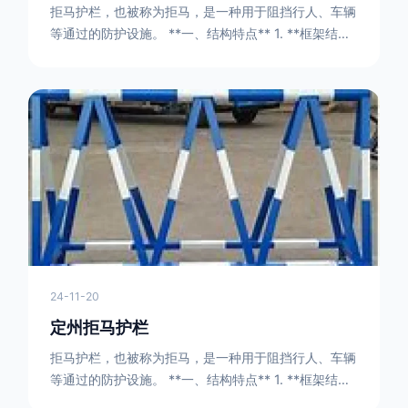
拒马护栏，也被称为拒马，是一种用于阻挡行人、车辆
等通过的防护设施。 **一、结构特点** 1. **框架结构
** - 拒马护栏通常由金属框架构成，一般采用钢管或者
型钢制作。框架的形状有多种，常见的是三角形或者长
方形的框架组合。这些框架相互连接，形成一个稳定的
结构，能够承受一定的冲击力。例如，在一些临时交通
管制的现场，三角形框架的拒马护栏可以很方便地拼接
在一起，像一个个小的三角锥形状的结构单
24-11-20
定州拒马护栏
拒马护栏，也被称为拒马，是一种用于阻挡行人、车辆
等通过的防护设施。 **一、结构特点** 1. **框架结构
** - 拒马护栏通常由金属框架构成，一般采用钢管或者