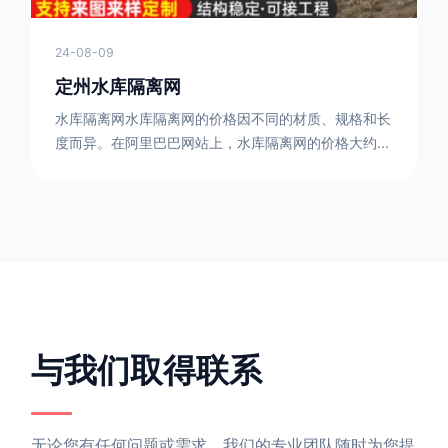
24-08-09
定州水库隔离网
水库隔离网水库隔离网的价格因不同的材质、规格和长
度而异。在阿里巴巴网站上，水库隔离网的价格大约在
每平方米10元人民币左右。如果您需要更详细的信
息，可以直接联系我们。水库隔离网人工费的计算方法
因地区、工程量、材料等因素而异。一般来说，水库隔
离网人工费是指直接从事边坡防护网建筑安装工程施工
的生产工人开支的各项费用。人工费在150元一米，施
工费在10-12元一米，这个要根据实际的场地和工作环
境 。需要注
与我们取得联系
无论您有任何问题或需求，我们的专业团队随时为您提