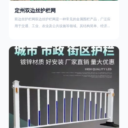
定州双边丝护栏网
双边丝护栏网双边丝护栏网是一种常见的金属围栏产品，广泛应
用于交通、工业、农业及公共设施等领域。其结构简单、经济实
用且安装便捷，具有多样化的防护功能。以下从多个维度对其特
点、用途及技术规范进行综合解析：一、基本概述定义与结构双
边丝护栏网由低碳钢丝（Q235材质）通过焊接或编织形成网格结
构，网片两侧各有一根加固的纵向钢丝（双边丝），用于与立柱
连接固定。其表面通常采用镀锌、喷塑或浸塑处理，以增强耐腐
蚀性