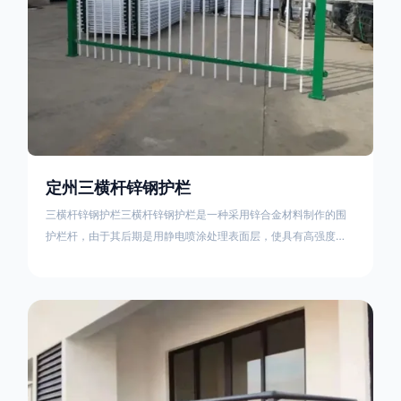
定州三横杆锌钢护栏
三横杆锌钢护栏三横杆锌钢护栏是一种采用锌合金材料制作的围
护栏杆，由于其后期是用静电喷涂处理表面层，使具有高强度、
高硬度、外观精美、色泽鲜艳等优点，成为住宅小区、工厂院
校、道路交通等使用的主流产品。星工(XINGGONG)是一家专业
生产锌钢护栏的公司，其三横杆锌钢护栏特点如下：1线条流畅，
色彩鲜明，稳重大气；2坚固耐用，经济实惠；3样式结构设计多
样化满足各种不同场所的需求 。三横杆锌钢护栏的使用方法