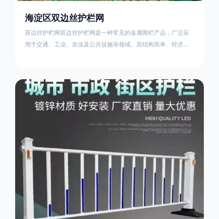
海淀区双边丝护栏网
双边丝护栏网双边丝护栏网是一种常见的金属围栏产品，广泛应
用于交通、工业、农业及公共设施等领域。其结构简单、经济实
用且安装便捷，具有多样化的防护功能。以下从多个维度对其特
点、用途及技术规范进行综合解析：一、基本概述定义与结构双
边丝护栏网由低碳钢丝（Q235材质）通过焊接或编织形成网格结
构，网片两侧各有一根加固的纵向钢丝（双边丝），用于与立柱
连接固定。其表面通常采用镀锌、喷塑或浸塑处理，以增强耐腐
蚀性