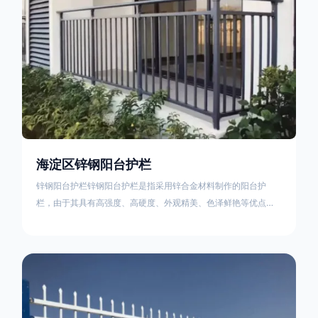
海淀区锌钢阳台护栏
锌钢阳台护栏锌钢阳台护栏是指采用锌合金材料制作的阳台护
栏，由于其具有高强度、高硬度、外观精美、色泽鲜艳等优点，
成为住宅小区使用的主流产品。颜色多样化，21世纪新型产品，
锌钢护栏栅栏锌钢百叶窗锌钢防盗窗锌钢防护栏锌钢配件组合锌
钢组装护栏组装防盗窗组装防护栏组装锌合金组装。传统的阳台
护栏使用铁条材料，需要借助电焊等工艺技术，而且质地较软、
容易生锈、色彩单一。锌钢阳台护栏的安装方法因情况而异，但
是一般采