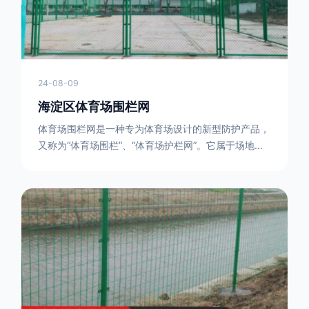
24-08-09
海淀区体育场围栏网
体育场围栏网是一种专为体育场设计的新型防护产品，
又称为“体育场围栏”、“体育场护栏网”。它属于场地围
网的一种，可以在现场施工安装围柱、围网，
17631598285大特点是灵活性强，可根据要求随时调
整。体育场围栏网的材质有很多种，如钢丝绳网、聚酯
纤维网、玻璃纤维网等。不同材质的体育场围栏网具有
不同的特点和优缺点。例如，钢丝绳网具有强度高、耐
腐蚀、耐磨损等特点；聚酯纤维网则具有柔韧性好、透
气性好等特点。体育场围栏网是一种