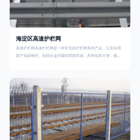
海淀区高速护栏网
高速护栏网高速护栏网是一种常见的护栏网系列产品，它是采用
国产低碳钢丝、铝镁合金丝编织焊接而成，具有组装方便，稳定
耐用的特点。高速公路护栏网分两种类，一种是高速公路中间的
防眩网，其作用是防止对面车辆灯光的照射，增加公路行驶的安
全性。另一种是高速公路两侧的防护网，其作用是防止车辆失控
冲出路面，保护行车人员和车辆的安全 。双边丝高速护栏网又
称‘双边丝隔离栅’，采用冷拔低碳钢丝焊接成网筒状卷边与网面一
体，