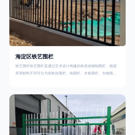
海淀区铁艺围栏
铁艺围栏铁艺围栏是通过艺术设计构建的铁质或钢制围栏。根据
所用材料不同可分为刺铁丝围栏、电围栏、木桩围栏、生物围
栏、铁丝网围栏、沟围栏、土墙围栏、石块墙围栏、柳芭围栏、
PVC围栏、水泥围栏等。铁艺围栏是通过艺术设计构建的铁质或
钢制围栏。根据所用材料不同可分为刺铁丝围栏、电围栏、木桩
围栏、生物围栏、铁丝网围栏、沟围栏、土墙围栏、石块墙围
栏、柳芭围栏、PVC围栏、水泥围栏等。如果您需要使用铁艺围
栏，建议