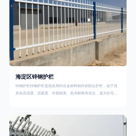
海淀区锌钢护栏
锌钢护栏锌钢护栏是指采用锌合金材料制作的阳台护栏，由于其
具有高强度、高硬度、外观精美、色泽鲜艳等优点，成为住宅小
区使用的主流产品。传统的阳台护栏使用铁条、铝合金材料。锌
钢护栏的优点：强度高，不易变形；耐腐蚀性好，不易生锈；外
观美观，颜色丰富；安装方便，不需要焊接。锌钢护栏的缺点：
价格相对较高；重量较大。锌钢护栏的使用注意事项如下：在材
料选择上应选购强度达到标准的锌钢材料，避免使用柔软的质量