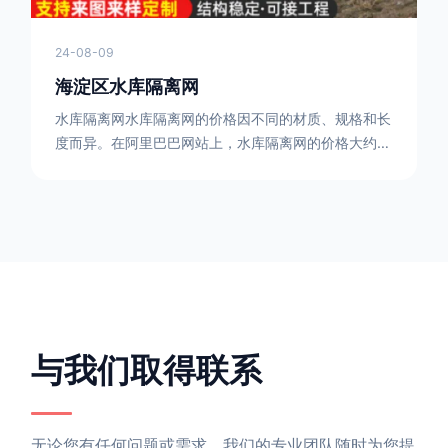
24-08-09
海淀区水库隔离网
水库隔离网水库隔离网的价格因不同的材质、规格和长
度而异。在阿里巴巴网站上，水库隔离网的价格大约在
每平方米10元人民币左右。如果您需要更详细的信
息，可以直接联系我们。水库隔离网人工费的计算方法
因地区、工程量、材料等因素而异。一般来说，水库隔
离网人工费是指直接从事边坡防护网建筑安装工程施工
的生产工人开支的各项费用。人工费在150元一米，施
工费在10-12元一米，这个要根据实际的场地和工作环
境 。需要注
与我们取得联系
无论您有任何问题或需求，我们的专业团队随时为您提