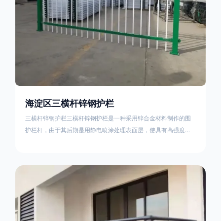
海淀区三横杆锌钢护栏
三横杆锌钢护栏三横杆锌钢护栏是一种采用锌合金材料制作的围
护栏杆，由于其后期是用静电喷涂处理表面层，使具有高强度、
高硬度、外观精美、色泽鲜艳等优点，成为住宅小区、工厂院
校、道路交通等使用的主流产品。星工(XINGGONG)是一家专业
生产锌钢护栏的公司，其三横杆锌钢护栏特点如下：1线条流畅，
色彩鲜明，稳重大气；2坚固耐用，经济实惠；3样式结构设计多
样化满足各种不同场所的需求 。三横杆锌钢护栏的使用方法