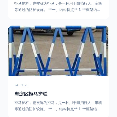
拒马护栏，也被称为拒马，是一种用于阻挡行人、车辆
等通过的防护设施。 **一、结构特点** 1. **框架结构
** - 拒马护栏通常由金属框架构成，一般采用钢管或者
型钢制作。框架的形状有多种，常见的是三角形或者长
方形的框架组合。这些框架相互连接，形成一个稳定的
结构，能够承受一定的冲击力。例如，在一些临时交通
管制的现场，三角形框架的拒马护栏可以很方便地拼接
在一起，像一个个小的三角锥形状的结构单
24-11-20
海淀区拒马护栏
拒马护栏，也被称为拒马，是一种用于阻挡行人、车辆
等通过的防护设施。 **一、结构特点** 1. **框架结构
** - 拒马护栏通常由金属框架构成，一般采用钢管或者