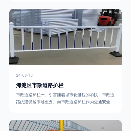
型钢制作。框架的形状有多种，常见的是三角形或者长
方形的框架组合。这些框架相互连接，形成一个稳定的
结构，能够承受一定的冲击力。例如，在一些临时交通
管制的现场，三角形框架的拒马护栏可以很方便地拼接
在一起，像一个个小的三角锥形状的结构单
24-08-10
海淀区市政道路护栏
市政道路护栏一、引言随着城市化进程的加快，市政道
路的建设越来越重要。而市政道路护栏作为交通安全的
重要组成部分，也受到了越来越多的关注。本文将对市
政道路护栏的重要性进行详细阐述。二、市政道路护栏
的功能防护功能：市政道路护栏的主要功能是防止车辆
失控，保护行人安全。它可以有效地阻止因驾驶员疏忽