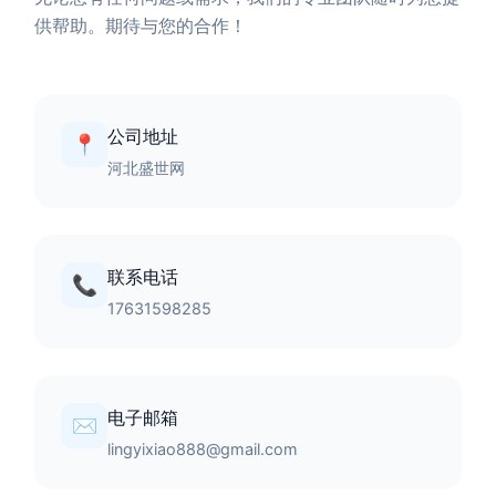
供帮助。期待与您的合作！
公司地址
📍
河北盛世网
联系电话
📞
17631598285
电子邮箱
✉️
lingyixiao888@gmail.com