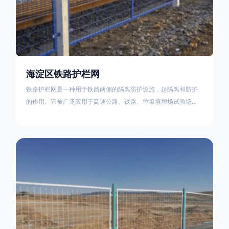
海淀区铁路护栏网
铁路护栏网是一种用于铁路两侧的隔离防护设施，起隔离和防护
的作用。它被广泛应用于高速公路、铁路、垃圾填埋场试验场
地，具有优良的隔离性能，耐用、美观、视野开阔。铁路护栏网
的内在质量在于原材料及加工过程，它的外观质量取决于施工过
程，施工中要重视施工准备和打桩机的组合，不断总结经验，加
强施工管理，是安装质量得以保证。铁路护栏网是一种用于铁路
两侧的隔离防护设施，它的主要作用是防止车辆和人员越过护栏
造成危险事