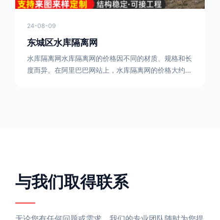
24-08-09
东城区水库隔离网
水库隔离网水库隔离网的价格因不同的材质、规格和长
度而异。在阿里巴巴网站上，水库隔离网的价格大约在
每平方米10元人民币左右。如果您需要更详细的信
息，可以直接联系我们。水库隔离网人工费的计算方法
因地区、工程量、材料等因素而异。一般来说，水库隔
离网人工费是指直接从事边坡防护网建筑安装工程施工
的生产工人开支的各项费用。人工费在150元一米，施
工费在10-12元一米，这个要根据实际的场地和工作环
境 。需要注
与我们取得联系
无论您有任何问题或需求，我们的专业团队随时为您提