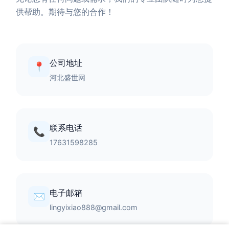
供帮助。期待与您的合作！
公司地址
📍
河北盛世网
联系电话
📞
17631598285
电子邮箱
✉️
lingyixiao888@gmail.com