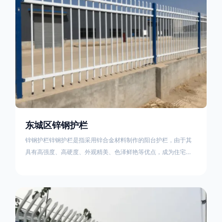
东城区锌钢护栏
锌钢护栏锌钢护栏是指采用锌合金材料制作的阳台护栏，由于其
具有高强度、高硬度、外观精美、色泽鲜艳等优点，成为住宅小
区使用的主流产品。传统的阳台护栏使用铁条、铝合金材料。锌
钢护栏的优点：强度高，不易变形；耐腐蚀性好，不易生锈；外
观美观，颜色丰富；安装方便，不需要焊接。锌钢护栏的缺点：
价格相对较高；重量较大。锌钢护栏的使用注意事项如下：在材
料选择上应选购强度达到标准的锌钢材料，避免使用柔软的质量