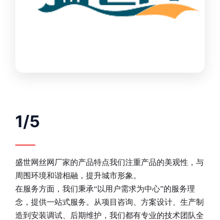
1/5
盛世网丝网厂家的产品特点我们注重产品的美观性，与
周围环境和谐相融，提升城市形象。
在服务方面，我们秉承“以用户需求为中心”的服务理
念，提供一站式服务。从项目咨询、方案设计、生产制
造到安装调试、后期维护，我们都有专业的技术团队全