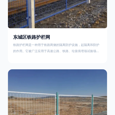
东城区铁路护栏网
铁路护栏网是一种用于铁路两侧的隔离防护设施，起隔离和防护
的作用。它被广泛应用于高速公路、铁路、垃圾填埋场试验场
地，具有优良的隔离性能，耐用、美观、视野开阔。铁路护栏网
的内在质量在于原材料及加工过程，它的外观质量取决于施工过
程，施工中要重视施工准备和打桩机的组合，不断总结经验，加
强施工管理，是安装质量得以保证。铁路护栏网是一种用于铁路
两侧的隔离防护设施，它的主要作用是防止车辆和人员越过护栏
造成危险事