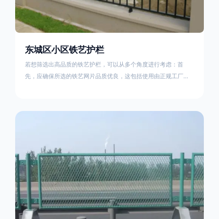
东城区小区铁艺护栏
若想筛选出高品质的铁艺护栏，可以从多个角度进行考虑：首
先，应确保所选的铁艺网片品质优良，这包括使用由正规工厂生
产的盘条制成的铁丝；其次是铁艺的焊接或制作工艺，这需要看
技术员和良好的制造机器之间的熟练程度。其次，选择耐用的锻
造铁艺产品，这类铁艺护栏比普通钢管护栏要坚固许多，且外观
更加美观、有层次。此外，还应注重立柱与框架的选择，例如角
钢或圆钢的选用应根据不同部位的需求来定，以确保整体结构的
稳固性。17631598285