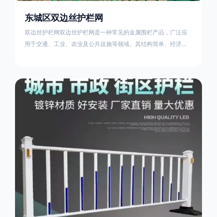
东城区双边丝护栏网
双边丝护栏网双边丝护栏网是一种常见的金属围栏产品，广泛应
用于交通、工业、农业及公共设施等领域。其结构简单、经济实
用且安装便捷，具有多样化的防护功能。以下从多个维度对其特
点、用途及技术规范进行综合解析：一、基本概述定义与结构双
边丝护栏网由低碳钢丝（Q235材质）通过焊接或编织形成网格结
构，网片两侧各有一根加固的纵向钢丝（双边丝），用于与立柱
连接固定。其表面通常采用镀锌、喷塑或浸塑处理，以增强耐腐
蚀性