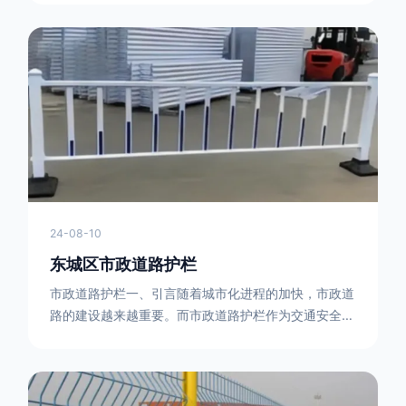
型钢制作。框架的形状有多种，常见的是三角形或者长
方形的框架组合。这些框架相互连接，形成一个稳定的
结构，能够承受一定的冲击力。例如，在一些临时交通
管制的现场，三角形框架的拒马护栏可以很方便地拼接
在一起，像一个个小的三角锥形状的结构单
24-08-10
东城区市政道路护栏
市政道路护栏一、引言随着城市化进程的加快，市政道
路的建设越来越重要。而市政道路护栏作为交通安全的
重要组成部分，也受到了越来越多的关注。本文将对市
政道路护栏的重要性进行详细阐述。二、市政道路护栏
的功能防护功能：市政道路护栏的主要功能是防止车辆
失控，保护行人安全。它可以有效地阻止因驾驶员疏忽