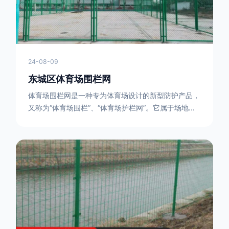
24-08-09
东城区体育场围栏网
体育场围栏网是一种专为体育场设计的新型防护产品，
又称为“体育场围栏”、“体育场护栏网”。它属于场地围
网的一种，可以在现场施工安装围柱、围网，
17631598285大特点是灵活性强，可根据要求随时调
整。体育场围栏网的材质有很多种，如钢丝绳网、聚酯
纤维网、玻璃纤维网等。不同材质的体育场围栏网具有
不同的特点和优缺点。例如，钢丝绳网具有强度高、耐
腐蚀、耐磨损等特点；聚酯纤维网则具有柔韧性好、透
气性好等特点。体育场围栏网是一种