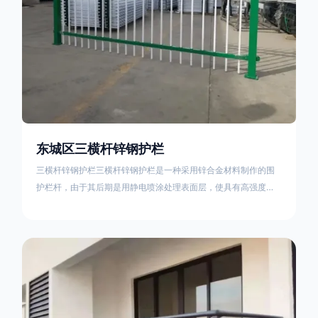
东城区三横杆锌钢护栏
三横杆锌钢护栏三横杆锌钢护栏是一种采用锌合金材料制作的围
护栏杆，由于其后期是用静电喷涂处理表面层，使具有高强度、
高硬度、外观精美、色泽鲜艳等优点，成为住宅小区、工厂院
校、道路交通等使用的主流产品。星工(XINGGONG)是一家专业
生产锌钢护栏的公司，其三横杆锌钢护栏特点如下：1线条流畅，
色彩鲜明，稳重大气；2坚固耐用，经济实惠；3样式结构设计多
样化满足各种不同场所的需求 。三横杆锌钢护栏的使用方法