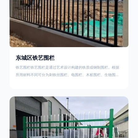
东城区铁艺围栏
铁艺围栏铁艺围栏是通过艺术设计构建的铁质或钢制围栏。根据
所用材料不同可分为刺铁丝围栏、电围栏、木桩围栏、生物围
栏、铁丝网围栏、沟围栏、土墙围栏、石块墙围栏、柳芭围栏、
PVC围栏、水泥围栏等。铁艺围栏是通过艺术设计构建的铁质或
钢制围栏。根据所用材料不同可分为刺铁丝围栏、电围栏、木桩
围栏、生物围栏、铁丝网围栏、沟围栏、土墙围栏、石块墙围
栏、柳芭围栏、PVC围栏、水泥围栏等。如果您需要使用铁艺围
栏，建议