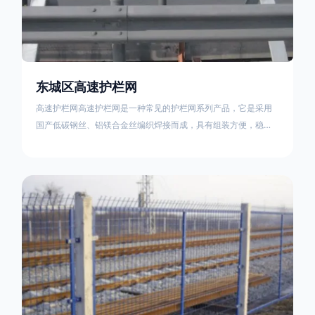
东城区高速护栏网
高速护栏网高速护栏网是一种常见的护栏网系列产品，它是采用
国产低碳钢丝、铝镁合金丝编织焊接而成，具有组装方便，稳定
耐用的特点。高速公路护栏网分两种类，一种是高速公路中间的
防眩网，其作用是防止对面车辆灯光的照射，增加公路行驶的安
全性。另一种是高速公路两侧的防护网，其作用是防止车辆失控
冲出路面，保护行车人员和车辆的安全 。双边丝高速护栏网又
称‘双边丝隔离栅’，采用冷拔低碳钢丝焊接成网筒状卷边与网面一
体，