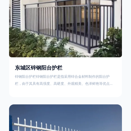
东城区锌钢阳台护栏
锌钢阳台护栏锌钢阳台护栏是指采用锌合金材料制作的阳台护
栏，由于其具有高强度、高硬度、外观精美、色泽鲜艳等优点，
成为住宅小区使用的主流产品。颜色多样化，21世纪新型产品，
锌钢护栏栅栏锌钢百叶窗锌钢防盗窗锌钢防护栏锌钢配件组合锌
钢组装护栏组装防盗窗组装防护栏组装锌合金组装。传统的阳台
护栏使用铁条材料，需要借助电焊等工艺技术，而且质地较软、
容易生锈、色彩单一。锌钢阳台护栏的安装方法因情况而异，但
是一般采