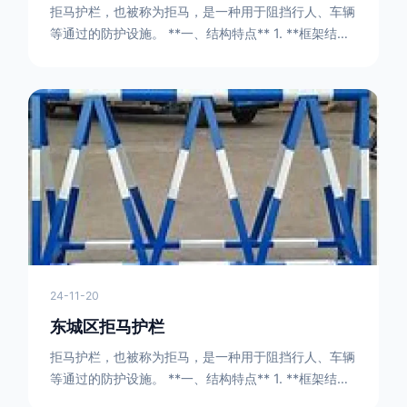
拒马护栏，也被称为拒马，是一种用于阻挡行人、车辆
等通过的防护设施。 **一、结构特点** 1. **框架结构
** - 拒马护栏通常由金属框架构成，一般采用钢管或者
型钢制作。框架的形状有多种，常见的是三角形或者长
方形的框架组合。这些框架相互连接，形成一个稳定的
结构，能够承受一定的冲击力。例如，在一些临时交通
管制的现场，三角形框架的拒马护栏可以很方便地拼接
在一起，像一个个小的三角锥形状的结构单
24-11-20
东城区拒马护栏
拒马护栏，也被称为拒马，是一种用于阻挡行人、车辆
等通过的防护设施。 **一、结构特点** 1. **框架结构
** - 拒马护栏通常由金属框架构成，一般采用钢管或者