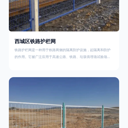
西城区铁路护栏网
铁路护栏网是一种用于铁路两侧的隔离防护设施，起隔离和防护
的作用。它被广泛应用于高速公路、铁路、垃圾填埋场试验场
地，具有优良的隔离性能，耐用、美观、视野开阔。铁路护栏网
的内在质量在于原材料及加工过程，它的外观质量取决于施工过
程，施工中要重视施工准备和打桩机的组合，不断总结经验，加
强施工管理，是安装质量得以保证。铁路护栏网是一种用于铁路
两侧的隔离防护设施，它的主要作用是防止车辆和人员越过护栏
造成危险事