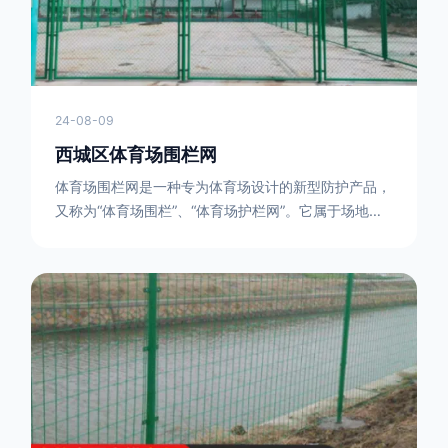
24-08-09
西城区体育场围栏网
体育场围栏网是一种专为体育场设计的新型防护产品，
又称为“体育场围栏”、“体育场护栏网”。它属于场地围
网的一种，可以在现场施工安装围柱、围网，
17631598285大特点是灵活性强，可根据要求随时调
整。体育场围栏网的材质有很多种，如钢丝绳网、聚酯
纤维网、玻璃纤维网等。不同材质的体育场围栏网具有
不同的特点和优缺点。例如，钢丝绳网具有强度高、耐
腐蚀、耐磨损等特点；聚酯纤维网则具有柔韧性好、透
气性好等特点。体育场围栏网是一种