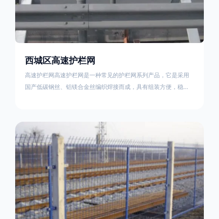
西城区高速护栏网
高速护栏网高速护栏网是一种常见的护栏网系列产品，它是采用
国产低碳钢丝、铝镁合金丝编织焊接而成，具有组装方便，稳定
耐用的特点。高速公路护栏网分两种类，一种是高速公路中间的
防眩网，其作用是防止对面车辆灯光的照射，增加公路行驶的安
全性。另一种是高速公路两侧的防护网，其作用是防止车辆失控
冲出路面，保护行车人员和车辆的安全 。双边丝高速护栏网又
称‘双边丝隔离栅’，采用冷拔低碳钢丝焊接成网筒状卷边与网面一
体，