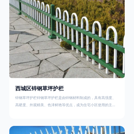
住宅小区、工厂院校、道路交通等场所。该产品具有高强度、高
硬度、外观
西城区锌钢草坪护栏
锌钢草坪护栏锌钢草坪护栏是由锌钢材料制成的，具有高强度、
高硬度、外观精美、色泽鲜艳等优点，成为住宅小区使用的主流
产品。传统的阳台护栏使用铁条、铝合金材料。需要借助电焊等
工艺技术，而且质地较软、容易生锈、色彩单一。锌钢草坪护栏
的使用方法主要是应用在人员行走的边界处，这就需要锌钢草坪
护栏产品的表面设计较为圆滑，减少人员不小心碰触锌钢草坪护