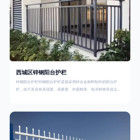
西城区锌钢阳台护栏
锌钢阳台护栏锌钢阳台护栏是指采用锌合金材料制作的阳台护
栏，由于其具有高强度、高硬度、外观精美、色泽鲜艳等优点，
成为住宅小区使用的主流产品。颜色多样化，21世纪新型产品，
锌钢护栏栅栏锌钢百叶窗锌钢防盗窗锌钢防护栏锌钢配件组合锌
钢组装护栏组装防盗窗组装防护栏组装锌合金组装。传统的阳台
护栏使用铁条材料，需要借助电焊等工艺技术，而且质地较软、
容易生锈、色彩单一。锌钢阳台护栏的安装方法因情况而异，但
是一般采