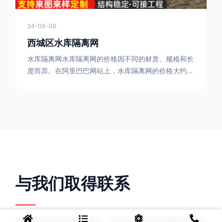
24-08-09
西城区水库隔离网
水库隔离网水库隔离网的价格因不同的材质、规格和长
度而异。在阿里巴巴网站上，水库隔离网的价格大约在
每平方米10元人民币左右。如果您需要更详细的信
息，可以直接联系我们。水库隔离网人工费的计算方法
因地区、工程量、材料等因素而异。一般来说，水库隔
离网人工费是指直接从事边坡防护网建筑安装工程施工
的生产工人开支的各项费用。人工费在150元一米，施
工费在10-12元一米，这个要根据实际的场地和工作环
境 。需要注
与我们取得联系
无论您有任何问题或需求，我们的专业团队随时为您提