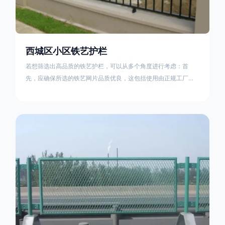
西城区小区铁艺护栏
若想筛选出高品质的铁艺护栏，可以从多个角度进行考虑：首
先，应确保所选的铁艺网片品质优良，这包括使用由正规工厂生
产的盘条制成的铁丝；其次是铁艺的焊接或制作工艺，这需要看
技术员和良好的制造机器之间的熟练程度。其次，选择耐用的锻
造铁艺产品，这类铁艺护栏比普通钢管护栏要坚固许多，且外观
更加美观、有层次。此外，还应注重立柱与框架的选择，例如角
钢或圆钢的选用应根据不同部位的需求来定，以确保整体结构的
稳固性。17631598285