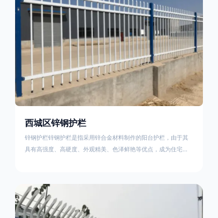
西城区锌钢护栏
锌钢护栏锌钢护栏是指采用锌合金材料制作的阳台护栏，由于其
具有高强度、高硬度、外观精美、色泽鲜艳等优点，成为住宅小
区使用的主流产品。传统的阳台护栏使用铁条、铝合金材料。锌
钢护栏的优点：强度高，不易变形；耐腐蚀性好，不易生锈；外
观美观，颜色丰富；安装方便，不需要焊接。锌钢护栏的缺点：
价格相对较高；重量较大。锌钢护栏的使用注意事项如下：在材
料选择上应选购强度达到标准的锌钢材料，避免使用柔软的质量