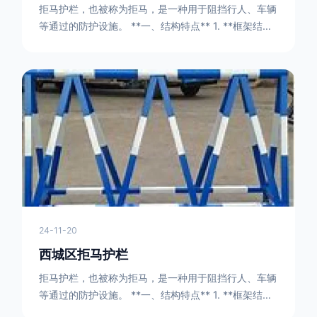
拒马护栏，也被称为拒马，是一种用于阻挡行人、车辆
等通过的防护设施。 **一、结构特点** 1. **框架结构
** - 拒马护栏通常由金属框架构成，一般采用钢管或者
型钢制作。框架的形状有多种，常见的是三角形或者长
方形的框架组合。这些框架相互连接，形成一个稳定的
结构，能够承受一定的冲击力。例如，在一些临时交通
管制的现场，三角形框架的拒马护栏可以很方便地拼接
在一起，像一个个小的三角锥形状的结构单
24-11-20
西城区拒马护栏
拒马护栏，也被称为拒马，是一种用于阻挡行人、车辆
等通过的防护设施。 **一、结构特点** 1. **框架结构
** - 拒马护栏通常由金属框架构成，一般采用钢管或者