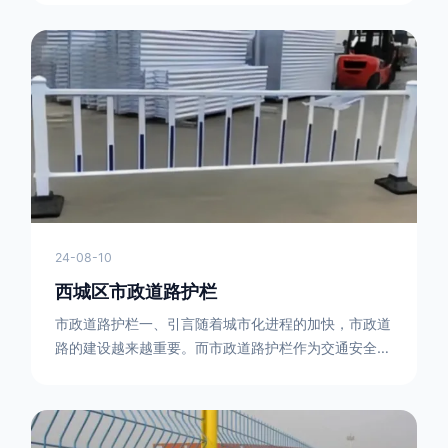
型钢制作。框架的形状有多种，常见的是三角形或者长
方形的框架组合。这些框架相互连接，形成一个稳定的
结构，能够承受一定的冲击力。例如，在一些临时交通
管制的现场，三角形框架的拒马护栏可以很方便地拼接
在一起，像一个个小的三角锥形状的结构单
24-08-10
西城区市政道路护栏
市政道路护栏一、引言随着城市化进程的加快，市政道
路的建设越来越重要。而市政道路护栏作为交通安全的
重要组成部分，也受到了越来越多的关注。本文将对市
政道路护栏的重要性进行详细阐述。二、市政道路护栏
的功能防护功能：市政道路护栏的主要功能是防止车辆
失控，保护行人安全。它可以有效地阻止因驾驶员疏忽