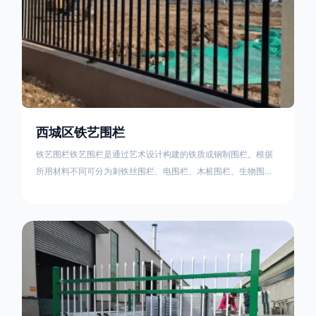
西城区铁艺围栏
铁艺围栏铁艺围栏是通过艺术设计构建的铁质或钢制围栏。根据
所用材料不同可分为刺铁丝围栏、电围栏、木桩围栏、生物围
栏、铁丝网围栏、沟围栏、土墙围栏、石块墙围栏、柳芭围栏、
PVC围栏、水泥围栏等。铁艺围栏是通过艺术设计构建的铁质或
钢制围栏。根据所用材料不同可分为刺铁丝围栏、电围栏、木桩
围栏、生物围栏、铁丝网围栏、沟围栏、土墙围栏、石块墙围
栏、柳芭围栏、PVC围栏、水泥围栏等。如果您需要使用铁艺围
栏，建议