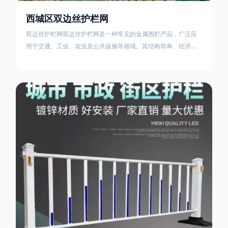
西城区双边丝护栏网
双边丝护栏网双边丝护栏网是一种常见的金属围栏产品，广泛应
用于交通、工业、农业及公共设施等领域。其结构简单、经济实
用且安装便捷，具有多样化的防护功能。以下从多个维度对其特
点、用途及技术规范进行综合解析：一、基本概述定义与结构双
边丝护栏网由低碳钢丝（Q235材质）通过焊接或编织形成网格结
构，网片两侧各有一根加固的纵向钢丝（双边丝），用于与立柱
连接固定。其表面通常采用镀锌、喷塑或浸塑处理，以增强耐腐
蚀性