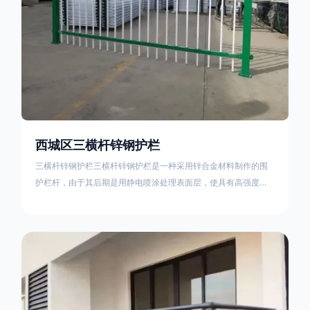
西城区三横杆锌钢护栏
三横杆锌钢护栏三横杆锌钢护栏是一种采用锌合金材料制作的围
护栏杆，由于其后期是用静电喷涂处理表面层，使具有高强度、
高硬度、外观精美、色泽鲜艳等优点，成为住宅小区、工厂院
校、道路交通等使用的主流产品。星工(XINGGONG)是一家专业
生产锌钢护栏的公司，其三横杆锌钢护栏特点如下：1线条流畅，
色彩鲜明，稳重大气；2坚固耐用，经济实惠；3样式结构设计多
样化满足各种不同场所的需求 。三横杆锌钢护栏的使用方法