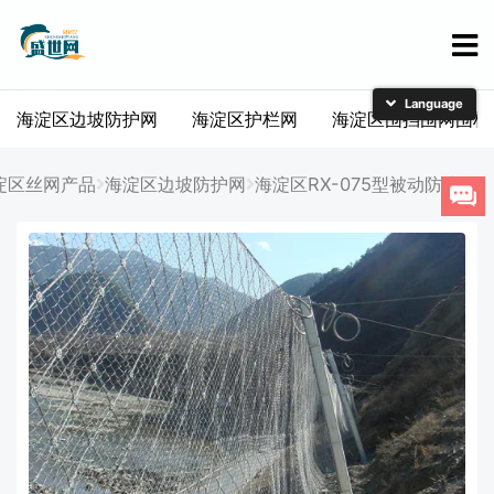
海淀区边坡防护网
海淀区护栏网
海淀区围挡围网围栏
简体中文
English
淀区丝网产品
海淀区边坡防护网
海淀区RX-075型被动防护网
日本語
한국어