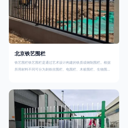
北京铁艺围栏
铁艺围栏铁艺围栏是通过艺术设计构建的铁质或钢制围栏。根据
所用材料不同可分为刺铁丝围栏、电围栏、木桩围栏、生物围
栏、铁丝网围栏、沟围栏、土墙围栏、石块墙围栏、柳芭围栏、
PVC围栏、水泥围栏等。铁艺围栏是通过艺术设计构建的铁质或
钢制围栏。根据所用材料不同可分为刺铁丝围栏、电围栏、木桩
围栏、生物围栏、铁丝网围栏、沟围栏、土墙围栏、石块墙围
栏、柳芭围栏、PVC围栏、水泥围栏等。如果您需要使用铁艺围
栏，建议