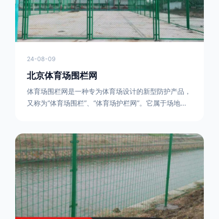
24-08-09
北京体育场围栏网
体育场围栏网是一种专为体育场设计的新型防护产品，
又称为“体育场围栏”、“体育场护栏网”。它属于场地围
网的一种，可以在现场施工安装围柱、围网，
17631598285大特点是灵活性强，可根据要求随时调
整。体育场围栏网的材质有很多种，如钢丝绳网、聚酯
纤维网、玻璃纤维网等。不同材质的体育场围栏网具有
不同的特点和优缺点。例如，钢丝绳网具有强度高、耐
腐蚀、耐磨损等特点；聚酯纤维网则具有柔韧性好、透
气性好等特点。体育场围栏网是一种