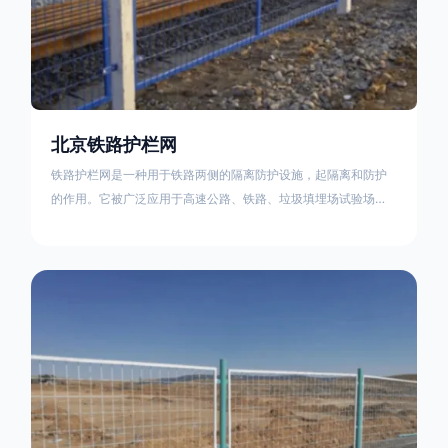
北京铁路护栏网
铁路护栏网是一种用于铁路两侧的隔离防护设施，起隔离和防护
的作用。它被广泛应用于高速公路、铁路、垃圾填埋场试验场
地，具有优良的隔离性能，耐用、美观、视野开阔。铁路护栏网
的内在质量在于原材料及加工过程，它的外观质量取决于施工过
程，施工中要重视施工准备和打桩机的组合，不断总结经验，加
强施工管理，是安装质量得以保证。铁路护栏网是一种用于铁路
两侧的隔离防护设施，它的主要作用是防止车辆和人员越过护栏
造成危险事