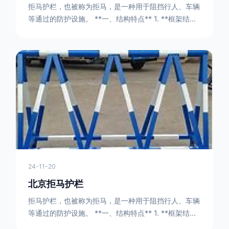
拒马护栏，也被称为拒马，是一种用于阻挡行人、车辆
等通过的防护设施。 **一、结构特点** 1. **框架结构
** - 拒马护栏通常由金属框架构成，一般采用钢管或者
型钢制作。框架的形状有多种，常见的是三角形或者长
方形的框架组合。这些框架相互连接，形成一个稳定的
结构，能够承受一定的冲击力。例如，在一些临时交通
管制的现场，三角形框架的拒马护栏可以很方便地拼接
在一起，像一个个小的三角锥形状的结构单
24-11-20
北京拒马护栏
拒马护栏，也被称为拒马，是一种用于阻挡行人、车辆
等通过的防护设施。 **一、结构特点** 1. **框架结构
** - 拒马护栏通常由金属框架构成，一般采用钢管或者