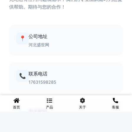
供帮助。期待与您的合作！
公司地址
📍
河北盛世网
联系电话
📞
17631598285
首页
产品
关于
客服
电子邮箱
✉️
lingyixiao888@gmail.com