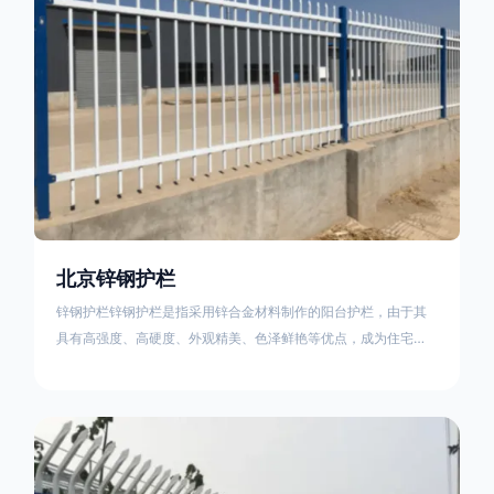
北京锌钢护栏
锌钢护栏锌钢护栏是指采用锌合金材料制作的阳台护栏，由于其
具有高强度、高硬度、外观精美、色泽鲜艳等优点，成为住宅小
区使用的主流产品。传统的阳台护栏使用铁条、铝合金材料。锌
钢护栏的优点：强度高，不易变形；耐腐蚀性好，不易生锈；外
观美观，颜色丰富；安装方便，不需要焊接。锌钢护栏的缺点：
价格相对较高；重量较大。锌钢护栏的使用注意事项如下：在材
料选择上应选购强度达到标准的锌钢材料，避免使用柔软的质量