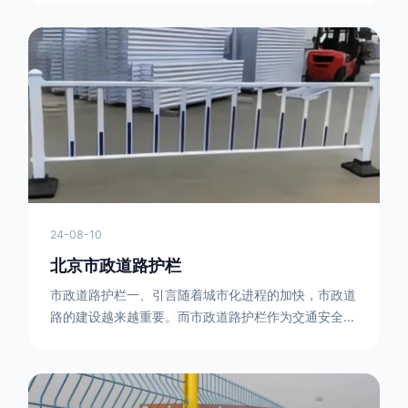
型钢制作。框架的形状有多种，常见的是三角形或者长
方形的框架组合。这些框架相互连接，形成一个稳定的
结构，能够承受一定的冲击力。例如，在一些临时交通
管制的现场，三角形框架的拒马护栏可以很方便地拼接
在一起，像一个个小的三角锥形状的结构单
24-08-10
北京市政道路护栏
市政道路护栏一、引言随着城市化进程的加快，市政道
路的建设越来越重要。而市政道路护栏作为交通安全的
重要组成部分，也受到了越来越多的关注。本文将对市
政道路护栏的重要性进行详细阐述。二、市政道路护栏
的功能防护功能：市政道路护栏的主要功能是防止车辆
失控，保护行人安全。它可以有效地阻止因驾驶员疏忽