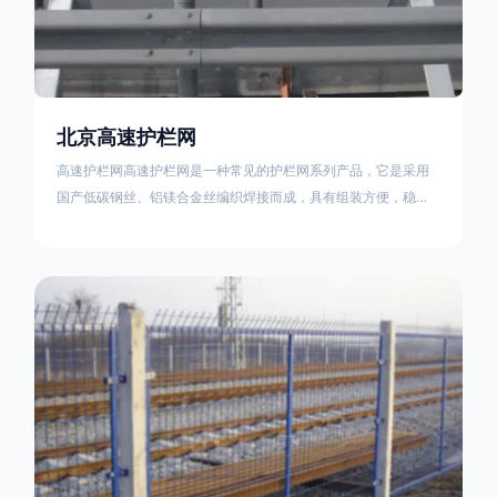
北京高速护栏网
高速护栏网高速护栏网是一种常见的护栏网系列产品，它是采用
国产低碳钢丝、铝镁合金丝编织焊接而成，具有组装方便，稳定
耐用的特点。高速公路护栏网分两种类，一种是高速公路中间的
防眩网，其作用是防止对面车辆灯光的照射，增加公路行驶的安
全性。另一种是高速公路两侧的防护网，其作用是防止车辆失控
冲出路面，保护行车人员和车辆的安全 。双边丝高速护栏网又
称‘双边丝隔离栅’，采用冷拔低碳钢丝焊接成网筒状卷边与网面一
体，