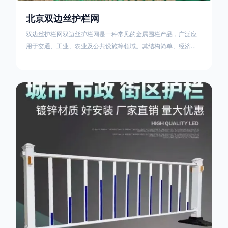
北京双边丝护栏网
双边丝护栏网双边丝护栏网是一种常见的金属围栏产品，广泛应
用于交通、工业、农业及公共设施等领域。其结构简单、经济实
用且安装便捷，具有多样化的防护功能。以下从多个维度对其特
点、用途及技术规范进行综合解析：一、基本概述定义与结构双
边丝护栏网由低碳钢丝（Q235材质）通过焊接或编织形成网格结
构，网片两侧各有一根加固的纵向钢丝（双边丝），用于与立柱
连接固定。其表面通常采用镀锌、喷塑或浸塑处理，以增强耐腐
蚀性