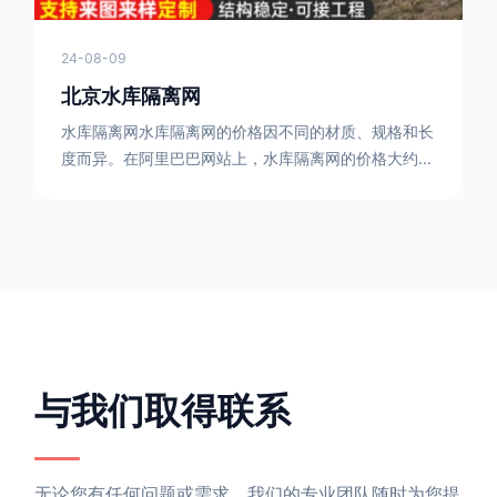
24-08-09
北京水库隔离网
水库隔离网水库隔离网的价格因不同的材质、规格和长
度而异。在阿里巴巴网站上，水库隔离网的价格大约在
每平方米10元人民币左右。如果您需要更详细的信
息，可以直接联系我们。水库隔离网人工费的计算方法
因地区、工程量、材料等因素而异。一般来说，水库隔
离网人工费是指直接从事边坡防护网建筑安装工程施工
的生产工人开支的各项费用。人工费在150元一米，施
工费在10-12元一米，这个要根据实际的场地和工作环
境 。需要注
与我们取得联系
无论您有任何问题或需求，我们的专业团队随时为您提