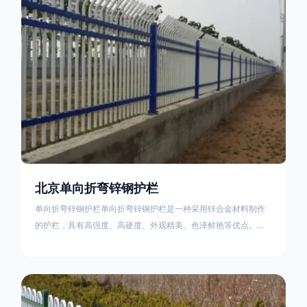
不合格；
北京单向折弯锌钢护栏
单向折弯锌钢护栏单向折弯锌钢护栏是一种采用锌合金材料制作
的护栏，具有高强度、高硬度、外观精美、色泽鲜艳等优点。该
产品在技术上采用拼装式整体框架布局，从而方便于施工与安
装；产品的网片与立柱的衔接部分，采用的是半圆头方颈螺栓，
再加上防盗垫圈，这样能够避免护栏被人轻易拆卸；适合于大批
量生产，能够很好的与自然相融合。单向折弯锌钢护栏可以用于