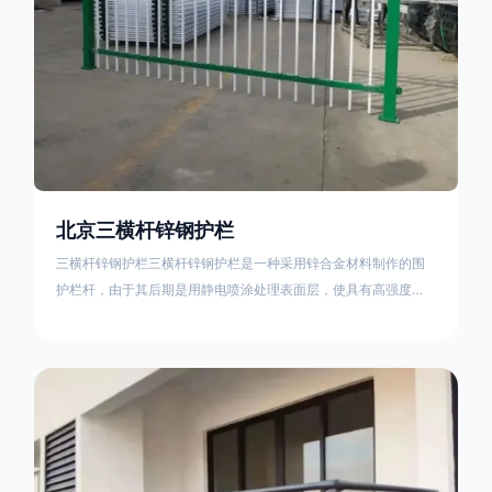
北京三横杆锌钢护栏
三横杆锌钢护栏三横杆锌钢护栏是一种采用锌合金材料制作的围
护栏杆，由于其后期是用静电喷涂处理表面层，使具有高强度、
高硬度、外观精美、色泽鲜艳等优点，成为住宅小区、工厂院
校、道路交通等使用的主流产品。星工(XINGGONG)是一家专业
生产锌钢护栏的公司，其三横杆锌钢护栏特点如下：1线条流畅，
色彩鲜明，稳重大气；2坚固耐用，经济实惠；3样式结构设计多
样化满足各种不同场所的需求 。三横杆锌钢护栏的使用方法