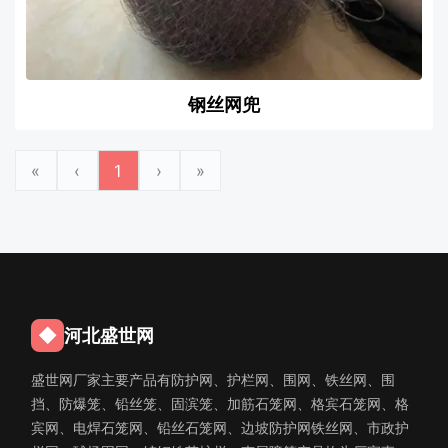
钢丝网兜
«
‹
1
›
»
◆
河北盛世网
盛世网厂家主要产品有防护网、护栏网、围网、铁丝网、围
挡、防爆笼、铅丝笼、固滨笼、加筋石笼网、格宾石笼网、格
宾网、电焊石笼网、铅丝石笼网、边坡防护网铁丝网、市政护