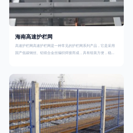
海南高速护栏网
高速护栏网高速护栏网是一种常见的护栏网系列产品，它是采用
国产低碳钢丝、铝镁合金丝编织焊接而成，具有组装方便，稳定
耐用的特点。高速公路护栏网分两种类，一种是高速公路中间的
防眩网，其作用是防止对面车辆灯光的照射，增加公路行驶的安
全性。另一种是高速公路两侧的防护网，其作用是防止车辆失控
冲出路面，保护行车人员和车辆的安全 。双边丝高速护栏网又
称‘双边丝隔离栅’，采用冷拔低碳钢丝焊接成网筒状卷边与网面一
体，