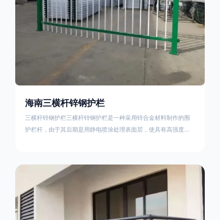
海南三横杆锌钢护栏
三横杆锌钢护栏三横杆锌钢护栏是一种采用锌合金材料制作的围
护栏杆，由于其后期是用静电喷涂处理表面层，使具有高强度、
高硬度、外观精美、色泽鲜艳等优点，成为住宅小区、工厂院
校、道路交通等使用的主流产品。星工(XINGGONG)是一家专业
生产锌钢护栏的公司，其三横杆锌钢护栏特点如下：1线条流畅，
色彩鲜明，稳重大气；2坚固耐用，经济实惠；3样式结构设计多
样化满足各种不同场所的需求 。三横杆锌钢护栏的使用方法