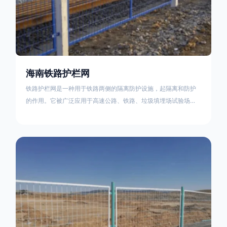
海南铁路护栏网
铁路护栏网是一种用于铁路两侧的隔离防护设施，起隔离和防护
的作用。它被广泛应用于高速公路、铁路、垃圾填埋场试验场
地，具有优良的隔离性能，耐用、美观、视野开阔。铁路护栏网
的内在质量在于原材料及加工过程，它的外观质量取决于施工过
程，施工中要重视施工准备和打桩机的组合，不断总结经验，加
强施工管理，是安装质量得以保证。铁路护栏网是一种用于铁路
两侧的隔离防护设施，它的主要作用是防止车辆和人员越过护栏
造成危险事