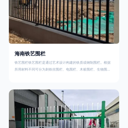
海南铁艺围栏
铁艺围栏铁艺围栏是通过艺术设计构建的铁质或钢制围栏。根据
所用材料不同可分为刺铁丝围栏、电围栏、木桩围栏、生物围
栏、铁丝网围栏、沟围栏、土墙围栏、石块墙围栏、柳芭围栏、
PVC围栏、水泥围栏等。铁艺围栏是通过艺术设计构建的铁质或
钢制围栏。根据所用材料不同可分为刺铁丝围栏、电围栏、木桩
围栏、生物围栏、铁丝网围栏、沟围栏、土墙围栏、石块墙围
栏、柳芭围栏、PVC围栏、水泥围栏等。如果您需要使用铁艺围
栏，建议