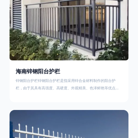
海南锌钢阳台护栏
锌钢阳台护栏锌钢阳台护栏是指采用锌合金材料制作的阳台护
栏，由于其具有高强度、高硬度、外观精美、色泽鲜艳等优点，
成为住宅小区使用的主流产品。颜色多样化，21世纪新型产品，
锌钢护栏栅栏锌钢百叶窗锌钢防盗窗锌钢防护栏锌钢配件组合锌
钢组装护栏组装防盗窗组装防护栏组装锌合金组装。传统的阳台
护栏使用铁条材料，需要借助电焊等工艺技术，而且质地较软、
容易生锈、色彩单一。锌钢阳台护栏的安装方法因情况而异，但
是一般采