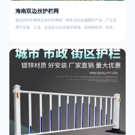
海南双边丝护栏网
双边丝护栏网双边丝护栏网是一种常见的金属围栏产品，广泛应
用于交通、工业、农业及公共设施等领域。其结构简单、经济实
用且安装便捷，具有多样化的防护功能。以下从多个维度对其特
点、用途及技术规范进行综合解析：一、基本概述定义与结构双
边丝护栏网由低碳钢丝（Q235材质）通过焊接或编织形成网格结
构，网片两侧各有一根加固的纵向钢丝（双边丝），用于与立柱
连接固定。其表面通常采用镀锌、喷塑或浸塑处理，以增强耐腐
蚀性