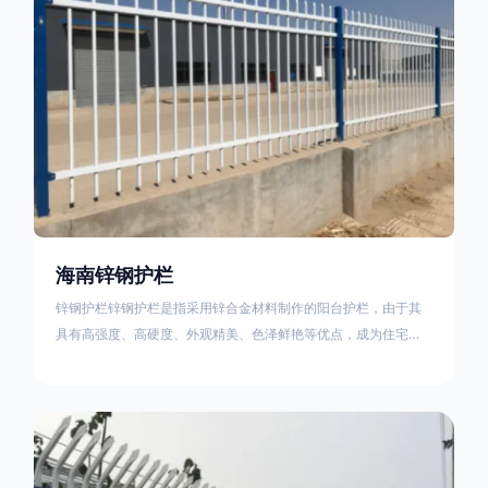
海南锌钢护栏
锌钢护栏锌钢护栏是指采用锌合金材料制作的阳台护栏，由于其
具有高强度、高硬度、外观精美、色泽鲜艳等优点，成为住宅小
区使用的主流产品。传统的阳台护栏使用铁条、铝合金材料。锌
钢护栏的优点：强度高，不易变形；耐腐蚀性好，不易生锈；外
观美观，颜色丰富；安装方便，不需要焊接。锌钢护栏的缺点：
价格相对较高；重量较大。锌钢护栏的使用注意事项如下：在材
料选择上应选购强度达到标准的锌钢材料，避免使用柔软的质量