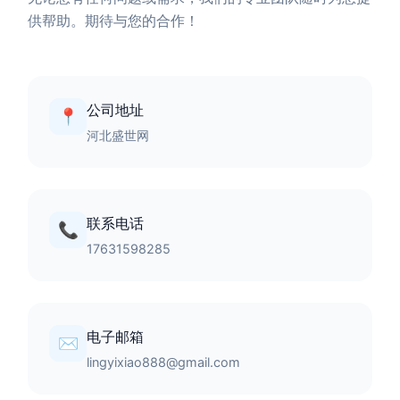
供帮助。期待与您的合作！
公司地址
📍
河北盛世网
联系电话
📞
17631598285
电子邮箱
✉️
lingyixiao888@gmail.com