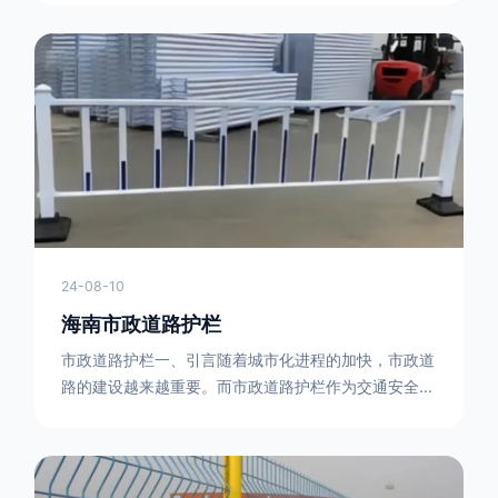
型钢制作。框架的形状有多种，常见的是三角形或者长
方形的框架组合。这些框架相互连接，形成一个稳定的
结构，能够承受一定的冲击力。例如，在一些临时交通
管制的现场，三角形框架的拒马护栏可以很方便地拼接
在一起，像一个个小的三角锥形状的结构单
24-08-10
海南市政道路护栏
市政道路护栏一、引言随着城市化进程的加快，市政道
路的建设越来越重要。而市政道路护栏作为交通安全的
重要组成部分，也受到了越来越多的关注。本文将对市
政道路护栏的重要性进行详细阐述。二、市政道路护栏
的功能防护功能：市政道路护栏的主要功能是防止车辆
失控，保护行人安全。它可以有效地阻止因驾驶员疏忽