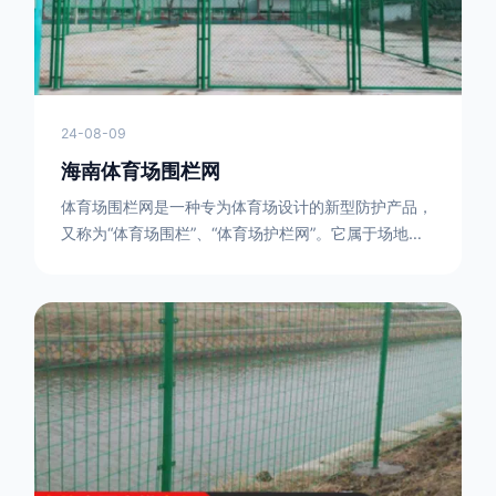
24-08-09
海南体育场围栏网
体育场围栏网是一种专为体育场设计的新型防护产品，
又称为“体育场围栏”、“体育场护栏网”。它属于场地围
网的一种，可以在现场施工安装围柱、围网，
17631598285大特点是灵活性强，可根据要求随时调
整。体育场围栏网的材质有很多种，如钢丝绳网、聚酯
纤维网、玻璃纤维网等。不同材质的体育场围栏网具有
不同的特点和优缺点。例如，钢丝绳网具有强度高、耐
腐蚀、耐磨损等特点；聚酯纤维网则具有柔韧性好、透
气性好等特点。体育场围栏网是一种