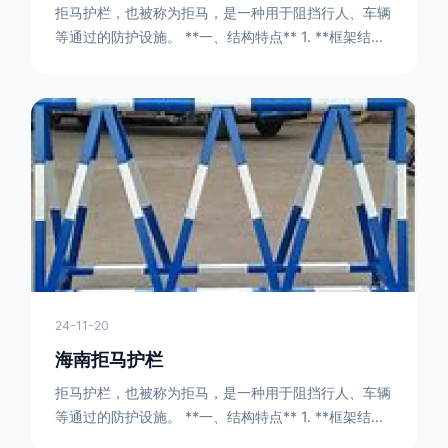
拒马护栏，也被称为拒马，是一种用于阻挡行人、车辆
等通过的防护设施。 **一、结构特点** 1. **框架结构
** - 拒马护栏通常由金属框架构成，一般采用钢管或者
型钢制作。框架的形状有多种，常见的是三角形或者长
方形的框架组合。这些框架相互连接，形成一个稳定的
结构，能够承受一定的冲击力。例如，在一些临时交通
管制的现场，三角形框架的拒马护栏可以很方便地拼接
在一起，像一个个小的三角锥形状的结构单
24-11-20
海南拒马护栏
拒马护栏，也被称为拒马，是一种用于阻挡行人、车辆
等通过的防护设施。 **一、结构特点** 1. **框架结构
** - 拒马护栏通常由金属框架构成，一般采用钢管或者