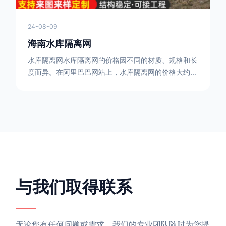
24-08-09
海南水库隔离网
水库隔离网水库隔离网的价格因不同的材质、规格和长
度而异。在阿里巴巴网站上，水库隔离网的价格大约在
每平方米10元人民币左右。如果您需要更详细的信
息，可以直接联系我们。水库隔离网人工费的计算方法
因地区、工程量、材料等因素而异。一般来说，水库隔
离网人工费是指直接从事边坡防护网建筑安装工程施工
的生产工人开支的各项费用。人工费在150元一米，施
工费在10-12元一米，这个要根据实际的场地和工作环
境 。需要注
与我们取得联系
无论您有任何问题或需求，我们的专业团队随时为您提