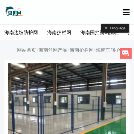
海南边坡防护网
海南护栏网
海南围挡围网围栏
海
简体中文
English
网站首页
海南丝网产品
海南护栏网
海南车间护栏网
日本語
한국어