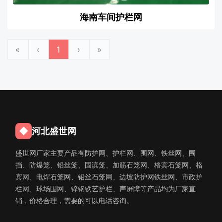
海南车间护栏网
«
‹
1
›
»
◆
河北盛世网
盛世网厂家主要产品有防护网、护栏网、围网、铁丝网、围
挡、防爆笼、铅丝笼、固滨笼、加筋石笼网、格宾石笼网、格
宾网、电焊石笼网、铅丝石笼网、边坡防护网铁丝网、市政护
栏网、球场围网、锌钢铁艺护栏、声屏障等产品均为厂家直
销，价格合理，需要的可以电话咨询。