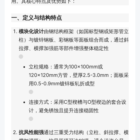
用。其核心特点及优势如下：
一、定义与结构特点
模块化设计
由钢结构框架（如国标型钢或矩形管立
柱）与镀锌钢板、彩钢板等面板组合而成，通过斜
拉撑、横撑加强筋等部件增强整体稳定性
立柱规格：通常为100×100mm或
120×120mm方管，壁厚2.5-3.0mm；面板采
用0.5-0.9mm镀锌板轧折成型
连接方式：采用C型楔槽与O型楔边的套合设
计，避免锈蚀且提升连接稳固性
抗风性能强
通过三重受力结构（立柱、斜拉撑、横