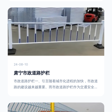
型钢制作。框架的形状有多种，常见的是三角形或者长
方形的框架组合。这些框架相互连接，形成一个稳定的
结构，能够承受一定的冲击力。例如，在一些临时交通
管制的现场，三角形框架的拒马护栏可以很方便地拼接
在一起，像一个个小的三角锥形状的结构单
24-08-10
肃宁市政道路护栏
市政道路护栏一、引言随着城市化进程的加快，市政道
路的建设越来越重要。而市政道路护栏作为交通安全的
重要组成部分，也受到了越来越多的关注。本文将对市
政道路护栏的重要性进行详细阐述。二、市政道路护栏
的功能防护功能：市政道路护栏的主要功能是防止车辆
失控，保护行人安全。它可以有效地阻止因驾驶员疏忽