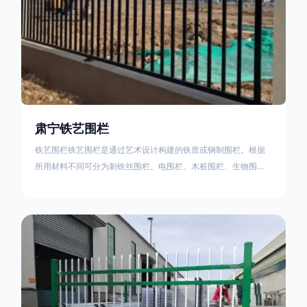
肃宁铁艺围栏
铁艺围栏铁艺围栏是通过艺术设计构建的铁质或钢制围栏。根据
所用材料不同可分为刺铁丝围栏、电围栏、木桩围栏、生物围
栏、铁丝网围栏、沟围栏、土墙围栏、石块墙围栏、柳芭围栏、
PVC围栏、水泥围栏等。铁艺围栏是通过艺术设计构建的铁质或
钢制围栏。根据所用材料不同可分为刺铁丝围栏、电围栏、木桩
围栏、生物围栏、铁丝网围栏、沟围栏、土墙围栏、石块墙围
栏、柳芭围栏、PVC围栏、水泥围栏等。如果您需要使用铁艺围
栏，建议