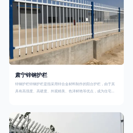
肃宁锌钢护栏
锌钢护栏锌钢护栏是指采用锌合金材料制作的阳台护栏，由于其
具有高强度、高硬度、外观精美、色泽鲜艳等优点，成为住宅小
区使用的主流产品。传统的阳台护栏使用铁条、铝合金材料。锌
钢护栏的优点：强度高，不易变形；耐腐蚀性好，不易生锈；外
观美观，颜色丰富；安装方便，不需要焊接。锌钢护栏的缺点：
价格相对较高；重量较大。锌钢护栏的使用注意事项如下：在材
料选择上应选购强度达到标准的锌钢材料，避免使用柔软的质量