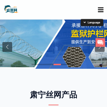
简体中文
English
日本語
한국어
肃宁丝网产品