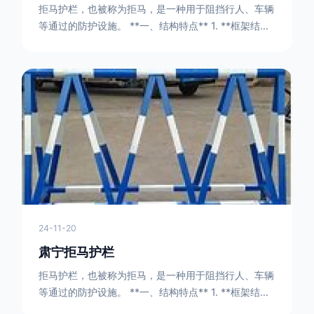
拒马护栏，也被称为拒马，是一种用于阻挡行人、车辆
等通过的防护设施。 **一、结构特点** 1. **框架结构
** - 拒马护栏通常由金属框架构成，一般采用钢管或者
型钢制作。框架的形状有多种，常见的是三角形或者长
方形的框架组合。这些框架相互连接，形成一个稳定的
结构，能够承受一定的冲击力。例如，在一些临时交通
管制的现场，三角形框架的拒马护栏可以很方便地拼接
在一起，像一个个小的三角锥形状的结构单
24-11-20
肃宁拒马护栏
拒马护栏，也被称为拒马，是一种用于阻挡行人、车辆
等通过的防护设施。 **一、结构特点** 1. **框架结构
** - 拒马护栏通常由金属框架构成，一般采用钢管或者