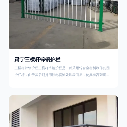
肃宁三横杆锌钢护栏
三横杆锌钢护栏三横杆锌钢护栏是一种采用锌合金材料制作的围
护栏杆，由于其后期是用静电喷涂处理表面层，使具有高强度、
高硬度、外观精美、色泽鲜艳等优点，成为住宅小区、工厂院
校、道路交通等使用的主流产品。星工(XINGGONG)是一家专业
生产锌钢护栏的公司，其三横杆锌钢护栏特点如下：1线条流畅，
色彩鲜明，稳重大气；2坚固耐用，经济实惠；3样式结构设计多
样化满足各种不同场所的需求 。三横杆锌钢护栏的使用方法