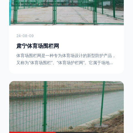
24-08-09
肃宁体育场围栏网
体育场围栏网是一种专为体育场设计的新型防护产品，
又称为“体育场围栏”、“体育场护栏网”。它属于场地围
网的一种，可以在现场施工安装围柱、围网，
17631598285大特点是灵活性强，可根据要求随时调
整。体育场围栏网的材质有很多种，如钢丝绳网、聚酯
纤维网、玻璃纤维网等。不同材质的体育场围栏网具有
不同的特点和优缺点。例如，钢丝绳网具有强度高、耐
腐蚀、耐磨损等特点；聚酯纤维网则具有柔韧性好、透
气性好等特点。体育场围栏网是一种