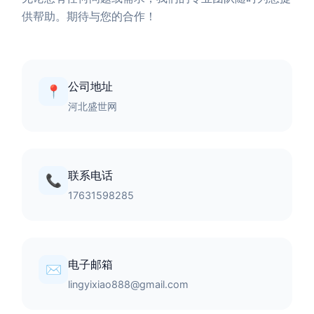
供帮助。期待与您的合作！
公司地址
📍
河北盛世网
联系电话
📞
17631598285
电子邮箱
✉️
lingyixiao888@gmail.com