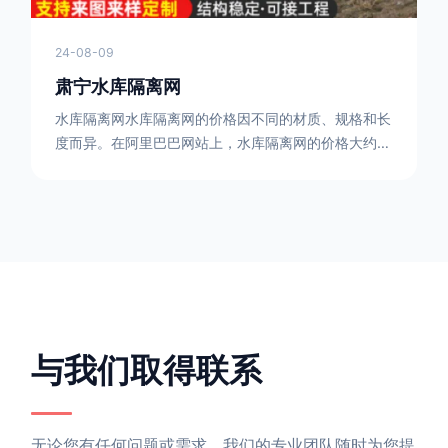
24-08-09
肃宁水库隔离网
水库隔离网水库隔离网的价格因不同的材质、规格和长
度而异。在阿里巴巴网站上，水库隔离网的价格大约在
每平方米10元人民币左右。如果您需要更详细的信
息，可以直接联系我们。水库隔离网人工费的计算方法
因地区、工程量、材料等因素而异。一般来说，水库隔
离网人工费是指直接从事边坡防护网建筑安装工程施工
的生产工人开支的各项费用。人工费在150元一米，施
工费在10-12元一米，这个要根据实际的场地和工作环
境 。需要注
与我们取得联系
无论您有任何问题或需求，我们的专业团队随时为您提