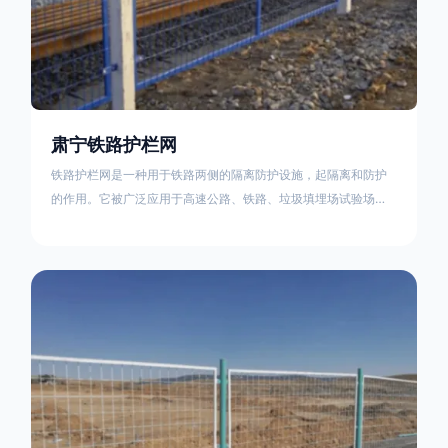
肃宁铁路护栏网
铁路护栏网是一种用于铁路两侧的隔离防护设施，起隔离和防护
的作用。它被广泛应用于高速公路、铁路、垃圾填埋场试验场
地，具有优良的隔离性能，耐用、美观、视野开阔。铁路护栏网
的内在质量在于原材料及加工过程，它的外观质量取决于施工过
程，施工中要重视施工准备和打桩机的组合，不断总结经验，加
强施工管理，是安装质量得以保证。铁路护栏网是一种用于铁路
两侧的隔离防护设施，它的主要作用是防止车辆和人员越过护栏
造成危险事