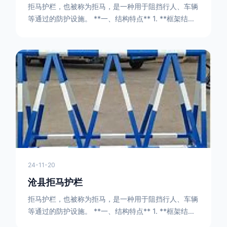
拒马护栏，也被称为拒马，是一种用于阻挡行人、车辆
等通过的防护设施。 **一、结构特点** 1. **框架结构
** - 拒马护栏通常由金属框架构成，一般采用钢管或者
型钢制作。框架的形状有多种，常见的是三角形或者长
方形的框架组合。这些框架相互连接，形成一个稳定的
结构，能够承受一定的冲击力。例如，在一些临时交通
管制的现场，三角形框架的拒马护栏可以很方便地拼接
在一起，像一个个小的三角锥形状的结构单
24-11-20
沧县拒马护栏
拒马护栏，也被称为拒马，是一种用于阻挡行人、车辆
等通过的防护设施。 **一、结构特点** 1. **框架结构
** - 拒马护栏通常由金属框架构成，一般采用钢管或者