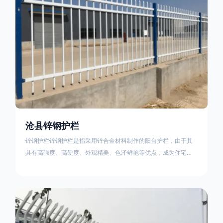
沧县锌钢护栏
锌钢护栏锌钢护栏是指采用锌合金材料制作的阳台护栏，由于其
具有高强度、高硬度、外观精美、色泽鲜艳等优点，成为住宅小
区使用的主流产品。传统的阳台护栏使用铁条、铝合金材料。锌
钢护栏的优点：强度高，不易变形；耐腐蚀性好，不易生锈；外
观美观，颜色丰富；安装方便，不需要焊接。锌钢护栏的缺点：
价格相对较高；重量较大。锌钢护栏的使用注意事项如下：在材
料选择上应选购强度达到标准的锌钢材料，避免使用柔软的质量