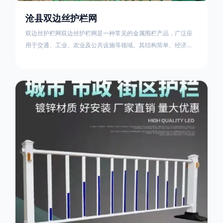
沧县双边丝护栏网
双边丝护栏网双边丝护栏网是一种常见的金属围栏产品，广泛应
用于交通、工业、农业及公共设施等领域。其结构简单、经济实
用且安装便捷，具有多样化的防护功能。以下从多个维度对其特
点、用途及技术规范进行综合解析：一、基本概述定义与结构双
边丝护栏网由低碳钢丝（Q235材质）通过焊接或编织形成网格结
构，网片两侧各有一根加固的纵向钢丝（双边丝），用于与立柱
连接固定。其表面通常采用镀锌、喷塑或浸塑处理，以增强耐腐
蚀性