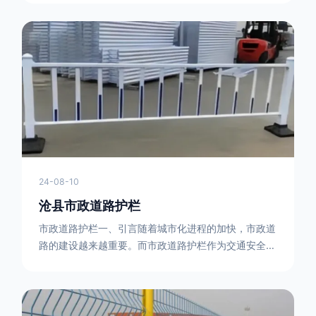
型钢制作。框架的形状有多种，常见的是三角形或者长
方形的框架组合。这些框架相互连接，形成一个稳定的
结构，能够承受一定的冲击力。例如，在一些临时交通
管制的现场，三角形框架的拒马护栏可以很方便地拼接
在一起，像一个个小的三角锥形状的结构单
24-08-10
沧县市政道路护栏
市政道路护栏一、引言随着城市化进程的加快，市政道
路的建设越来越重要。而市政道路护栏作为交通安全的
重要组成部分，也受到了越来越多的关注。本文将对市
政道路护栏的重要性进行详细阐述。二、市政道路护栏
的功能防护功能：市政道路护栏的主要功能是防止车辆
失控，保护行人安全。它可以有效地阻止因驾驶员疏忽