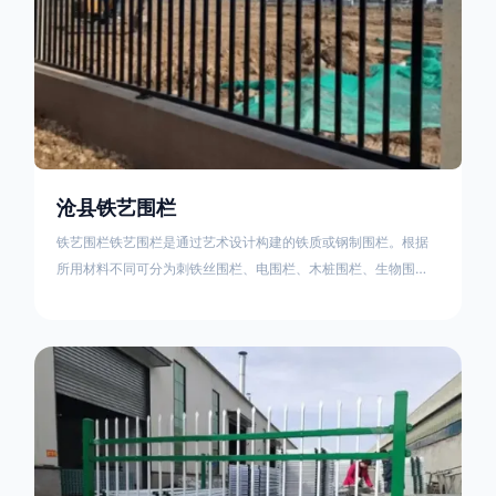
沧县铁艺围栏
铁艺围栏铁艺围栏是通过艺术设计构建的铁质或钢制围栏。根据
所用材料不同可分为刺铁丝围栏、电围栏、木桩围栏、生物围
栏、铁丝网围栏、沟围栏、土墙围栏、石块墙围栏、柳芭围栏、
PVC围栏、水泥围栏等。铁艺围栏是通过艺术设计构建的铁质或
钢制围栏。根据所用材料不同可分为刺铁丝围栏、电围栏、木桩
围栏、生物围栏、铁丝网围栏、沟围栏、土墙围栏、石块墙围
栏、柳芭围栏、PVC围栏、水泥围栏等。如果您需要使用铁艺围
栏，建议