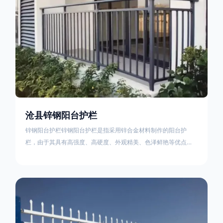
沧县锌钢阳台护栏
锌钢阳台护栏锌钢阳台护栏是指采用锌合金材料制作的阳台护
栏，由于其具有高强度、高硬度、外观精美、色泽鲜艳等优点，
成为住宅小区使用的主流产品。颜色多样化，21世纪新型产品，
锌钢护栏栅栏锌钢百叶窗锌钢防盗窗锌钢防护栏锌钢配件组合锌
钢组装护栏组装防盗窗组装防护栏组装锌合金组装。传统的阳台
护栏使用铁条材料，需要借助电焊等工艺技术，而且质地较软、
容易生锈、色彩单一。锌钢阳台护栏的安装方法因情况而异，但
是一般采