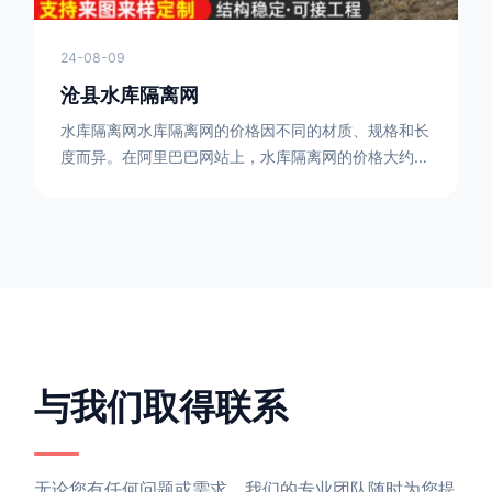
24-08-09
沧县水库隔离网
水库隔离网水库隔离网的价格因不同的材质、规格和长
度而异。在阿里巴巴网站上，水库隔离网的价格大约在
每平方米10元人民币左右。如果您需要更详细的信
息，可以直接联系我们。水库隔离网人工费的计算方法
因地区、工程量、材料等因素而异。一般来说，水库隔
离网人工费是指直接从事边坡防护网建筑安装工程施工
的生产工人开支的各项费用。人工费在150元一米，施
工费在10-12元一米，这个要根据实际的场地和工作环
境 。需要注
与我们取得联系
无论您有任何问题或需求，我们的专业团队随时为您提