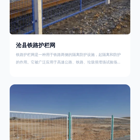
沧县铁路护栏网
铁路护栏网是一种用于铁路两侧的隔离防护设施，起隔离和防护
的作用。它被广泛应用于高速公路、铁路、垃圾填埋场试验场
地，具有优良的隔离性能，耐用、美观、视野开阔。铁路护栏网
的内在质量在于原材料及加工过程，它的外观质量取决于施工过
程，施工中要重视施工准备和打桩机的组合，不断总结经验，加
强施工管理，是安装质量得以保证。铁路护栏网是一种用于铁路
两侧的隔离防护设施，它的主要作用是防止车辆和人员越过护栏
造成危险事