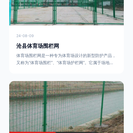
24-08-09
沧县体育场围栏网
体育场围栏网是一种专为体育场设计的新型防护产品，
又称为“体育场围栏”、“体育场护栏网”。它属于场地围
网的一种，可以在现场施工安装围柱、围网，
17631598285大特点是灵活性强，可根据要求随时调
整。体育场围栏网的材质有很多种，如钢丝绳网、聚酯
纤维网、玻璃纤维网等。不同材质的体育场围栏网具有
不同的特点和优缺点。例如，钢丝绳网具有强度高、耐
腐蚀、耐磨损等特点；聚酯纤维网则具有柔韧性好、透
气性好等特点。体育场围栏网是一种