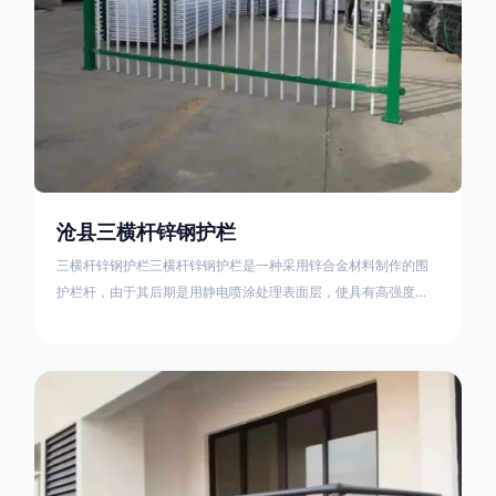
沧县三横杆锌钢护栏
三横杆锌钢护栏三横杆锌钢护栏是一种采用锌合金材料制作的围
护栏杆，由于其后期是用静电喷涂处理表面层，使具有高强度、
高硬度、外观精美、色泽鲜艳等优点，成为住宅小区、工厂院
校、道路交通等使用的主流产品。星工(XINGGONG)是一家专业
生产锌钢护栏的公司，其三横杆锌钢护栏特点如下：1线条流畅，
色彩鲜明，稳重大气；2坚固耐用，经济实惠；3样式结构设计多
样化满足各种不同场所的需求 。三横杆锌钢护栏的使用方法