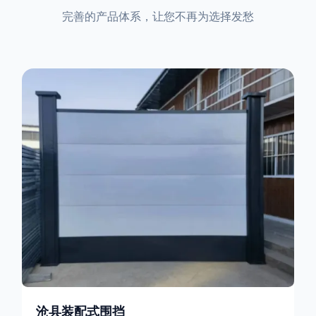
完善的产品体系，让您不再为选择发愁
沧县装配式围挡