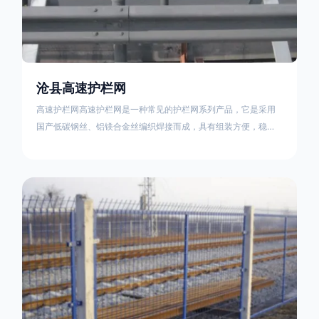
沧县高速护栏网
高速护栏网高速护栏网是一种常见的护栏网系列产品，它是采用
国产低碳钢丝、铝镁合金丝编织焊接而成，具有组装方便，稳定
耐用的特点。高速公路护栏网分两种类，一种是高速公路中间的
防眩网，其作用是防止对面车辆灯光的照射，增加公路行驶的安
全性。另一种是高速公路两侧的防护网，其作用是防止车辆失控
冲出路面，保护行车人员和车辆的安全 。双边丝高速护栏网又
称‘双边丝隔离栅’，采用冷拔低碳钢丝焊接成网筒状卷边与网面一
体，