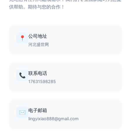
供帮助。期待与您的合作！
公司地址
📍
河北盛世网
联系电话
📞
17631598285
电子邮箱
✉️
lingyixiao888@gmail.com