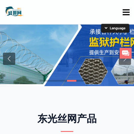
简体中文
English
日本語
한국어
东光丝网产品