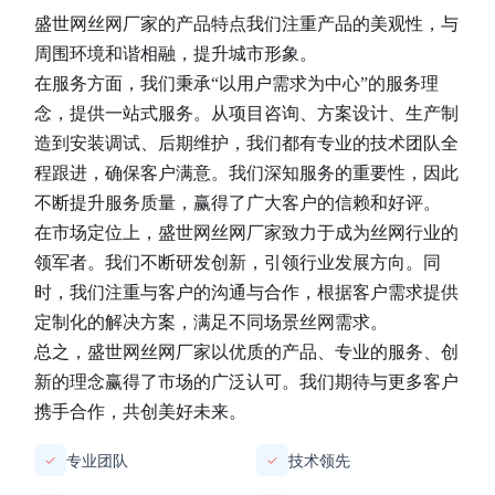
1/5
盛世网丝网厂家的产品特点我们注重产品的美观性，与
周围环境和谐相融，提升城市形象。
在服务方面，我们秉承“以用户需求为中心”的服务理
念，提供一站式服务。从项目咨询、方案设计、生产制
造到安装调试、后期维护，我们都有专业的技术团队全