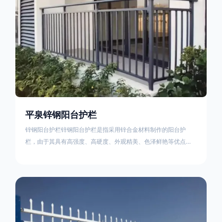
平泉锌钢阳台护栏
锌钢阳台护栏锌钢阳台护栏是指采用锌合金材料制作的阳台护
栏，由于其具有高强度、高硬度、外观精美、色泽鲜艳等优点，
成为住宅小区使用的主流产品。颜色多样化，21世纪新型产品，
锌钢护栏栅栏锌钢百叶窗锌钢防盗窗锌钢防护栏锌钢配件组合锌
钢组装护栏组装防盗窗组装防护栏组装锌合金组装。传统的阳台
护栏使用铁条材料，需要借助电焊等工艺技术，而且质地较软、
容易生锈、色彩单一。锌钢阳台护栏的安装方法因情况而异，但
是一般采