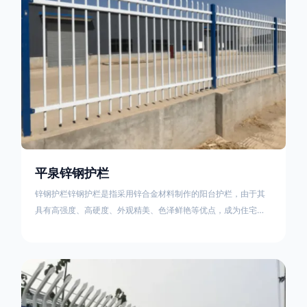
平泉锌钢护栏
锌钢护栏锌钢护栏是指采用锌合金材料制作的阳台护栏，由于其
具有高强度、高硬度、外观精美、色泽鲜艳等优点，成为住宅小
区使用的主流产品。传统的阳台护栏使用铁条、铝合金材料。锌
钢护栏的优点：强度高，不易变形；耐腐蚀性好，不易生锈；外
观美观，颜色丰富；安装方便，不需要焊接。锌钢护栏的缺点：
价格相对较高；重量较大。锌钢护栏的使用注意事项如下：在材
料选择上应选购强度达到标准的锌钢材料，避免使用柔软的质量