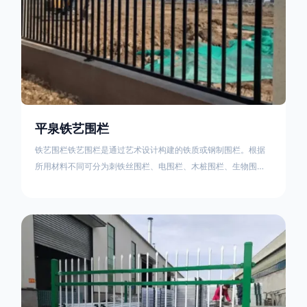
平泉铁艺围栏
铁艺围栏铁艺围栏是通过艺术设计构建的铁质或钢制围栏。根据
所用材料不同可分为刺铁丝围栏、电围栏、木桩围栏、生物围
栏、铁丝网围栏、沟围栏、土墙围栏、石块墙围栏、柳芭围栏、
PVC围栏、水泥围栏等。铁艺围栏是通过艺术设计构建的铁质或
钢制围栏。根据所用材料不同可分为刺铁丝围栏、电围栏、木桩
围栏、生物围栏、铁丝网围栏、沟围栏、土墙围栏、石块墙围
栏、柳芭围栏、PVC围栏、水泥围栏等。如果您需要使用铁艺围
栏，建议