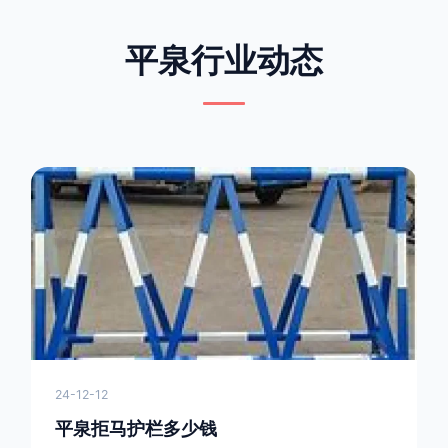
平泉行业动态
24-12-12
平泉拒马护栏多少钱