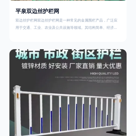
平泉双边丝护栏网
双边丝护栏网双边丝护栏网是一种常见的金属围栏产品，广泛应
用于交通、工业、农业及公共设施等领域。其结构简单、经济实
用且安装便捷，具有多样化的防护功能。以下从多个维度对其特
点、用途及技术规范进行综合解析：一、基本概述定义与结构双
边丝护栏网由低碳钢丝（Q235材质）通过焊接或编织形成网格结
构，网片两侧各有一根加固的纵向钢丝（双边丝），用于与立柱
连接固定。其表面通常采用镀锌、喷塑或浸塑处理，以增强耐腐
蚀性