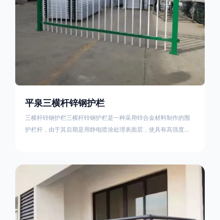
平泉三横杆锌钢护栏
三横杆锌钢护栏三横杆锌钢护栏是一种采用锌合金材料制作的围
护栏杆，由于其后期是用静电喷涂处理表面层，使具有高强度、
高硬度、外观精美、色泽鲜艳等优点，成为住宅小区、工厂院
校、道路交通等使用的主流产品。星工(XINGGONG)是一家专业
生产锌钢护栏的公司，其三横杆锌钢护栏特点如下：1线条流畅，
色彩鲜明，稳重大气；2坚固耐用，经济实惠；3样式结构设计多
样化满足各种不同场所的需求 。三横杆锌钢护栏的使用方法