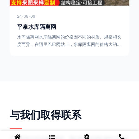
24-08-09
平泉水库隔离网
水库隔离网水库隔离网的价格因不同的材质、规格和长
度而异。在阿里巴巴网站上，水库隔离网的价格大约在
每平方米10元人民币左右。如果您需要更详细的信
息，可以直接联系我们。水库隔离网人工费的计算方法
因地区、工程量、材料等因素而异。一般来说，水库隔
离网人工费是指直接从事边坡防护网建筑安装工程施工
的生产工人开支的各项费用。人工费在150元一米，施
工费在10-12元一米，这个要根据实际的场地和工作环
境 。需要注
与我们取得联系
无论您有任何问题或需求，我们的专业团队随时为您提