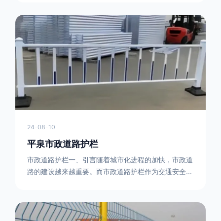
型钢制作。框架的形状有多种，常见的是三角形或者长
方形的框架组合。这些框架相互连接，形成一个稳定的
结构，能够承受一定的冲击力。例如，在一些临时交通
管制的现场，三角形框架的拒马护栏可以很方便地拼接
在一起，像一个个小的三角锥形状的结构单
24-08-10
平泉市政道路护栏
市政道路护栏一、引言随着城市化进程的加快，市政道
路的建设越来越重要。而市政道路护栏作为交通安全的
重要组成部分，也受到了越来越多的关注。本文将对市
政道路护栏的重要性进行详细阐述。二、市政道路护栏
的功能防护功能：市政道路护栏的主要功能是防止车辆
失控，保护行人安全。它可以有效地阻止因驾驶员疏忽