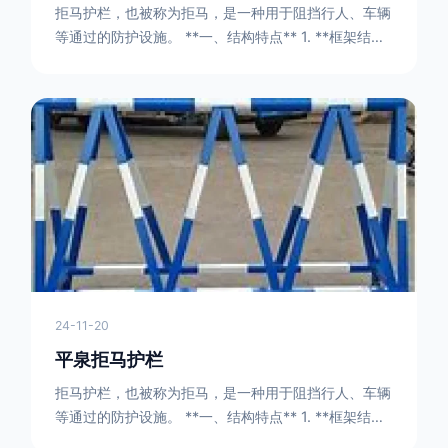
拒马护栏，也被称为拒马，是一种用于阻挡行人、车辆
等通过的防护设施。 **一、结构特点** 1. **框架结构
** - 拒马护栏通常由金属框架构成，一般采用钢管或者
型钢制作。框架的形状有多种，常见的是三角形或者长
方形的框架组合。这些框架相互连接，形成一个稳定的
结构，能够承受一定的冲击力。例如，在一些临时交通
管制的现场，三角形框架的拒马护栏可以很方便地拼接
在一起，像一个个小的三角锥形状的结构单
24-11-20
平泉拒马护栏
拒马护栏，也被称为拒马，是一种用于阻挡行人、车辆
等通过的防护设施。 **一、结构特点** 1. **框架结构
** - 拒马护栏通常由金属框架构成，一般采用钢管或者