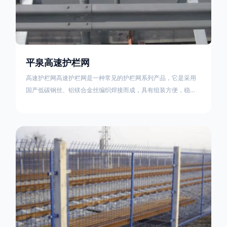
平泉高速护栏网
高速护栏网高速护栏网是一种常见的护栏网系列产品，它是采用
国产低碳钢丝、铝镁合金丝编织焊接而成，具有组装方便，稳定
耐用的特点。高速公路护栏网分两种类，一种是高速公路中间的
防眩网，其作用是防止对面车辆灯光的照射，增加公路行驶的安
全性。另一种是高速公路两侧的防护网，其作用是防止车辆失控
冲出路面，保护行车人员和车辆的安全 。双边丝高速护栏网又
称‘双边丝隔离栅’，采用冷拔低碳钢丝焊接成网筒状卷边与网面一
体，