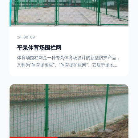
24-08-09
平泉体育场围栏网
体育场围栏网是一种专为体育场设计的新型防护产品，
又称为“体育场围栏”、“体育场护栏网”。它属于场地围
网的一种，可以在现场施工安装围柱、围网，
17631598285大特点是灵活性强，可根据要求随时调
整。体育场围栏网的材质有很多种，如钢丝绳网、聚酯
纤维网、玻璃纤维网等。不同材质的体育场围栏网具有
不同的特点和优缺点。例如，钢丝绳网具有强度高、耐
腐蚀、耐磨损等特点；聚酯纤维网则具有柔韧性好、透
气性好等特点。体育场围栏网是一种