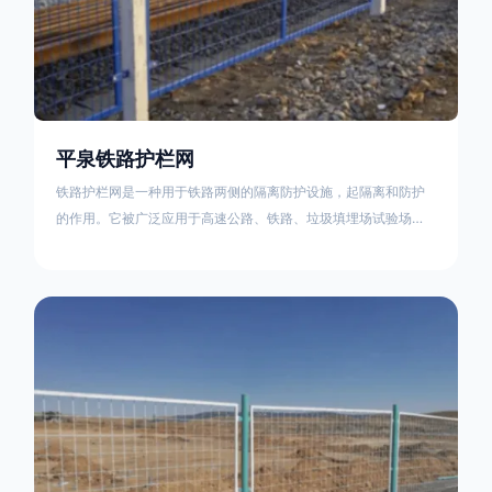
平泉铁路护栏网
铁路护栏网是一种用于铁路两侧的隔离防护设施，起隔离和防护
的作用。它被广泛应用于高速公路、铁路、垃圾填埋场试验场
地，具有优良的隔离性能，耐用、美观、视野开阔。铁路护栏网
的内在质量在于原材料及加工过程，它的外观质量取决于施工过
程，施工中要重视施工准备和打桩机的组合，不断总结经验，加
强施工管理，是安装质量得以保证。铁路护栏网是一种用于铁路
两侧的隔离防护设施，它的主要作用是防止车辆和人员越过护栏
造成危险事