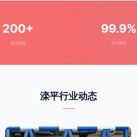
200+
99.9%
精品模板
运行稳定
滦平行业动态