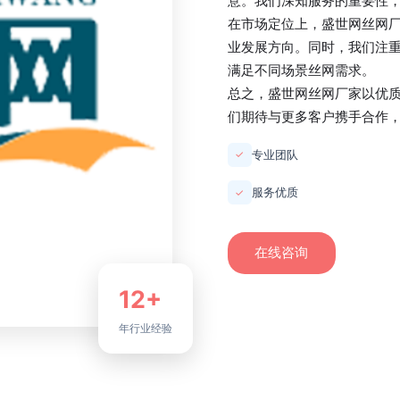
意。我们深知服务的重要性
在市场定位上，
盛世网丝网
业发展方向。同时，我们注
满足不同场景丝网需求。
总之，
盛世网丝网厂家
以优
们期待与更多客户携手合作
专业团队
✓
服务优质
✓
在线咨询
12+
年行业经验