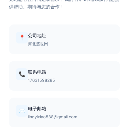
供帮助。期待与您的合作！
公司地址
📍
河北盛世网
联系电话
📞
17631598285
电子邮箱
✉️
lingyixiao888@gmail.com