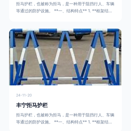
拒马护栏，也被称为拒马，是一种用于阻挡行人、车辆
等通过的防护设施。 **一、结构特点** 1. **框架结构
** - 拒马护栏通常由金属框架构成，一般采用钢管或者
型钢制作。框架的形状有多种，常见的是三角形或者长
方形的框架组合。这些框架相互连接，形成一个稳定的
结构，能够承受一定的冲击力。例如，在一些临时交通
管制的现场，三角形框架的拒马护栏可以很方便地拼接
在一起，像一个个小的三角锥形状的结构单
24-11-20
丰宁拒马护栏
拒马护栏，也被称为拒马，是一种用于阻挡行人、车辆
等通过的防护设施。 **一、结构特点** 1. **框架结构
** - 拒马护栏通常由金属框架构成，一般采用钢管或者