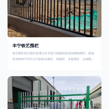
丰宁铁艺围栏
铁艺围栏铁艺围栏是通过艺术设计构建的铁质或钢制围栏。根据
所用材料不同可分为刺铁丝围栏、电围栏、木桩围栏、生物围
栏、铁丝网围栏、沟围栏、土墙围栏、石块墙围栏、柳芭围栏、
PVC围栏、水泥围栏等。铁艺围栏是通过艺术设计构建的铁质或
钢制围栏。根据所用材料不同可分为刺铁丝围栏、电围栏、木桩
围栏、生物围栏、铁丝网围栏、沟围栏、土墙围栏、石块墙围
栏、柳芭围栏、PVC围栏、水泥围栏等。如果您需要使用铁艺围
栏，建议