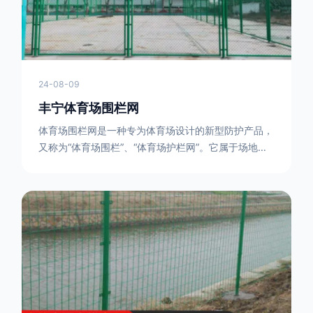
24-08-09
丰宁体育场围栏网
体育场围栏网是一种专为体育场设计的新型防护产品，
又称为“体育场围栏”、“体育场护栏网”。它属于场地围
网的一种，可以在现场施工安装围柱、围网，
17631598285大特点是灵活性强，可根据要求随时调
整。体育场围栏网的材质有很多种，如钢丝绳网、聚酯
纤维网、玻璃纤维网等。不同材质的体育场围栏网具有
不同的特点和优缺点。例如，钢丝绳网具有强度高、耐
腐蚀、耐磨损等特点；聚酯纤维网则具有柔韧性好、透
气性好等特点。体育场围栏网是一种