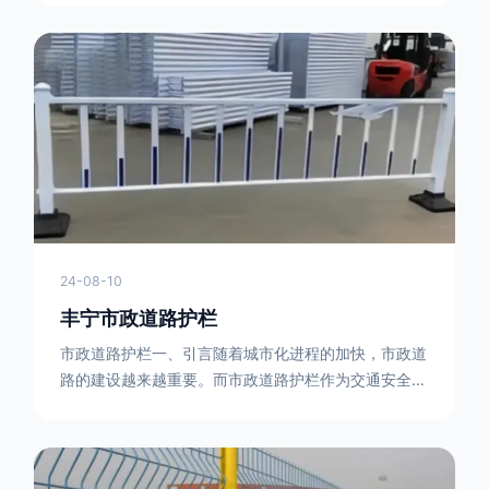
型钢制作。框架的形状有多种，常见的是三角形或者长
方形的框架组合。这些框架相互连接，形成一个稳定的
结构，能够承受一定的冲击力。例如，在一些临时交通
管制的现场，三角形框架的拒马护栏可以很方便地拼接
在一起，像一个个小的三角锥形状的结构单
24-08-10
丰宁市政道路护栏
市政道路护栏一、引言随着城市化进程的加快，市政道
路的建设越来越重要。而市政道路护栏作为交通安全的
重要组成部分，也受到了越来越多的关注。本文将对市
政道路护栏的重要性进行详细阐述。二、市政道路护栏
的功能防护功能：市政道路护栏的主要功能是防止车辆
失控，保护行人安全。它可以有效地阻止因驾驶员疏忽