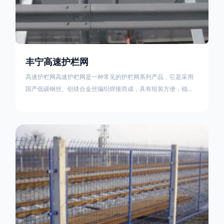
丰宁高速护栏网
高速护栏网高速护栏网是一种常见的护栏网系列产品，它是采用
国产低碳钢丝、铝镁合金丝编织焊接而成，具有组装方便，稳定
耐用的特点。高速公路护栏网分两种类，一种是高速公路中间的
防眩网，其作用是防止对面车辆灯光的照射，增加公路行驶的安
全性。另一种是高速公路两侧的防护网，其作用是防止车辆失控
冲出路面，保护行车人员和车辆的安全 。双边丝高速护栏网又
称‘双边丝隔离栅’，采用冷拔低碳钢丝焊接成网筒状卷边与网面一
体，