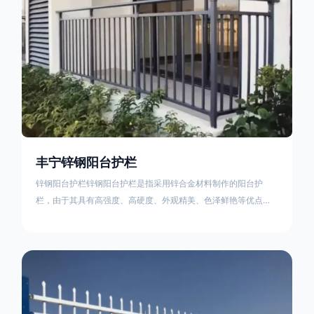
丰宁锌钢阳台护栏
锌钢阳台护栏锌钢阳台护栏是指采用锌合金材料制作的阳台护
栏，由于其具有高强度、高硬度、外观精美、色泽鲜艳等优点，
成为住宅小区使用的主流产品。颜色多样化，21世纪新型产品，
锌钢护栏栅栏锌钢百叶窗锌钢防盗窗锌钢防护栏锌钢配件组合锌
钢组装护栏组装防盗窗组装防护栏组装锌合金组装。传统的阳台
护栏使用铁条材料，需要借助电焊等工艺技术，而且质地较软、
容易生锈、色彩单一。锌钢阳台护栏的安装方法因情况而异，但
是一般采