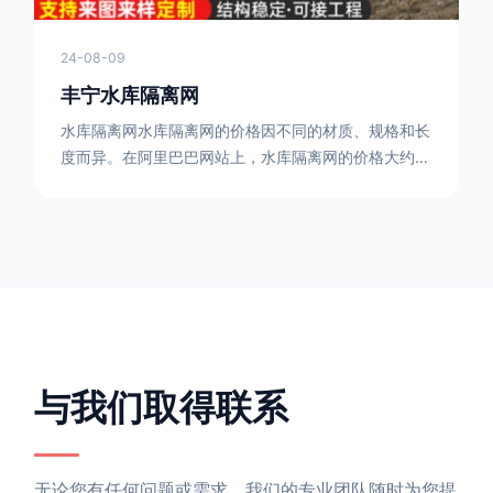
24-08-09
丰宁水库隔离网
水库隔离网水库隔离网的价格因不同的材质、规格和长
度而异。在阿里巴巴网站上，水库隔离网的价格大约在
每平方米10元人民币左右。如果您需要更详细的信
息，可以直接联系我们。水库隔离网人工费的计算方法
因地区、工程量、材料等因素而异。一般来说，水库隔
离网人工费是指直接从事边坡防护网建筑安装工程施工
的生产工人开支的各项费用。人工费在150元一米，施
工费在10-12元一米，这个要根据实际的场地和工作环
境 。需要注
与我们取得联系
无论您有任何问题或需求，我们的专业团队随时为您提