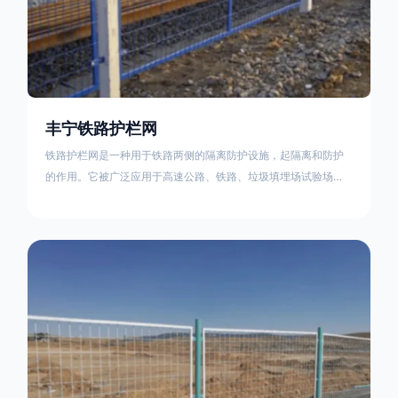
丰宁铁路护栏网
铁路护栏网是一种用于铁路两侧的隔离防护设施，起隔离和防护
的作用。它被广泛应用于高速公路、铁路、垃圾填埋场试验场
地，具有优良的隔离性能，耐用、美观、视野开阔。铁路护栏网
的内在质量在于原材料及加工过程，它的外观质量取决于施工过
程，施工中要重视施工准备和打桩机的组合，不断总结经验，加
强施工管理，是安装质量得以保证。铁路护栏网是一种用于铁路
两侧的隔离防护设施，它的主要作用是防止车辆和人员越过护栏
造成危险事