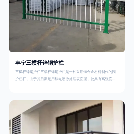
丰宁三横杆锌钢护栏
三横杆锌钢护栏三横杆锌钢护栏是一种采用锌合金材料制作的围
护栏杆，由于其后期是用静电喷涂处理表面层，使具有高强度、
高硬度、外观精美、色泽鲜艳等优点，成为住宅小区、工厂院
校、道路交通等使用的主流产品。星工(XINGGONG)是一家专业
生产锌钢护栏的公司，其三横杆锌钢护栏特点如下：1线条流畅，
色彩鲜明，稳重大气；2坚固耐用，经济实惠；3样式结构设计多
样化满足各种不同场所的需求 。三横杆锌钢护栏的使用方法