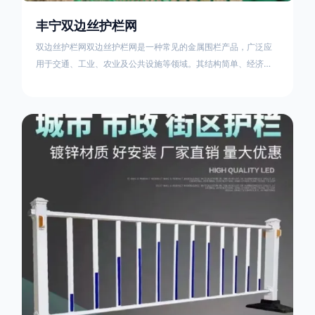
丰宁双边丝护栏网
双边丝护栏网双边丝护栏网是一种常见的金属围栏产品，广泛应
用于交通、工业、农业及公共设施等领域。其结构简单、经济实
用且安装便捷，具有多样化的防护功能。以下从多个维度对其特
点、用途及技术规范进行综合解析：一、基本概述定义与结构双
边丝护栏网由低碳钢丝（Q235材质）通过焊接或编织形成网格结
构，网片两侧各有一根加固的纵向钢丝（双边丝），用于与立柱
连接固定。其表面通常采用镀锌、喷塑或浸塑处理，以增强耐腐
蚀性