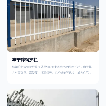
丰宁锌钢护栏
锌钢护栏锌钢护栏是指采用锌合金材料制作的阳台护栏，由于其
具有高强度、高硬度、外观精美、色泽鲜艳等优点，成为住宅小
区使用的主流产品。传统的阳台护栏使用铁条、铝合金材料。锌
钢护栏的优点：强度高，不易变形；耐腐蚀性好，不易生锈；外
观美观，颜色丰富；安装方便，不需要焊接。锌钢护栏的缺点：
价格相对较高；重量较大。锌钢护栏的使用注意事项如下：在材
料选择上应选购强度达到标准的锌钢材料，避免使用柔软的质量