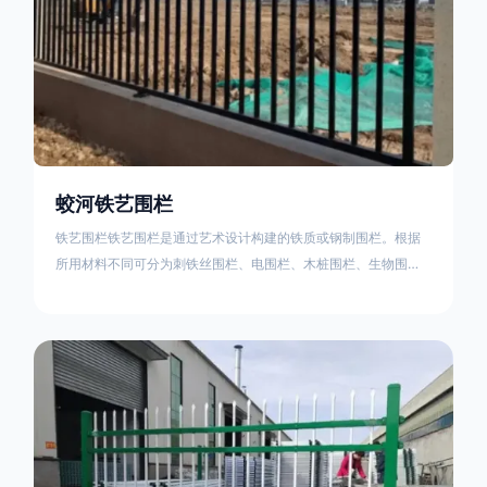
蛟河铁艺围栏
铁艺围栏铁艺围栏是通过艺术设计构建的铁质或钢制围栏。根据
所用材料不同可分为刺铁丝围栏、电围栏、木桩围栏、生物围
栏、铁丝网围栏、沟围栏、土墙围栏、石块墙围栏、柳芭围栏、
PVC围栏、水泥围栏等。铁艺围栏是通过艺术设计构建的铁质或
钢制围栏。根据所用材料不同可分为刺铁丝围栏、电围栏、木桩
围栏、生物围栏、铁丝网围栏、沟围栏、土墙围栏、石块墙围
栏、柳芭围栏、PVC围栏、水泥围栏等。如果您需要使用铁艺围
栏，建议