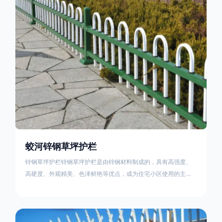
住宅小区、工厂院校、道路交通等场所。该产品具有高强度、高
硬度、外观
蛟河锌钢草坪护栏
锌钢草坪护栏锌钢草坪护栏是由锌钢材料制成的，具有高强度、
高硬度、外观精美、色泽鲜艳等优点，成为住宅小区使用的主流
产品。传统的阳台护栏使用铁条、铝合金材料。需要借助电焊等
工艺技术，而且质地较软、容易生锈、色彩单一。锌钢草坪护栏
的使用方法主要是应用在人员行走的边界处，这就需要锌钢草坪
护栏产品的表面设计较为圆滑，减少人员不小心碰触锌钢草坪护