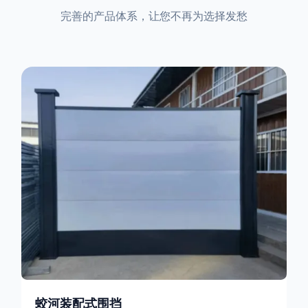
完善的产品体系，让您不再为选择发愁
蛟河装配式围挡