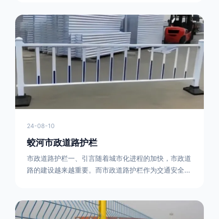
型钢制作。框架的形状有多种，常见的是三角形或者长
方形的框架组合。这些框架相互连接，形成一个稳定的
结构，能够承受一定的冲击力。例如，在一些临时交通
管制的现场，三角形框架的拒马护栏可以很方便地拼接
在一起，像一个个小的三角锥形状的结构单
24-08-10
蛟河市政道路护栏
市政道路护栏一、引言随着城市化进程的加快，市政道
路的建设越来越重要。而市政道路护栏作为交通安全的
重要组成部分，也受到了越来越多的关注。本文将对市
政道路护栏的重要性进行详细阐述。二、市政道路护栏
的功能防护功能：市政道路护栏的主要功能是防止车辆
失控，保护行人安全。它可以有效地阻止因驾驶员疏忽