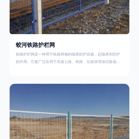
蛟河铁路护栏网
铁路护栏网是一种用于铁路两侧的隔离防护设施，起隔离和防护
的作用。它被广泛应用于高速公路、铁路、垃圾填埋场试验场
地，具有优良的隔离性能，耐用、美观、视野开阔。铁路护栏网
的内在质量在于原材料及加工过程，它的外观质量取决于施工过
程，施工中要重视施工准备和打桩机的组合，不断总结经验，加
强施工管理，是安装质量得以保证。铁路护栏网是一种用于铁路
两侧的隔离防护设施，它的主要作用是防止车辆和人员越过护栏
造成危险事