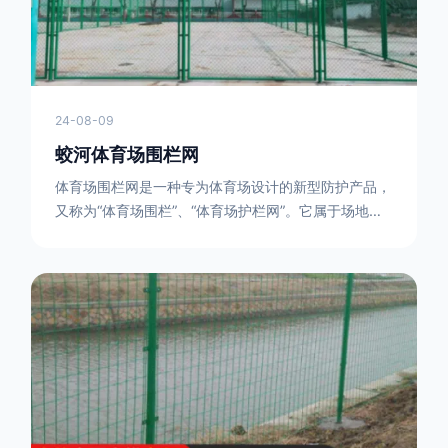
24-08-09
蛟河体育场围栏网
体育场围栏网是一种专为体育场设计的新型防护产品，
又称为“体育场围栏”、“体育场护栏网”。它属于场地围
网的一种，可以在现场施工安装围柱、围网，
17631598285大特点是灵活性强，可根据要求随时调
整。体育场围栏网的材质有很多种，如钢丝绳网、聚酯
纤维网、玻璃纤维网等。不同材质的体育场围栏网具有
不同的特点和优缺点。例如，钢丝绳网具有强度高、耐
腐蚀、耐磨损等特点；聚酯纤维网则具有柔韧性好、透
气性好等特点。体育场围栏网是一种