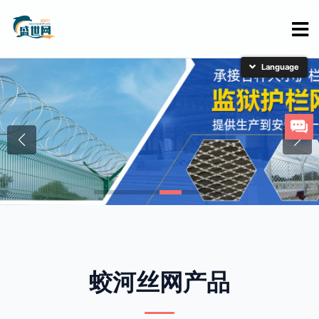
简体中文
English
日本語
한국어
蛟河丝网产品