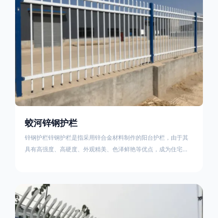
蛟河锌钢护栏
锌钢护栏锌钢护栏是指采用锌合金材料制作的阳台护栏，由于其
具有高强度、高硬度、外观精美、色泽鲜艳等优点，成为住宅小
区使用的主流产品。传统的阳台护栏使用铁条、铝合金材料。锌
钢护栏的优点：强度高，不易变形；耐腐蚀性好，不易生锈；外
观美观，颜色丰富；安装方便，不需要焊接。锌钢护栏的缺点：
价格相对较高；重量较大。锌钢护栏的使用注意事项如下：在材
料选择上应选购强度达到标准的锌钢材料，避免使用柔软的质量