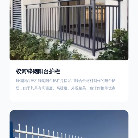
蛟河锌钢阳台护栏
锌钢阳台护栏锌钢阳台护栏是指采用锌合金材料制作的阳台护
栏，由于其具有高强度、高硬度、外观精美、色泽鲜艳等优点，
成为住宅小区使用的主流产品。颜色多样化，21世纪新型产品，
锌钢护栏栅栏锌钢百叶窗锌钢防盗窗锌钢防护栏锌钢配件组合锌
钢组装护栏组装防盗窗组装防护栏组装锌合金组装。传统的阳台
护栏使用铁条材料，需要借助电焊等工艺技术，而且质地较软、
容易生锈、色彩单一。锌钢阳台护栏的安装方法因情况而异，但
是一般采