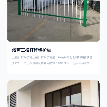
蛟河三横杆锌钢护栏
三横杆锌钢护栏三横杆锌钢护栏是一种采用锌合金材料制作的围
护栏杆，由于其后期是用静电喷涂处理表面层，使具有高强度、
高硬度、外观精美、色泽鲜艳等优点，成为住宅小区、工厂院
校、道路交通等使用的主流产品。星工(XINGGONG)是一家专业
生产锌钢护栏的公司，其三横杆锌钢护栏特点如下：1线条流畅，
色彩鲜明，稳重大气；2坚固耐用，经济实惠；3样式结构设计多
样化满足各种不同场所的需求 。三横杆锌钢护栏的使用方法