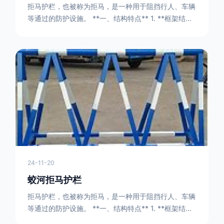
拒马护栏，也被称为拒马，是一种用于阻挡行人、车辆
等通过的防护设施。 **一、结构特点** 1. **框架结构
** - 拒马护栏通常由金属框架构成，一般采用钢管或者
型钢制作。框架的形状有多种，常见的是三角形或者长
方形的框架组合。这些框架相互连接，形成一个稳定的
结构，能够承受一定的冲击力。例如，在一些临时交通
管制的现场，三角形框架的拒马护栏可以很方便地拼接
在一起，像一个个小的三角锥形状的结构单
24-11-20
蛟河拒马护栏
拒马护栏，也被称为拒马，是一种用于阻挡行人、车辆
等通过的防护设施。 **一、结构特点** 1. **框架结构
** - 拒马护栏通常由金属框架构成，一般采用钢管或者