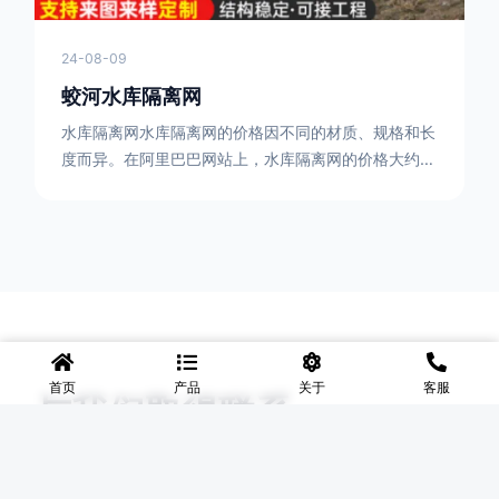
24-08-09
蛟河水库隔离网
水库隔离网水库隔离网的价格因不同的材质、规格和长
度而异。在阿里巴巴网站上，水库隔离网的价格大约在
每平方米10元人民币左右。如果您需要更详细的信
息，可以直接联系我们。水库隔离网人工费的计算方法
因地区、工程量、材料等因素而异。一般来说，水库隔
离网人工费是指直接从事边坡防护网建筑安装工程施工
的生产工人开支的各项费用。人工费在150元一米，施
工费在10-12元一米，这个要根据实际的场地和工作环
境 。需要注
首页
产品
关于
客服
与我们取得联系
无论您有任何问题或需求，我们的专业团队随时为您提