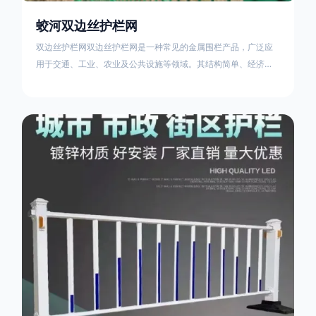
蛟河双边丝护栏网
双边丝护栏网双边丝护栏网是一种常见的金属围栏产品，广泛应
用于交通、工业、农业及公共设施等领域。其结构简单、经济实
用且安装便捷，具有多样化的防护功能。以下从多个维度对其特
点、用途及技术规范进行综合解析：一、基本概述定义与结构双
边丝护栏网由低碳钢丝（Q235材质）通过焊接或编织形成网格结
构，网片两侧各有一根加固的纵向钢丝（双边丝），用于与立柱
连接固定。其表面通常采用镀锌、喷塑或浸塑处理，以增强耐腐
蚀性