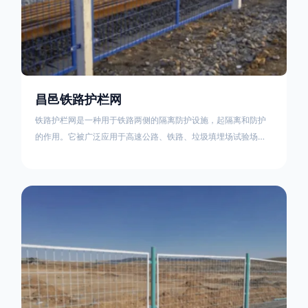
昌邑铁路护栏网
铁路护栏网是一种用于铁路两侧的隔离防护设施，起隔离和防护
的作用。它被广泛应用于高速公路、铁路、垃圾填埋场试验场
地，具有优良的隔离性能，耐用、美观、视野开阔。铁路护栏网
的内在质量在于原材料及加工过程，它的外观质量取决于施工过
程，施工中要重视施工准备和打桩机的组合，不断总结经验，加
强施工管理，是安装质量得以保证。铁路护栏网是一种用于铁路
两侧的隔离防护设施，它的主要作用是防止车辆和人员越过护栏
造成危险事