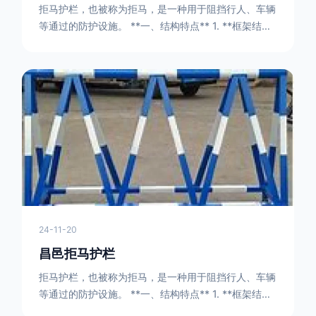
拒马护栏，也被称为拒马，是一种用于阻挡行人、车辆
等通过的防护设施。 **一、结构特点** 1. **框架结构
** - 拒马护栏通常由金属框架构成，一般采用钢管或者
型钢制作。框架的形状有多种，常见的是三角形或者长
方形的框架组合。这些框架相互连接，形成一个稳定的
结构，能够承受一定的冲击力。例如，在一些临时交通
管制的现场，三角形框架的拒马护栏可以很方便地拼接
在一起，像一个个小的三角锥形状的结构单
24-11-20
昌邑拒马护栏
拒马护栏，也被称为拒马，是一种用于阻挡行人、车辆
等通过的防护设施。 **一、结构特点** 1. **框架结构
** - 拒马护栏通常由金属框架构成，一般采用钢管或者