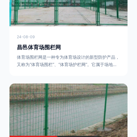
24-08-09
昌邑体育场围栏网
体育场围栏网是一种专为体育场设计的新型防护产品，
又称为“体育场围栏”、“体育场护栏网”。它属于场地围
网的一种，可以在现场施工安装围柱、围网，
17631598285大特点是灵活性强，可根据要求随时调
整。体育场围栏网的材质有很多种，如钢丝绳网、聚酯
纤维网、玻璃纤维网等。不同材质的体育场围栏网具有
不同的特点和优缺点。例如，钢丝绳网具有强度高、耐
腐蚀、耐磨损等特点；聚酯纤维网则具有柔韧性好、透
气性好等特点。体育场围栏网是一种