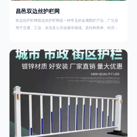
昌邑双边丝护栏网
双边丝护栏网双边丝护栏网是一种常见的金属围栏产品，广泛应
用于交通、工业、农业及公共设施等领域。其结构简单、经济实
用且安装便捷，具有多样化的防护功能。以下从多个维度对其特
点、用途及技术规范进行综合解析：一、基本概述定义与结构双
边丝护栏网由低碳钢丝（Q235材质）通过焊接或编织形成网格结
构，网片两侧各有一根加固的纵向钢丝（双边丝），用于与立柱
连接固定。其表面通常采用镀锌、喷塑或浸塑处理，以增强耐腐
蚀性