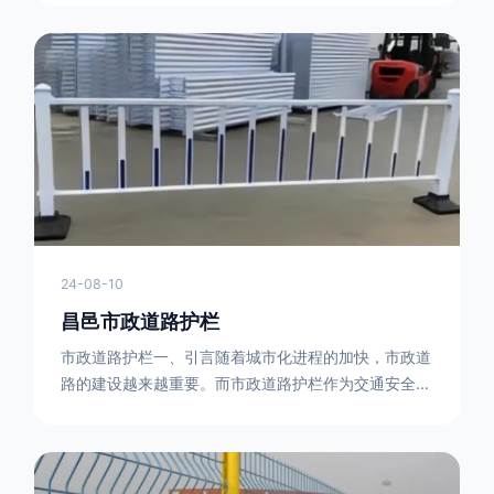
型钢制作。框架的形状有多种，常见的是三角形或者长
方形的框架组合。这些框架相互连接，形成一个稳定的
结构，能够承受一定的冲击力。例如，在一些临时交通
管制的现场，三角形框架的拒马护栏可以很方便地拼接
在一起，像一个个小的三角锥形状的结构单
24-08-10
昌邑市政道路护栏
市政道路护栏一、引言随着城市化进程的加快，市政道
路的建设越来越重要。而市政道路护栏作为交通安全的
重要组成部分，也受到了越来越多的关注。本文将对市
政道路护栏的重要性进行详细阐述。二、市政道路护栏
的功能防护功能：市政道路护栏的主要功能是防止车辆
失控，保护行人安全。它可以有效地阻止因驾驶员疏忽