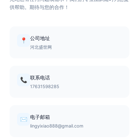
供帮助。期待与您的合作！
公司地址
📍
河北盛世网
联系电话
📞
17631598285
电子邮箱
✉️
lingyixiao888@gmail.com