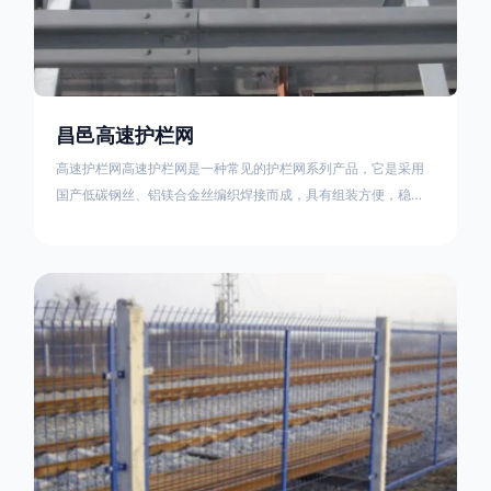
昌邑高速护栏网
高速护栏网高速护栏网是一种常见的护栏网系列产品，它是采用
国产低碳钢丝、铝镁合金丝编织焊接而成，具有组装方便，稳定
耐用的特点。高速公路护栏网分两种类，一种是高速公路中间的
防眩网，其作用是防止对面车辆灯光的照射，增加公路行驶的安
全性。另一种是高速公路两侧的防护网，其作用是防止车辆失控
冲出路面，保护行车人员和车辆的安全 。双边丝高速护栏网又
称‘双边丝隔离栅’，采用冷拔低碳钢丝焊接成网筒状卷边与网面一
体，