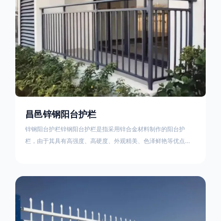
昌邑锌钢阳台护栏
锌钢阳台护栏锌钢阳台护栏是指采用锌合金材料制作的阳台护
栏，由于其具有高强度、高硬度、外观精美、色泽鲜艳等优点，
成为住宅小区使用的主流产品。颜色多样化，21世纪新型产品，
锌钢护栏栅栏锌钢百叶窗锌钢防盗窗锌钢防护栏锌钢配件组合锌
钢组装护栏组装防盗窗组装防护栏组装锌合金组装。传统的阳台
护栏使用铁条材料，需要借助电焊等工艺技术，而且质地较软、
容易生锈、色彩单一。锌钢阳台护栏的安装方法因情况而异，但
是一般采