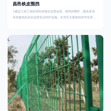
昌邑铁皮围挡
1.建设工程工地四周应按规定设置连续、密闭的围栏；建造多层、
高层建筑的还应设置安全防护设施。在市区主要路段和市容景观
道路及机场、码头、车站广场设置的围栏其高度不得低于2.5m，
在其他路段设置的围栏，其高度不得低于1.8m。2.围档使用的材
料应保证围栏稳固、整洁、美观。市政工程项目工地，可按工程
进度分段设置围栏或按规定使用统一的连续性护栏设施。施工单
位不得在工地围栏外堆放建筑材料、垃圾和工程渣土。在