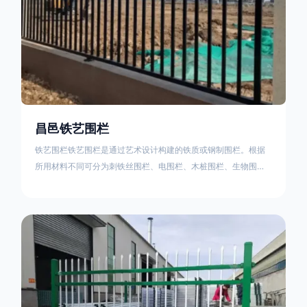
昌邑铁艺围栏
铁艺围栏铁艺围栏是通过艺术设计构建的铁质或钢制围栏。根据
所用材料不同可分为刺铁丝围栏、电围栏、木桩围栏、生物围
栏、铁丝网围栏、沟围栏、土墙围栏、石块墙围栏、柳芭围栏、
PVC围栏、水泥围栏等。铁艺围栏是通过艺术设计构建的铁质或
钢制围栏。根据所用材料不同可分为刺铁丝围栏、电围栏、木桩
围栏、生物围栏、铁丝网围栏、沟围栏、土墙围栏、石块墙围
栏、柳芭围栏、PVC围栏、水泥围栏等。如果您需要使用铁艺围
栏，建议