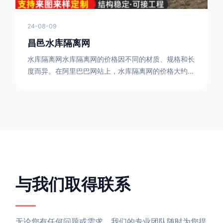
24-08-09
昌邑水库隔离网
水库隔离网水库隔离网的价格因不同的材质、规格和长
度而异。在阿里巴巴网站上，水库隔离网的价格大约在
每平方米10元人民币左右。如果您需要更详细的信
息，可以直接联系我们。水库隔离网人工费的计算方法
因地区、工程量、材料等因素而异。一般来说，水库隔
离网人工费是指直接从事边坡防护网建筑安装工程施工
的生产工人开支的各项费用。人工费在150元一米，施
工费在10-12元一米，这个要根据实际的场地和工作环
境 。需要注
与我们取得联系
无论您有任何问题或需求，我们的专业团队随时为您提