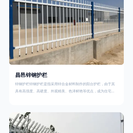
昌邑锌钢护栏
锌钢护栏锌钢护栏是指采用锌合金材料制作的阳台护栏，由于其
具有高强度、高硬度、外观精美、色泽鲜艳等优点，成为住宅小
区使用的主流产品。传统的阳台护栏使用铁条、铝合金材料。锌
钢护栏的优点：强度高，不易变形；耐腐蚀性好，不易生锈；外
观美观，颜色丰富；安装方便，不需要焊接。锌钢护栏的缺点：
价格相对较高；重量较大。锌钢护栏的使用注意事项如下：在材
料选择上应选购强度达到标准的锌钢材料，避免使用柔软的质量