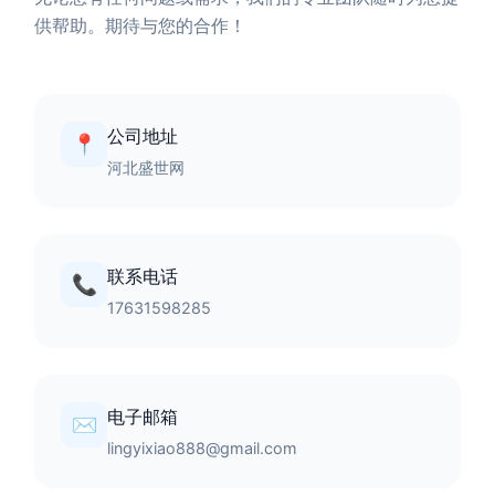
供帮助。期待与您的合作！
公司地址
📍
河北盛世网
联系电话
📞
17631598285
电子邮箱
✉️
lingyixiao888@gmail.com