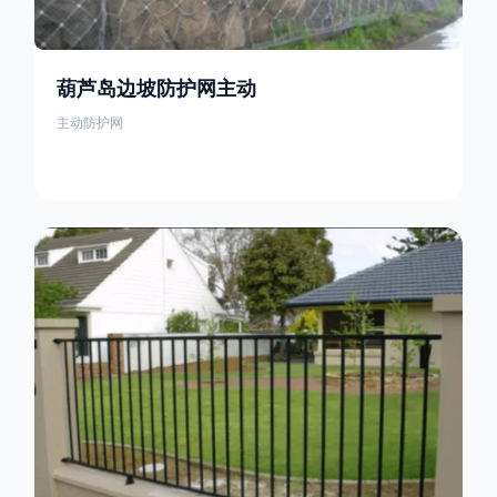
葫芦岛边坡防护网主动
主动防护网