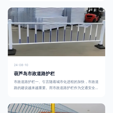
型钢制作。框架的形状有多种，常见的是三角形或者长
方形的框架组合。这些框架相互连接，形成一个稳定的
结构，能够承受一定的冲击力。例如，在一些临时交通
管制的现场，三角形框架的拒马护栏可以很方便地拼接
在一起，像一个个小的三角锥形状的结构单
24-08-10
葫芦岛市政道路护栏
市政道路护栏一、引言随着城市化进程的加快，市政道
路的建设越来越重要。而市政道路护栏作为交通安全的
重要组成部分，也受到了越来越多的关注。本文将对市
政道路护栏的重要性进行详细阐述。二、市政道路护栏
的功能防护功能：市政道路护栏的主要功能是防止车辆
失控，保护行人安全。它可以有效地阻止因驾驶员疏忽