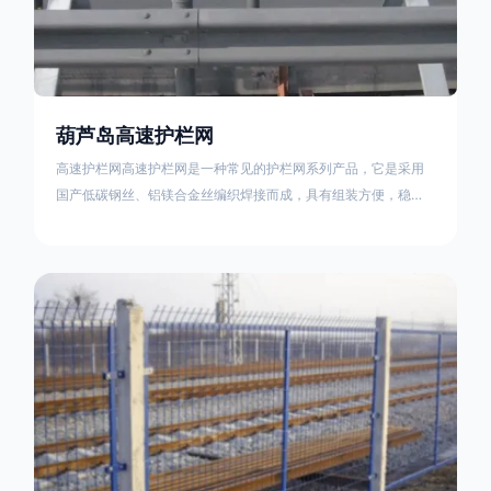
葫芦岛高速护栏网
高速护栏网高速护栏网是一种常见的护栏网系列产品，它是采用
国产低碳钢丝、铝镁合金丝编织焊接而成，具有组装方便，稳定
耐用的特点。高速公路护栏网分两种类，一种是高速公路中间的
防眩网，其作用是防止对面车辆灯光的照射，增加公路行驶的安
全性。另一种是高速公路两侧的防护网，其作用是防止车辆失控
冲出路面，保护行车人员和车辆的安全 。双边丝高速护栏网又
称‘双边丝隔离栅’，采用冷拔低碳钢丝焊接成网筒状卷边与网面一
体，