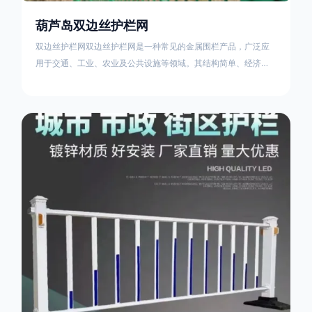
葫芦岛双边丝护栏网
双边丝护栏网双边丝护栏网是一种常见的金属围栏产品，广泛应
用于交通、工业、农业及公共设施等领域。其结构简单、经济实
用且安装便捷，具有多样化的防护功能。以下从多个维度对其特
点、用途及技术规范进行综合解析：一、基本概述定义与结构双
边丝护栏网由低碳钢丝（Q235材质）通过焊接或编织形成网格结
构，网片两侧各有一根加固的纵向钢丝（双边丝），用于与立柱
连接固定。其表面通常采用镀锌、喷塑或浸塑处理，以增强耐腐
蚀性