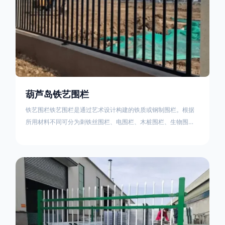
葫芦岛铁艺围栏
铁艺围栏铁艺围栏是通过艺术设计构建的铁质或钢制围栏。根据
所用材料不同可分为刺铁丝围栏、电围栏、木桩围栏、生物围
栏、铁丝网围栏、沟围栏、土墙围栏、石块墙围栏、柳芭围栏、
PVC围栏、水泥围栏等。铁艺围栏是通过艺术设计构建的铁质或
钢制围栏。根据所用材料不同可分为刺铁丝围栏、电围栏、木桩
围栏、生物围栏、铁丝网围栏、沟围栏、土墙围栏、石块墙围
栏、柳芭围栏、PVC围栏、水泥围栏等。如果您需要使用铁艺围
栏，建议