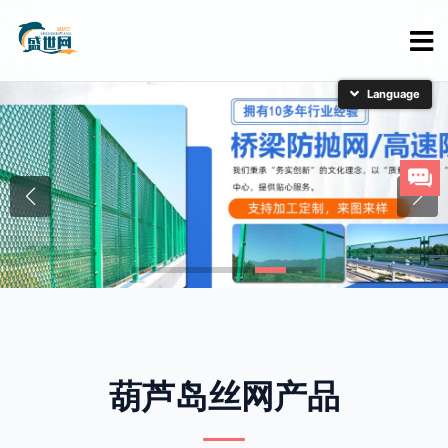
简体中文
English
日本語
한국어
葫芦岛丝网产品