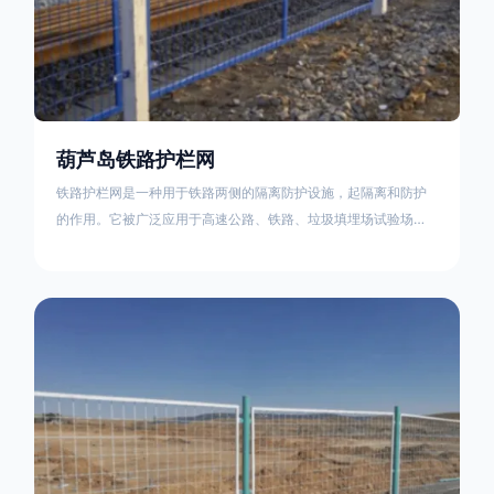
葫芦岛铁路护栏网
铁路护栏网是一种用于铁路两侧的隔离防护设施，起隔离和防护
的作用。它被广泛应用于高速公路、铁路、垃圾填埋场试验场
地，具有优良的隔离性能，耐用、美观、视野开阔。铁路护栏网
的内在质量在于原材料及加工过程，它的外观质量取决于施工过
程，施工中要重视施工准备和打桩机的组合，不断总结经验，加
强施工管理，是安装质量得以保证。铁路护栏网是一种用于铁路
两侧的隔离防护设施，它的主要作用是防止车辆和人员越过护栏
造成危险事