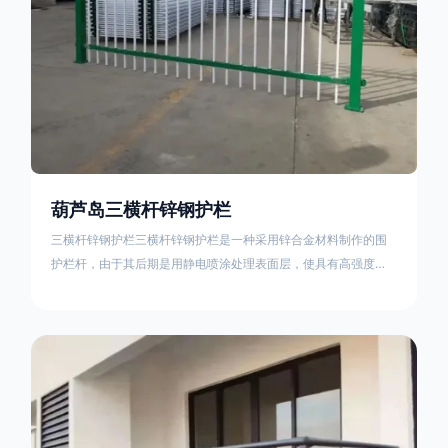
葫芦岛三横杆锌钢护栏
三横杆锌钢护栏三横杆锌钢护栏是一种采用锌合金材料制作的围
护栏杆，由于其后期是用静电喷涂处理表面层，使具有高强度、
高硬度、外观精美、色泽鲜艳等优点，成为住宅小区、工厂院
校、道路交通等使用的主流产品。星工(XINGGONG)是一家专业
生产锌钢护栏的公司，其三横杆锌钢护栏特点如下：1线条流畅，
色彩鲜明，稳重大气；2坚固耐用，经济实惠；3样式结构设计多
样化满足各种不同场所的需求 。三横杆锌钢护栏的使用方法