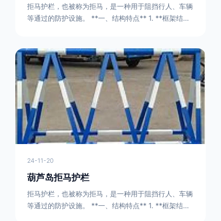
拒马护栏，也被称为拒马，是一种用于阻挡行人、车辆
等通过的防护设施。 **一、结构特点** 1. **框架结构
** - 拒马护栏通常由金属框架构成，一般采用钢管或者
型钢制作。框架的形状有多种，常见的是三角形或者长
方形的框架组合。这些框架相互连接，形成一个稳定的
结构，能够承受一定的冲击力。例如，在一些临时交通
管制的现场，三角形框架的拒马护栏可以很方便地拼接
在一起，像一个个小的三角锥形状的结构单
24-11-20
葫芦岛拒马护栏
拒马护栏，也被称为拒马，是一种用于阻挡行人、车辆
等通过的防护设施。 **一、结构特点** 1. **框架结构
** - 拒马护栏通常由金属框架构成，一般采用钢管或者