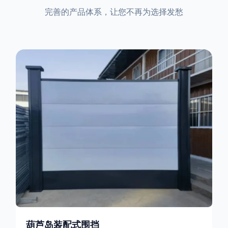
完善的产品体系，让您不再为选择发愁
葫芦岛装配式围挡