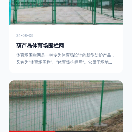
24-08-09
葫芦岛体育场围栏网
体育场围栏网是一种专为体育场设计的新型防护产品，
又称为“体育场围栏”、“体育场护栏网”。它属于场地围
网的一种，可以在现场施工安装围柱、围网，
17631598285大特点是灵活性强，可根据要求随时调
整。体育场围栏网的材质有很多种，如钢丝绳网、聚酯
纤维网、玻璃纤维网等。不同材质的体育场围栏网具有
不同的特点和优缺点。例如，钢丝绳网具有强度高、耐
腐蚀、耐磨损等特点；聚酯纤维网则具有柔韧性好、透
气性好等特点。体育场围栏网是一种