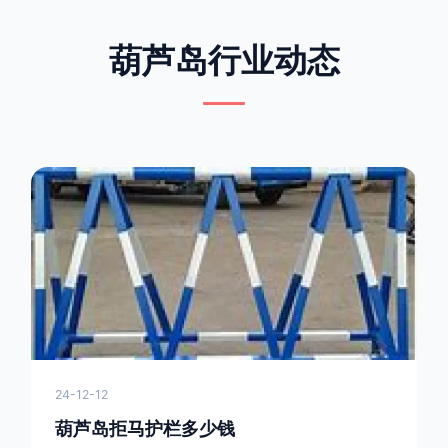
葫芦岛行业动态
24-12-12
葫芦岛拒马护栏多少钱