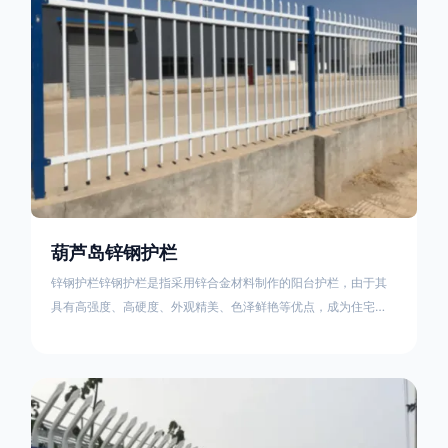
葫芦岛锌钢护栏
锌钢护栏锌钢护栏是指采用锌合金材料制作的阳台护栏，由于其
具有高强度、高硬度、外观精美、色泽鲜艳等优点，成为住宅小
区使用的主流产品。传统的阳台护栏使用铁条、铝合金材料。锌
钢护栏的优点：强度高，不易变形；耐腐蚀性好，不易生锈；外
观美观，颜色丰富；安装方便，不需要焊接。锌钢护栏的缺点：
价格相对较高；重量较大。锌钢护栏的使用注意事项如下：在材
料选择上应选购强度达到标准的锌钢材料，避免使用柔软的质量