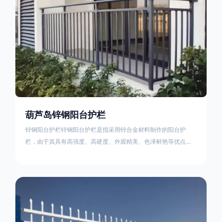
葫芦岛锌钢阳台护栏
锌钢阳台护栏锌钢阳台护栏是指采用锌合金材料制作的阳台护
栏，由于其具有高强度、高硬度、外观精美、色泽鲜艳等优点，
成为住宅小区使用的主流产品。颜色多样化，21世纪新型产品，
锌钢护栏栅栏锌钢百叶窗锌钢防盗窗锌钢防护栏锌钢配件组合锌
钢组装护栏组装防盗窗组装防护栏组装锌合金组装。传统的阳台
护栏使用铁条材料，需要借助电焊等工艺技术，而且质地较软、
容易生锈、色彩单一。锌钢阳台护栏的安装方法因情况而异，但
是一般采