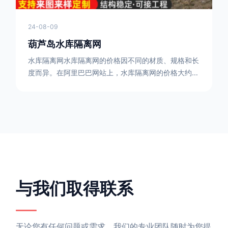
24-08-09
葫芦岛水库隔离网
水库隔离网水库隔离网的价格因不同的材质、规格和长
度而异。在阿里巴巴网站上，水库隔离网的价格大约在
每平方米10元人民币左右。如果您需要更详细的信
息，可以直接联系我们。水库隔离网人工费的计算方法
因地区、工程量、材料等因素而异。一般来说，水库隔
离网人工费是指直接从事边坡防护网建筑安装工程施工
的生产工人开支的各项费用。人工费在150元一米，施
工费在10-12元一米，这个要根据实际的场地和工作环
境 。需要注
与我们取得联系
无论您有任何问题或需求，我们的专业团队随时为您提