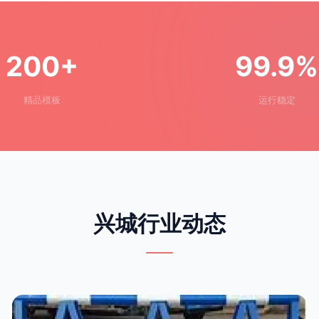
200+
99.9%
精品模板
运行稳定
兴城行业动态