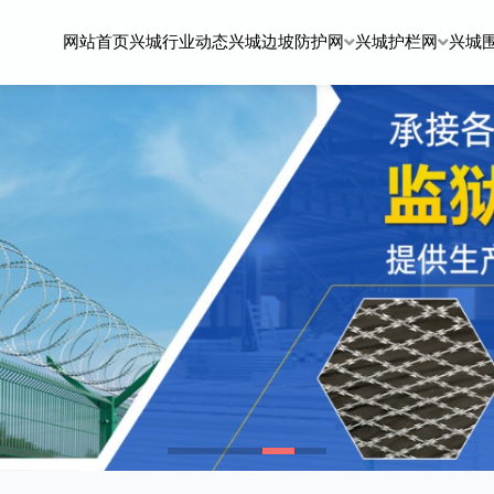
网站首页
兴城行业动态
兴城边坡防护网
兴城护栏网
兴城