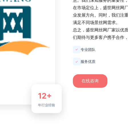
意。我们深知服务的重要性
在市场定位上，
盛世网丝网
业发展方向。同时，我们注
满足不同场景丝网需求。
总之，
盛世网丝网厂家
以优
们期待与更多客户携手合作
专业团队
✓
服务优质
✓
在线咨询
12+
年行业经验