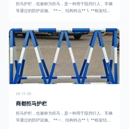
拒马护栏，也被称为拒马，是一种用于阻挡行人、车辆
等通过的防护设施。 **一、结构特点** 1. **框架结构
** - 拒马护栏通常由金属框架构成，一般采用钢管或者
型钢制作。框架的形状有多种，常见的是三角形或者长
方形的框架组合。这些框架相互连接，形成一个稳定的
结构，能够承受一定的冲击力。例如，在一些临时交通
管制的现场，三角形框架的拒马护栏可以很方便地拼接
在一起，像一个个小的三角锥形状的结构单
24-11-20
商都拒马护栏
拒马护栏，也被称为拒马，是一种用于阻挡行人、车辆
等通过的防护设施。 **一、结构特点** 1. **框架结构
** - 拒马护栏通常由金属框架构成，一般采用钢管或者