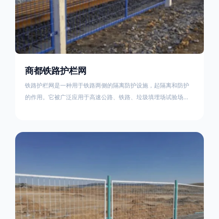
商都铁路护栏网
铁路护栏网是一种用于铁路两侧的隔离防护设施，起隔离和防护
的作用。它被广泛应用于高速公路、铁路、垃圾填埋场试验场
地，具有优良的隔离性能，耐用、美观、视野开阔。铁路护栏网
的内在质量在于原材料及加工过程，它的外观质量取决于施工过
程，施工中要重视施工准备和打桩机的组合，不断总结经验，加
强施工管理，是安装质量得以保证。铁路护栏网是一种用于铁路
两侧的隔离防护设施，它的主要作用是防止车辆和人员越过护栏
造成危险事