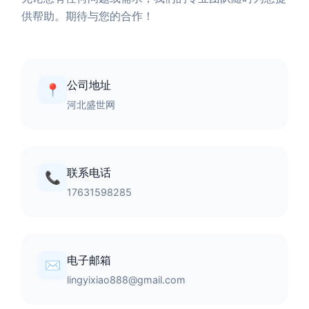
供帮助。期待与您的合作！
公司地址
📍
河北盛世网
联系电话
📞
17631598285
电子邮箱
✉️
lingyixiao888@gmail.com