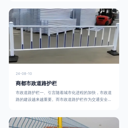
型钢制作。框架的形状有多种，常见的是三角形或者长
方形的框架组合。这些框架相互连接，形成一个稳定的
结构，能够承受一定的冲击力。例如，在一些临时交通
管制的现场，三角形框架的拒马护栏可以很方便地拼接
在一起，像一个个小的三角锥形状的结构单
24-08-10
商都市政道路护栏
市政道路护栏一、引言随着城市化进程的加快，市政道
路的建设越来越重要。而市政道路护栏作为交通安全的
重要组成部分，也受到了越来越多的关注。本文将对市
政道路护栏的重要性进行详细阐述。二、市政道路护栏
的功能防护功能：市政道路护栏的主要功能是防止车辆
失控，保护行人安全。它可以有效地阻止因驾驶员疏忽