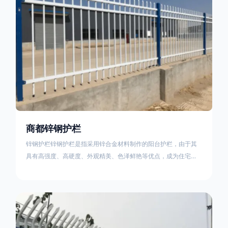
商都锌钢护栏
锌钢护栏锌钢护栏是指采用锌合金材料制作的阳台护栏，由于其
具有高强度、高硬度、外观精美、色泽鲜艳等优点，成为住宅小
区使用的主流产品。传统的阳台护栏使用铁条、铝合金材料。锌
钢护栏的优点：强度高，不易变形；耐腐蚀性好，不易生锈；外
观美观，颜色丰富；安装方便，不需要焊接。锌钢护栏的缺点：
价格相对较高；重量较大。锌钢护栏的使用注意事项如下：在材
料选择上应选购强度达到标准的锌钢材料，避免使用柔软的质量