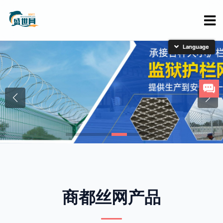
简体中文
English
日本語
한국어
商都丝网产品