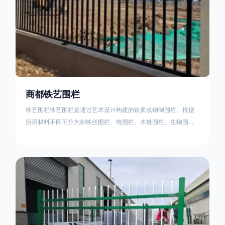
商都铁艺围栏
铁艺围栏铁艺围栏是通过艺术设计构建的铁质或钢制围栏。根据
所用材料不同可分为刺铁丝围栏、电围栏、木桩围栏、生物围
栏、铁丝网围栏、沟围栏、土墙围栏、石块墙围栏、柳芭围栏、
PVC围栏、水泥围栏等。铁艺围栏是通过艺术设计构建的铁质或
钢制围栏。根据所用材料不同可分为刺铁丝围栏、电围栏、木桩
围栏、生物围栏、铁丝网围栏、沟围栏、土墙围栏、石块墙围
栏、柳芭围栏、PVC围栏、水泥围栏等。如果您需要使用铁艺围
栏，建议