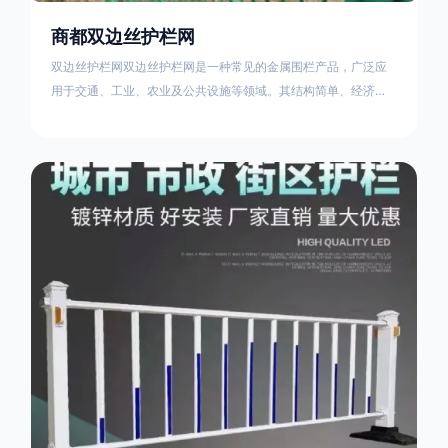
商都双边丝护栏网
双边丝护栏网双边丝护栏网是一种常见的金属围栏产品，广泛应
用于交通、工业、农业及公共设施等领域。其结构简单、经济实
用且安装便捷，具有多样化的防护功能。以下从多个维度对其特
点、用途及技术规范进行综合解析：一、基本概述定义与结构双
边丝护栏网由低碳钢丝（Q235材质）通过焊接或编织形成网格结
构，网片两侧各有一根加固的纵向钢丝（双边丝），用于与立柱
连接固定。其表面通常采用镀锌、喷塑或浸塑处理，以增强耐腐
蚀性