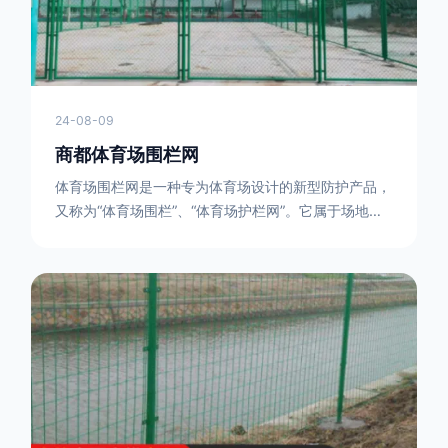
24-08-09
商都体育场围栏网
体育场围栏网是一种专为体育场设计的新型防护产品，
又称为“体育场围栏”、“体育场护栏网”。它属于场地围
网的一种，可以在现场施工安装围柱、围网，
17631598285大特点是灵活性强，可根据要求随时调
整。体育场围栏网的材质有很多种，如钢丝绳网、聚酯
纤维网、玻璃纤维网等。不同材质的体育场围栏网具有
不同的特点和优缺点。例如，钢丝绳网具有强度高、耐
腐蚀、耐磨损等特点；聚酯纤维网则具有柔韧性好、透
气性好等特点。体育场围栏网是一种