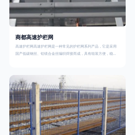
商都高速护栏网
高速护栏网高速护栏网是一种常见的护栏网系列产品，它是采用
国产低碳钢丝、铝镁合金丝编织焊接而成，具有组装方便，稳定
耐用的特点。高速公路护栏网分两种类，一种是高速公路中间的
防眩网，其作用是防止对面车辆灯光的照射，增加公路行驶的安
全性。另一种是高速公路两侧的防护网，其作用是防止车辆失控
冲出路面，保护行车人员和车辆的安全 。双边丝高速护栏网又
称‘双边丝隔离栅’，采用冷拔低碳钢丝焊接成网筒状卷边与网面一
体，