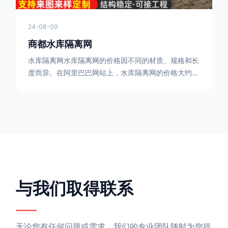
24-08-09
商都水库隔离网
水库隔离网水库隔离网的价格因不同的材质、规格和长
度而异。在阿里巴巴网站上，水库隔离网的价格大约在
每平方米10元人民币左右。如果您需要更详细的信
息，可以直接联系我们。水库隔离网人工费的计算方法
因地区、工程量、材料等因素而异。一般来说，水库隔
离网人工费是指直接从事边坡防护网建筑安装工程施工
的生产工人开支的各项费用。人工费在150元一米，施
工费在10-12元一米，这个要根据实际的场地和工作环
境 。需要注
与我们取得联系
无论您有任何问题或需求，我们的专业团队随时为您提