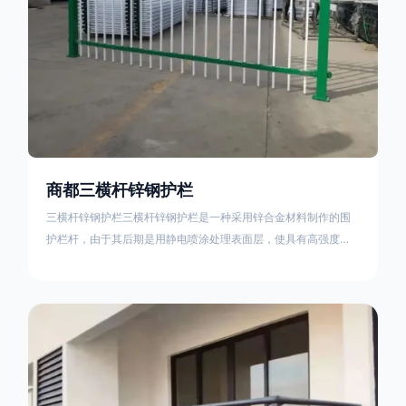
商都三横杆锌钢护栏
三横杆锌钢护栏三横杆锌钢护栏是一种采用锌合金材料制作的围
护栏杆，由于其后期是用静电喷涂处理表面层，使具有高强度、
高硬度、外观精美、色泽鲜艳等优点，成为住宅小区、工厂院
校、道路交通等使用的主流产品。星工(XINGGONG)是一家专业
生产锌钢护栏的公司，其三横杆锌钢护栏特点如下：1线条流畅，
色彩鲜明，稳重大气；2坚固耐用，经济实惠；3样式结构设计多
样化满足各种不同场所的需求 。三横杆锌钢护栏的使用方法