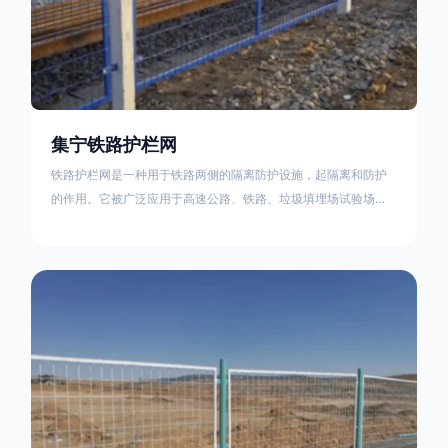
集宁铁路护栏网
铁路护栏网是一种用于铁路两侧的隔离防护设施，起隔离和防护
的作用。它被广泛应用于高速公路、铁路、垃圾填埋场试验场
地，具有优良的隔离性能，耐用、美观、视野开阔。铁路护栏网
的内在质量在于原材料及加工过程，它的外观质量取决于施工过
程，施工中要重视施工准备和打桩机的组合，不断总结经验，加
强施工管理，是安装质量得以保证。铁路护栏网是一种用于铁路
两侧的隔离防护设施，它的主要作用是防止车辆和人员越过护栏
造成危险事