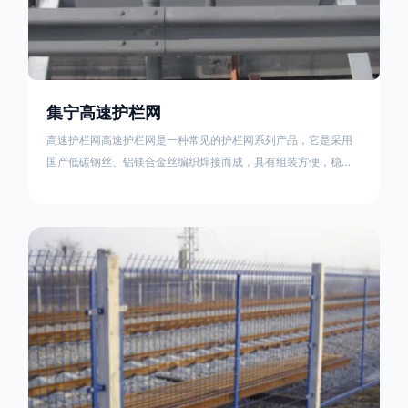
集宁高速护栏网
高速护栏网高速护栏网是一种常见的护栏网系列产品，它是采用
国产低碳钢丝、铝镁合金丝编织焊接而成，具有组装方便，稳定
耐用的特点。高速公路护栏网分两种类，一种是高速公路中间的
防眩网，其作用是防止对面车辆灯光的照射，增加公路行驶的安
全性。另一种是高速公路两侧的防护网，其作用是防止车辆失控
冲出路面，保护行车人员和车辆的安全 。双边丝高速护栏网又
称‘双边丝隔离栅’，采用冷拔低碳钢丝焊接成网筒状卷边与网面一
体，