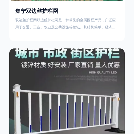
集宁双边丝护栏网
双边丝护栏网双边丝护栏网是一种常见的金属围栏产品，广泛应
用于交通、工业、农业及公共设施等领域。其结构简单、经济实
用且安装便捷，具有多样化的防护功能。以下从多个维度对其特
点、用途及技术规范进行综合解析：一、基本概述定义与结构双
边丝护栏网由低碳钢丝（Q235材质）通过焊接或编织形成网格结
构，网片两侧各有一根加固的纵向钢丝（双边丝），用于与立柱
连接固定。其表面通常采用镀锌、喷塑或浸塑处理，以增强耐腐
蚀性