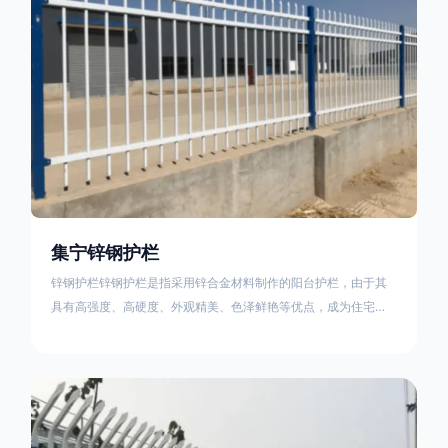
集宁锌钢护栏
锌钢护栏锌钢护栏是指采用锌合金材料制作的阳台护栏，由于其
具有高强度、高硬度、外观精美、色泽鲜艳等优点，成为住宅小
区使用的主流产品。传统的阳台护栏使用铁条、铝合金材料。锌
钢护栏的优点：强度高，不易变形；耐腐蚀性好，不易生锈；外
观美观，颜色丰富；安装方便，不需要焊接。锌钢护栏的缺点：
价格相对较高；重量较大。锌钢护栏的使用注意事项如下：在材
料选择上应选购强度达到标准的锌钢材料，避免使用柔软的质量