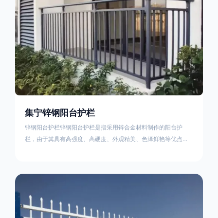
集宁锌钢阳台护栏
锌钢阳台护栏锌钢阳台护栏是指采用锌合金材料制作的阳台护
栏，由于其具有高强度、高硬度、外观精美、色泽鲜艳等优点，
成为住宅小区使用的主流产品。颜色多样化，21世纪新型产品，
锌钢护栏栅栏锌钢百叶窗锌钢防盗窗锌钢防护栏锌钢配件组合锌
钢组装护栏组装防盗窗组装防护栏组装锌合金组装。传统的阳台
护栏使用铁条材料，需要借助电焊等工艺技术，而且质地较软、
容易生锈、色彩单一。锌钢阳台护栏的安装方法因情况而异，但
是一般采