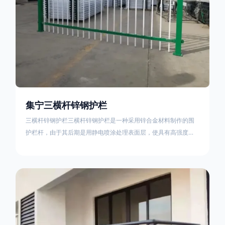
集宁三横杆锌钢护栏
三横杆锌钢护栏三横杆锌钢护栏是一种采用锌合金材料制作的围
护栏杆，由于其后期是用静电喷涂处理表面层，使具有高强度、
高硬度、外观精美、色泽鲜艳等优点，成为住宅小区、工厂院
校、道路交通等使用的主流产品。星工(XINGGONG)是一家专业
生产锌钢护栏的公司，其三横杆锌钢护栏特点如下：1线条流畅，
色彩鲜明，稳重大气；2坚固耐用，经济实惠；3样式结构设计多
样化满足各种不同场所的需求 。三横杆锌钢护栏的使用方法