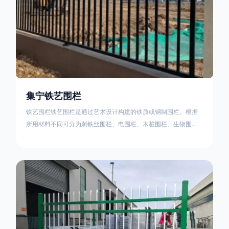
集宁铁艺围栏
铁艺围栏铁艺围栏是通过艺术设计构建的铁质或钢制围栏。根据
所用材料不同可分为刺铁丝围栏、电围栏、木桩围栏、生物围
栏、铁丝网围栏、沟围栏、土墙围栏、石块墙围栏、柳芭围栏、
PVC围栏、水泥围栏等。铁艺围栏是通过艺术设计构建的铁质或
钢制围栏。根据所用材料不同可分为刺铁丝围栏、电围栏、木桩
围栏、生物围栏、铁丝网围栏、沟围栏、土墙围栏、石块墙围
栏、柳芭围栏、PVC围栏、水泥围栏等。如果您需要使用铁艺围
栏，建议