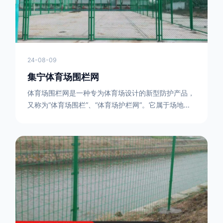
24-08-09
集宁体育场围栏网
体育场围栏网是一种专为体育场设计的新型防护产品，
又称为“体育场围栏”、“体育场护栏网”。它属于场地围
网的一种，可以在现场施工安装围柱、围网，
17631598285大特点是灵活性强，可根据要求随时调
整。体育场围栏网的材质有很多种，如钢丝绳网、聚酯
纤维网、玻璃纤维网等。不同材质的体育场围栏网具有
不同的特点和优缺点。例如，钢丝绳网具有强度高、耐
腐蚀、耐磨损等特点；聚酯纤维网则具有柔韧性好、透
气性好等特点。体育场围栏网是一种