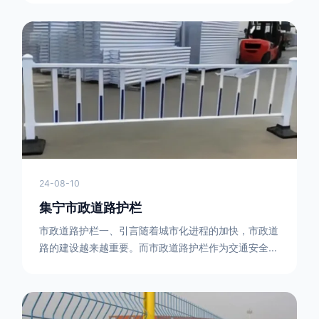
型钢制作。框架的形状有多种，常见的是三角形或者长
方形的框架组合。这些框架相互连接，形成一个稳定的
结构，能够承受一定的冲击力。例如，在一些临时交通
管制的现场，三角形框架的拒马护栏可以很方便地拼接
在一起，像一个个小的三角锥形状的结构单
24-08-10
集宁市政道路护栏
市政道路护栏一、引言随着城市化进程的加快，市政道
路的建设越来越重要。而市政道路护栏作为交通安全的
重要组成部分，也受到了越来越多的关注。本文将对市
政道路护栏的重要性进行详细阐述。二、市政道路护栏
的功能防护功能：市政道路护栏的主要功能是防止车辆
失控，保护行人安全。它可以有效地阻止因驾驶员疏忽