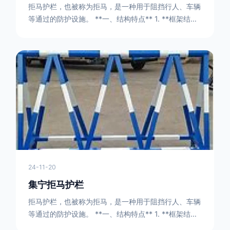
拒马护栏，也被称为拒马，是一种用于阻挡行人、车辆
等通过的防护设施。 **一、结构特点** 1. **框架结构
** - 拒马护栏通常由金属框架构成，一般采用钢管或者
型钢制作。框架的形状有多种，常见的是三角形或者长
方形的框架组合。这些框架相互连接，形成一个稳定的
结构，能够承受一定的冲击力。例如，在一些临时交通
管制的现场，三角形框架的拒马护栏可以很方便地拼接
在一起，像一个个小的三角锥形状的结构单
24-11-20
集宁拒马护栏
拒马护栏，也被称为拒马，是一种用于阻挡行人、车辆
等通过的防护设施。 **一、结构特点** 1. **框架结构
** - 拒马护栏通常由金属框架构成，一般采用钢管或者