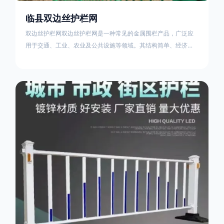
临县双边丝护栏网
双边丝护栏网双边丝护栏网是一种常见的金属围栏产品，广泛应
用于交通、工业、农业及公共设施等领域。其结构简单、经济实
用且安装便捷，具有多样化的防护功能。以下从多个维度对其特
点、用途及技术规范进行综合解析：一、基本概述定义与结构双
边丝护栏网由低碳钢丝（Q235材质）通过焊接或编织形成网格结
构，网片两侧各有一根加固的纵向钢丝（双边丝），用于与立柱
连接固定。其表面通常采用镀锌、喷塑或浸塑处理，以增强耐腐
蚀性