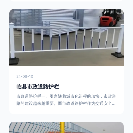
型钢制作。框架的形状有多种，常见的是三角形或者长
方形的框架组合。这些框架相互连接，形成一个稳定的
结构，能够承受一定的冲击力。例如，在一些临时交通
管制的现场，三角形框架的拒马护栏可以很方便地拼接
在一起，像一个个小的三角锥形状的结构单
24-08-10
临县市政道路护栏
市政道路护栏一、引言随着城市化进程的加快，市政道
路的建设越来越重要。而市政道路护栏作为交通安全的
重要组成部分，也受到了越来越多的关注。本文将对市
政道路护栏的重要性进行详细阐述。二、市政道路护栏
的功能防护功能：市政道路护栏的主要功能是防止车辆
失控，保护行人安全。它可以有效地阻止因驾驶员疏忽