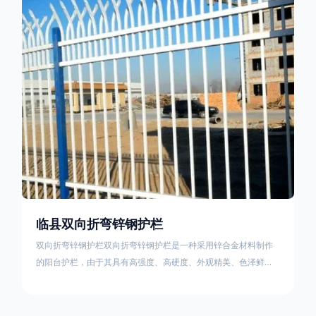
栏产品的伤害值。在安装前，土木建筑为砖砌或混凝土浇筑奠定
了的基础
临县双向折弯锌钢护栏
双向折弯锌钢护栏双向折弯锌钢护栏是一种采用锌合金材料制作
的阳台护栏，由于其具有高强度、高硬度、外观精美、色泽鲜艳
等优点，成为住宅小区使用的主流产品。双向折弯锌钢护栏的顶
部的弯枪头设计形成了一个防攀爬的效果，外形类似于铁丝金属
网围栏的顶部30°折弯的设计。双向折弯锌钢护栏的使用说明可