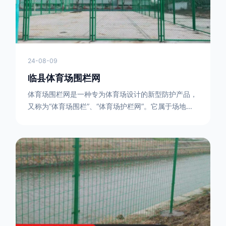
24-08-09
临县体育场围栏网
体育场围栏网是一种专为体育场设计的新型防护产品，
又称为“体育场围栏”、“体育场护栏网”。它属于场地围
网的一种，可以在现场施工安装围柱、围网，
17631598285大特点是灵活性强，可根据要求随时调
整。体育场围栏网的材质有很多种，如钢丝绳网、聚酯
纤维网、玻璃纤维网等。不同材质的体育场围栏网具有
不同的特点和优缺点。例如，钢丝绳网具有强度高、耐
腐蚀、耐磨损等特点；聚酯纤维网则具有柔韧性好、透
气性好等特点。体育场围栏网是一种