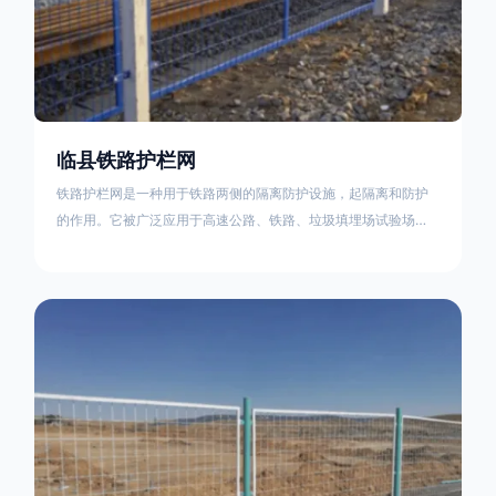
临县铁路护栏网
铁路护栏网是一种用于铁路两侧的隔离防护设施，起隔离和防护
的作用。它被广泛应用于高速公路、铁路、垃圾填埋场试验场
地，具有优良的隔离性能，耐用、美观、视野开阔。铁路护栏网
的内在质量在于原材料及加工过程，它的外观质量取决于施工过
程，施工中要重视施工准备和打桩机的组合，不断总结经验，加
强施工管理，是安装质量得以保证。铁路护栏网是一种用于铁路
两侧的隔离防护设施，它的主要作用是防止车辆和人员越过护栏
造成危险事