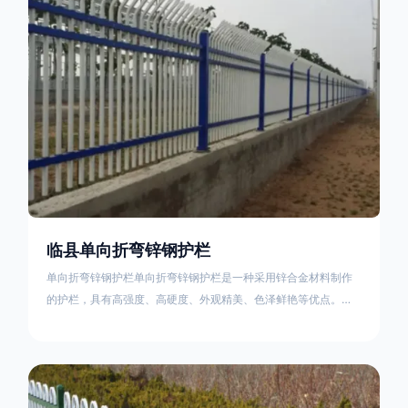
不合格；
临县单向折弯锌钢护栏
单向折弯锌钢护栏单向折弯锌钢护栏是一种采用锌合金材料制作
的护栏，具有高强度、高硬度、外观精美、色泽鲜艳等优点。该
产品在技术上采用拼装式整体框架布局，从而方便于施工与安
装；产品的网片与立柱的衔接部分，采用的是半圆头方颈螺栓，
再加上防盗垫圈，这样能够避免护栏被人轻易拆卸；适合于大批
量生产，能够很好的与自然相融合。单向折弯锌钢护栏可以用于