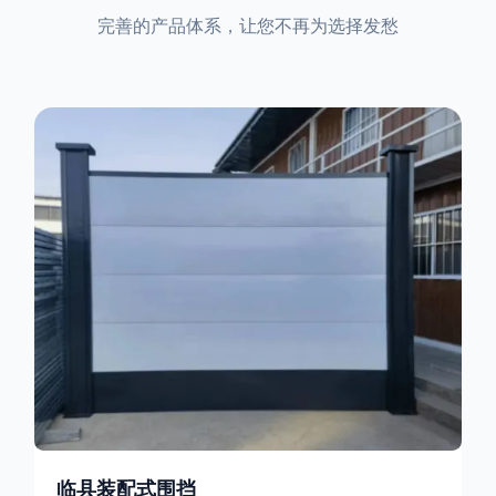
完善的产品体系，让您不再为选择发愁
临县装配式围挡