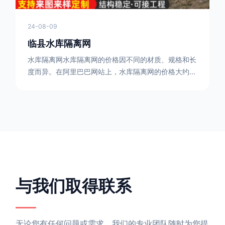
24-08-09
临县水库隔离网
水库隔离网水库隔离网的价格因不同的材质、规格和长
度而异。在阿里巴巴网站上，水库隔离网的价格大约在
每平方米10元人民币左右。如果您需要更详细的信
息，可以直接联系我们。水库隔离网人工费的计算方法
因地区、工程量、材料等因素而异。一般来说，水库隔
离网人工费是指直接从事边坡防护网建筑安装工程施工
的生产工人开支的各项费用。人工费在150元一米，施
工费在10-12元一米，这个要根据实际的场地和工作环
境 。需要注
与我们取得联系
无论您有任何问题或需求，我们的专业团队随时为您提