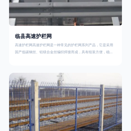
临县高速护栏网
高速护栏网高速护栏网是一种常见的护栏网系列产品，它是采用
国产低碳钢丝、铝镁合金丝编织焊接而成，具有组装方便，稳定
耐用的特点。高速公路护栏网分两种类，一种是高速公路中间的
防眩网，其作用是防止对面车辆灯光的照射，增加公路行驶的安
全性。另一种是高速公路两侧的防护网，其作用是防止车辆失控
冲出路面，保护行车人员和车辆的安全 。双边丝高速护栏网又
称‘双边丝隔离栅’，采用冷拔低碳钢丝焊接成网筒状卷边与网面一
体，