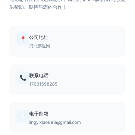
供帮助。期待与您的合作！
公司地址
📍
河北盛世网
联系电话
📞
17631598285
电子邮箱
✉️
lingyixiao888@gmail.com