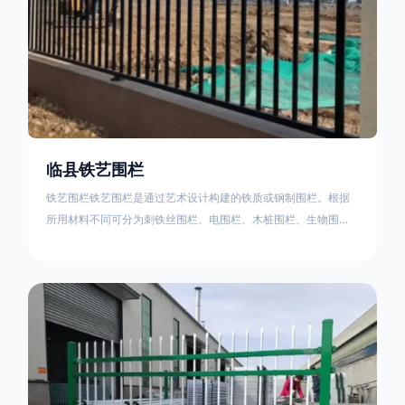
临县铁艺围栏
铁艺围栏铁艺围栏是通过艺术设计构建的铁质或钢制围栏。根据
所用材料不同可分为刺铁丝围栏、电围栏、木桩围栏、生物围
栏、铁丝网围栏、沟围栏、土墙围栏、石块墙围栏、柳芭围栏、
PVC围栏、水泥围栏等。铁艺围栏是通过艺术设计构建的铁质或
钢制围栏。根据所用材料不同可分为刺铁丝围栏、电围栏、木桩
围栏、生物围栏、铁丝网围栏、沟围栏、土墙围栏、石块墙围
栏、柳芭围栏、PVC围栏、水泥围栏等。如果您需要使用铁艺围
栏，建议