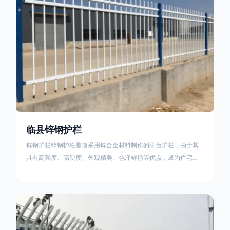
临县锌钢护栏
锌钢护栏锌钢护栏是指采用锌合金材料制作的阳台护栏，由于其
具有高强度、高硬度、外观精美、色泽鲜艳等优点，成为住宅小
区使用的主流产品。传统的阳台护栏使用铁条、铝合金材料。锌
钢护栏的优点：强度高，不易变形；耐腐蚀性好，不易生锈；外
观美观，颜色丰富；安装方便，不需要焊接。锌钢护栏的缺点：
价格相对较高；重量较大。锌钢护栏的使用注意事项如下：在材
料选择上应选购强度达到标准的锌钢材料，避免使用柔软的质量