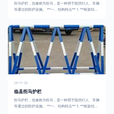
拒马护栏，也被称为拒马，是一种用于阻挡行人、车辆
等通过的防护设施。 **一、结构特点** 1. **框架结构
** - 拒马护栏通常由金属框架构成，一般采用钢管或者
型钢制作。框架的形状有多种，常见的是三角形或者长
方形的框架组合。这些框架相互连接，形成一个稳定的
结构，能够承受一定的冲击力。例如，在一些临时交通
管制的现场，三角形框架的拒马护栏可以很方便地拼接
在一起，像一个个小的三角锥形状的结构单
24-11-20
临县拒马护栏
拒马护栏，也被称为拒马，是一种用于阻挡行人、车辆
等通过的防护设施。 **一、结构特点** 1. **框架结构
** - 拒马护栏通常由金属框架构成，一般采用钢管或者