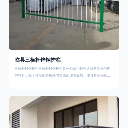
临县三横杆锌钢护栏
三横杆锌钢护栏三横杆锌钢护栏是一种采用锌合金材料制作的围
护栏杆，由于其后期是用静电喷涂处理表面层，使具有高强度、
高硬度、外观精美、色泽鲜艳等优点，成为住宅小区、工厂院
校、道路交通等使用的主流产品。星工(XINGGONG)是一家专业
生产锌钢护栏的公司，其三横杆锌钢护栏特点如下：1线条流畅，
色彩鲜明，稳重大气；2坚固耐用，经济实惠；3样式结构设计多
样化满足各种不同场所的需求 。三横杆锌钢护栏的使用方法