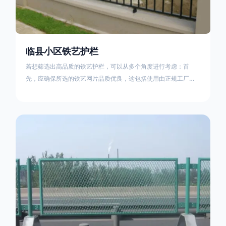
临县小区铁艺护栏
若想筛选出高品质的铁艺护栏，可以从多个角度进行考虑：首
先，应确保所选的铁艺网片品质优良，这包括使用由正规工厂生
产的盘条制成的铁丝；其次是铁艺的焊接或制作工艺，这需要看
技术员和良好的制造机器之间的熟练程度。其次，选择耐用的锻
造铁艺产品，这类铁艺护栏比普通钢管护栏要坚固许多，且外观
更加美观、有层次。此外，还应注重立柱与框架的选择，例如角
钢或圆钢的选用应根据不同部位的需求来定，以确保整体结构的
稳固性。17631598285