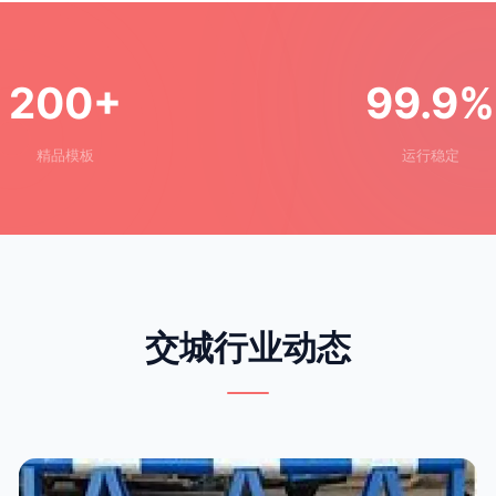
200+
99.9%
精品模板
运行稳定
交城行业动态