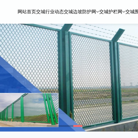
网站首页
交城行业动态
交城边坡防护网
交城护栏网
交城