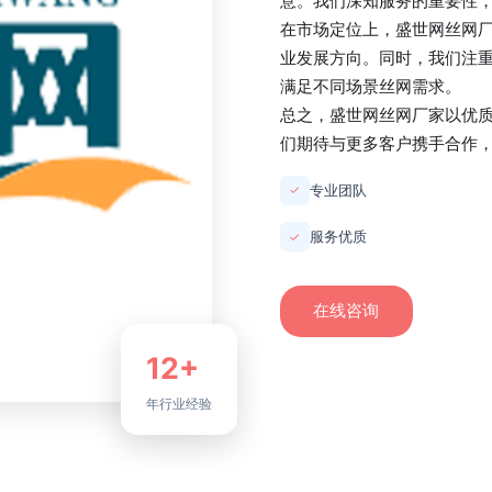
意。我们深知服务的重要性
在市场定位上，
盛世网丝网
业发展方向。同时，我们注
满足不同场景丝网需求。
总之，
盛世网丝网厂家
以优
们期待与更多客户携手合作
专业团队
✓
服务优质
✓
在线咨询
12+
年行业经验