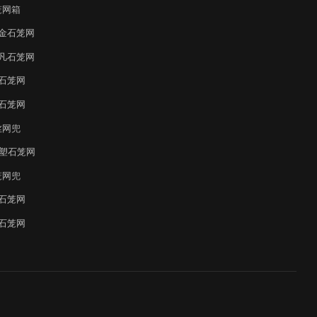
笼网箱
金石笼网
凡石笼网
石笼网
石笼网
丝网兜
覆塑石笼网
笼网兜
石笼网
石笼网