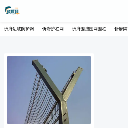
忻府边坡防护网
忻府护栏网
忻府围挡围网围栏
忻府隔