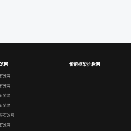
笼网
忻府框架护栏网
石笼网
石笼网
石笼网
石笼网
宾石笼网
石笼网