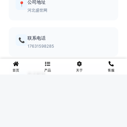
供帮助。期待与您的合作！
公司地址
📍
河北盛世网
联系电话
首页
产品
关于
客服
📞
17631598285
电子邮箱
✉️
lingyixiao888@gmail.com