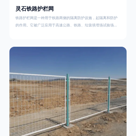
灵石铁路护栏网
铁路护栏网是一种用于铁路两侧的隔离防护设施，起隔离和防护
的作用。它被广泛应用于高速公路、铁路、垃圾填埋场试验场
地，具有优良的隔离性能，耐用、美观、视野开阔。铁路护栏网
的内在质量在于原材料及加工过程，它的外观质量取决于施工过
程，施工中要重视施工准备和打桩机的组合，不断总结经验，加
强施工管理，是安装质量得以保证。铁路护栏网是一种用于铁路
两侧的隔离防护设施，它的主要作用是防止车辆和人员越过护栏
造成危险事