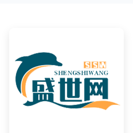
能因厂家和型号而异，建议您查看您所购买的护栏的产品说明书
查看更多-->
或者咨询厂家客服以获取更准确的信息。