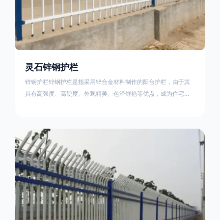
灵石锌钢护栏
锌钢护栏锌钢护栏是指采用锌合金材料制作的阳台护栏，由于其
具有高强度、高硬度、外观精美、色泽鲜艳等优点，成为住宅小
区使用的主流产品。传统的阳台护栏使用铁条、铝合金材料。锌
钢护栏的优点：强度高，不易变形；耐腐蚀性好，不易生锈；外
观美观，颜色丰富；安装方便，不需要焊接。锌钢护栏的缺点：
价格相对较高；重量较大。锌钢护栏的使用注意事项如下：在材
料选择上应选购强度达到标准的锌钢材料，避免使用柔软的质量