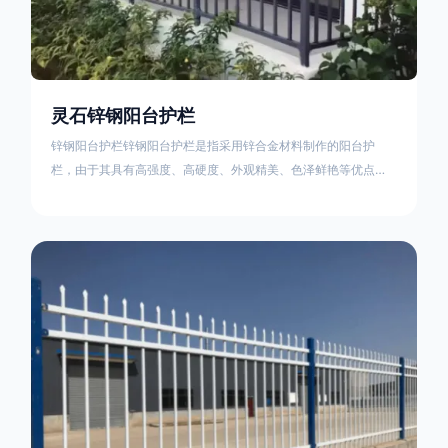
灵石锌钢阳台护栏
锌钢阳台护栏锌钢阳台护栏是指采用锌合金材料制作的阳台护
栏，由于其具有高强度、高硬度、外观精美、色泽鲜艳等优点，
成为住宅小区使用的主流产品。颜色多样化，21世纪新型产品，
锌钢护栏栅栏锌钢百叶窗锌钢防盗窗锌钢防护栏锌钢配件组合锌
钢组装护栏组装防盗窗组装防护栏组装锌合金组装。传统的阳台
护栏使用铁条材料，需要借助电焊等工艺技术，而且质地较软、
容易生锈、色彩单一。锌钢阳台护栏的安装方法因情况而异，但
是一般采