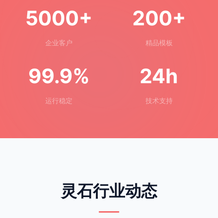
5000+
200+
企业客户
精品模板
99.9%
24h
运行稳定
技术支持