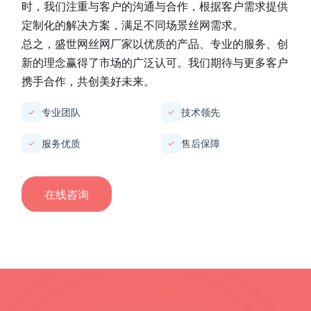
程跟进，确保客户满意。我们深知服务的重要性，因此
不断提升服务质量，赢得了广大客户的信赖和好评。
在市场定位上，
盛世网丝网厂家
致力于成为丝网行业的
领军者。我们不断研发创新，引领行业发展方向。同
时，我们注重与客户的沟通与合作，根据客户需求提供
定制化的解决方案，满足不同场景丝网需求。
总之，
盛世网丝网厂家
以优质的产品、专业的服务、创
新的理念赢得了市场的广泛认可。我们期待与更多客户
携手合作，共创美好未来。
专业团队
技术领先
✓
✓
服务优质
售后保障
✓
✓
在线咨询