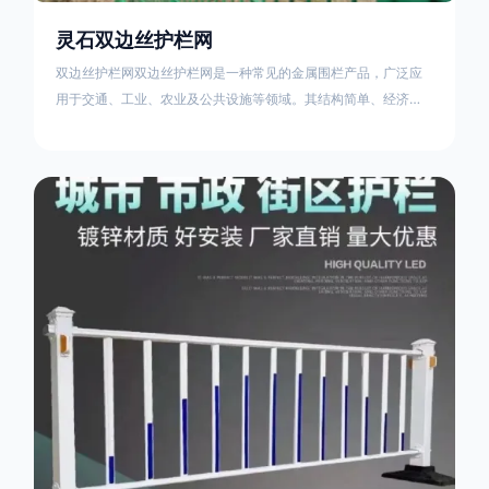
灵石双边丝护栏网
双边丝护栏网双边丝护栏网是一种常见的金属围栏产品，广泛应
用于交通、工业、农业及公共设施等领域。其结构简单、经济实
用且安装便捷，具有多样化的防护功能。以下从多个维度对其特
点、用途及技术规范进行综合解析：一、基本概述定义与结构双
边丝护栏网由低碳钢丝（Q235材质）通过焊接或编织形成网格结
构，网片两侧各有一根加固的纵向钢丝（双边丝），用于与立柱
连接固定。其表面通常采用镀锌、喷塑或浸塑处理，以增强耐腐
蚀性