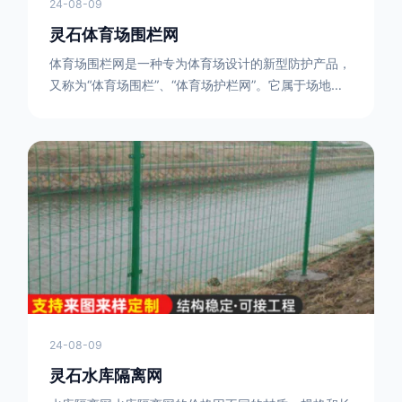
24-08-09
灵石体育场围栏网
体育场围栏网是一种专为体育场设计的新型防护产品，
又称为“体育场围栏”、“体育场护栏网”。它属于场地围
网的一种，可以在现场施工安装围柱、围网，
17631598285大特点是灵活性强，可根据要求随时调
整。体育场围栏网的材质有很多种，如钢丝绳网、聚酯
纤维网、玻璃纤维网等。不同材质的体育场围栏网具有
不同的特点和优缺点。例如，钢丝绳网具有强度高、耐
腐蚀、耐磨损等特点；聚酯纤维网则具有柔韧性好、透
气性好等特点。体育场围栏网是一种