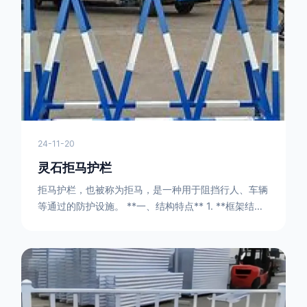
拒马护栏，也被称为拒马，是一种用于阻挡行人、车辆
等通过的防护设施。 **一、结构特点** 1. **框架结构
** - 拒马护栏通常由金属框架构成，一般采用钢管或者
型钢制作。框架的形状有多种，常见的是三角形或者长
方形的框架组合。这些框架相互连接，形成一个稳定的
结构，能够承受一定的冲击力。例如，在一些临时交通
管制的现场，三角形框架的拒马护栏可以很方便地拼接
在一起，像一个个小的三角锥形状的结构单
24-11-20
灵石拒马护栏
拒马护栏，也被称为拒马，是一种用于阻挡行人、车辆
等通过的防护设施。 **一、结构特点** 1. **框架结构
** - 拒马护栏通常由金属框架构成，一般采用钢管或者