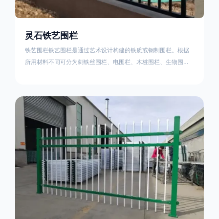
灵石铁艺围栏
铁艺围栏铁艺围栏是通过艺术设计构建的铁质或钢制围栏。根据
所用材料不同可分为刺铁丝围栏、电围栏、木桩围栏、生物围
栏、铁丝网围栏、沟围栏、土墙围栏、石块墙围栏、柳芭围栏、
PVC围栏、水泥围栏等。铁艺围栏是通过艺术设计构建的铁质或
钢制围栏。根据所用材料不同可分为刺铁丝围栏、电围栏、木桩
围栏、生物围栏、铁丝网围栏、沟围栏、土墙围栏、石块墙围
栏、柳芭围栏、PVC围栏、水泥围栏等。如果您需要使用铁艺围
栏，建议