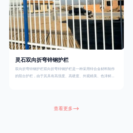
栏产品的伤害值。在安装前，土木建筑为砖砌或混凝土浇筑奠定
了的基础
灵石双向折弯锌钢护栏
双向折弯锌钢护栏双向折弯锌钢护栏是一种采用锌合金材料制作
的阳台护栏，由于其具有高强度、高硬度、外观精美、色泽鲜艳
等优点，成为住宅小区使用的主流产品。双向折弯锌钢护栏的顶
部的弯枪头设计形成了一个防攀爬的效果，外形类似于铁丝金属
网围栏的顶部30°折弯的设计。双向折弯锌钢护栏的使用说明可