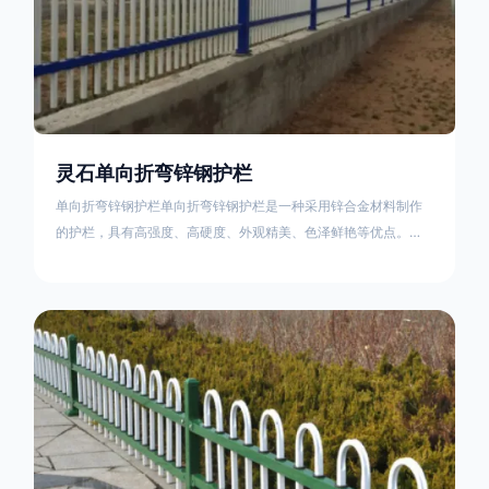
不合格；
灵石单向折弯锌钢护栏
单向折弯锌钢护栏单向折弯锌钢护栏是一种采用锌合金材料制作
的护栏，具有高强度、高硬度、外观精美、色泽鲜艳等优点。该
产品在技术上采用拼装式整体框架布局，从而方便于施工与安
装；产品的网片与立柱的衔接部分，采用的是半圆头方颈螺栓，
再加上防盗垫圈，这样能够避免护栏被人轻易拆卸；适合于大批
量生产，能够很好的与自然相融合。单向折弯锌钢护栏可以用于