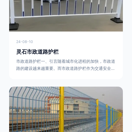
型钢制作。框架的形状有多种，常见的是三角形或者长
方形的框架组合。这些框架相互连接，形成一个稳定的
结构，能够承受一定的冲击力。例如，在一些临时交通
管制的现场，三角形框架的拒马护栏可以很方便地拼接
在一起，像一个个小的三角锥形状的结构单
24-08-10
灵石市政道路护栏
市政道路护栏一、引言随着城市化进程的加快，市政道
路的建设越来越重要。而市政道路护栏作为交通安全的
重要组成部分，也受到了越来越多的关注。本文将对市
政道路护栏的重要性进行详细阐述。二、市政道路护栏
的功能防护功能：市政道路护栏的主要功能是防止车辆
失控，保护行人安全。它可以有效地阻止因驾驶员疏忽