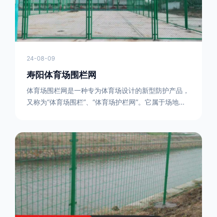
24-08-09
寿阳体育场围栏网
体育场围栏网是一种专为体育场设计的新型防护产品，
又称为“体育场围栏”、“体育场护栏网”。它属于场地围
网的一种，可以在现场施工安装围柱、围网，
17631598285大特点是灵活性强，可根据要求随时调
整。体育场围栏网的材质有很多种，如钢丝绳网、聚酯
纤维网、玻璃纤维网等。不同材质的体育场围栏网具有
不同的特点和优缺点。例如，钢丝绳网具有强度高、耐
腐蚀、耐磨损等特点；聚酯纤维网则具有柔韧性好、透
气性好等特点。体育场围栏网是一种