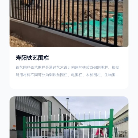
寿阳铁艺围栏
铁艺围栏铁艺围栏是通过艺术设计构建的铁质或钢制围栏。根据
所用材料不同可分为刺铁丝围栏、电围栏、木桩围栏、生物围
栏、铁丝网围栏、沟围栏、土墙围栏、石块墙围栏、柳芭围栏、
PVC围栏、水泥围栏等。铁艺围栏是通过艺术设计构建的铁质或
钢制围栏。根据所用材料不同可分为刺铁丝围栏、电围栏、木桩
围栏、生物围栏、铁丝网围栏、沟围栏、土墙围栏、石块墙围
栏、柳芭围栏、PVC围栏、水泥围栏等。如果您需要使用铁艺围
栏，建议