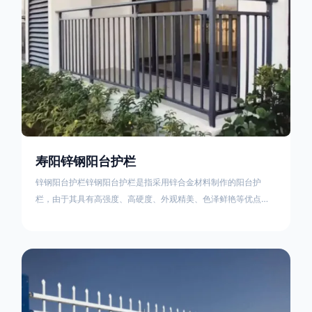
寿阳锌钢阳台护栏
锌钢阳台护栏锌钢阳台护栏是指采用锌合金材料制作的阳台护
栏，由于其具有高强度、高硬度、外观精美、色泽鲜艳等优点，
成为住宅小区使用的主流产品。颜色多样化，21世纪新型产品，
锌钢护栏栅栏锌钢百叶窗锌钢防盗窗锌钢防护栏锌钢配件组合锌
钢组装护栏组装防盗窗组装防护栏组装锌合金组装。传统的阳台
护栏使用铁条材料，需要借助电焊等工艺技术，而且质地较软、
容易生锈、色彩单一。锌钢阳台护栏的安装方法因情况而异，但
是一般采