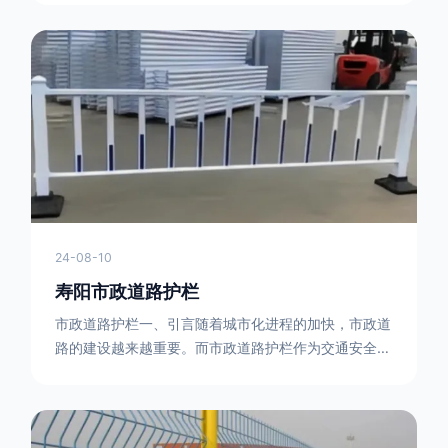
型钢制作。框架的形状有多种，常见的是三角形或者长
方形的框架组合。这些框架相互连接，形成一个稳定的
结构，能够承受一定的冲击力。例如，在一些临时交通
管制的现场，三角形框架的拒马护栏可以很方便地拼接
在一起，像一个个小的三角锥形状的结构单
24-08-10
寿阳市政道路护栏
市政道路护栏一、引言随着城市化进程的加快，市政道
路的建设越来越重要。而市政道路护栏作为交通安全的
重要组成部分，也受到了越来越多的关注。本文将对市
政道路护栏的重要性进行详细阐述。二、市政道路护栏
的功能防护功能：市政道路护栏的主要功能是防止车辆
失控，保护行人安全。它可以有效地阻止因驾驶员疏忽