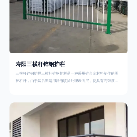
寿阳三横杆锌钢护栏
三横杆锌钢护栏三横杆锌钢护栏是一种采用锌合金材料制作的围
护栏杆，由于其后期是用静电喷涂处理表面层，使具有高强度、
高硬度、外观精美、色泽鲜艳等优点，成为住宅小区、工厂院
校、道路交通等使用的主流产品。星工(XINGGONG)是一家专业
生产锌钢护栏的公司，其三横杆锌钢护栏特点如下：1线条流畅，
色彩鲜明，稳重大气；2坚固耐用，经济实惠；3样式结构设计多
样化满足各种不同场所的需求 。三横杆锌钢护栏的使用方法