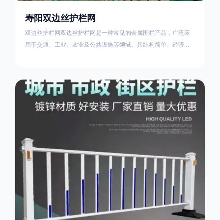
寿阳双边丝护栏网
双边丝护栏网双边丝护栏网是一种常见的金属围栏产品，广泛应
用于交通、工业、农业及公共设施等领域。其结构简单、经济实
用且安装便捷，具有多样化的防护功能。以下从多个维度对其特
点、用途及技术规范进行综合解析：一、基本概述定义与结构双
边丝护栏网由低碳钢丝（Q235材质）通过焊接或编织形成网格结
构，网片两侧各有一根加固的纵向钢丝（双边丝），用于与立柱
连接固定。其表面通常采用镀锌、喷塑或浸塑处理，以增强耐腐
蚀性