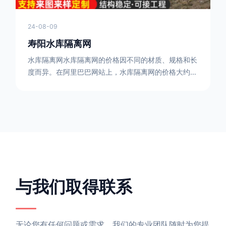
24-08-09
寿阳水库隔离网
水库隔离网水库隔离网的价格因不同的材质、规格和长
度而异。在阿里巴巴网站上，水库隔离网的价格大约在
每平方米10元人民币左右。如果您需要更详细的信
息，可以直接联系我们。水库隔离网人工费的计算方法
因地区、工程量、材料等因素而异。一般来说，水库隔
离网人工费是指直接从事边坡防护网建筑安装工程施工
的生产工人开支的各项费用。人工费在150元一米，施
工费在10-12元一米，这个要根据实际的场地和工作环
境 。需要注
与我们取得联系
无论您有任何问题或需求，我们的专业团队随时为您提