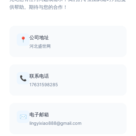
供帮助。期待与您的合作！
公司地址
📍
河北盛世网
联系电话
📞
17631598285
电子邮箱
✉️
lingyixiao888@gmail.com