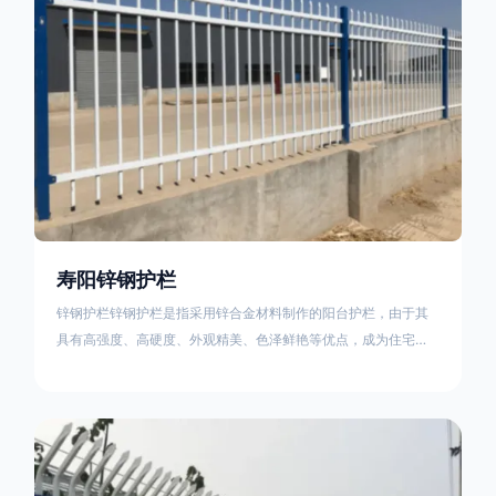
寿阳锌钢护栏
锌钢护栏锌钢护栏是指采用锌合金材料制作的阳台护栏，由于其
具有高强度、高硬度、外观精美、色泽鲜艳等优点，成为住宅小
区使用的主流产品。传统的阳台护栏使用铁条、铝合金材料。锌
钢护栏的优点：强度高，不易变形；耐腐蚀性好，不易生锈；外
观美观，颜色丰富；安装方便，不需要焊接。锌钢护栏的缺点：
价格相对较高；重量较大。锌钢护栏的使用注意事项如下：在材
料选择上应选购强度达到标准的锌钢材料，避免使用柔软的质量