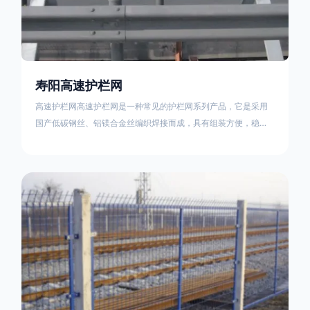
寿阳高速护栏网
高速护栏网高速护栏网是一种常见的护栏网系列产品，它是采用
国产低碳钢丝、铝镁合金丝编织焊接而成，具有组装方便，稳定
耐用的特点。高速公路护栏网分两种类，一种是高速公路中间的
防眩网，其作用是防止对面车辆灯光的照射，增加公路行驶的安
全性。另一种是高速公路两侧的防护网，其作用是防止车辆失控
冲出路面，保护行车人员和车辆的安全 。双边丝高速护栏网又
称‘双边丝隔离栅’，采用冷拔低碳钢丝焊接成网筒状卷边与网面一
体，