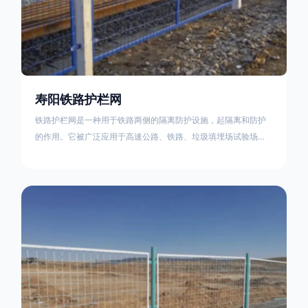
寿阳铁路护栏网
铁路护栏网是一种用于铁路两侧的隔离防护设施，起隔离和防护
的作用。它被广泛应用于高速公路、铁路、垃圾填埋场试验场
地，具有优良的隔离性能，耐用、美观、视野开阔。铁路护栏网
的内在质量在于原材料及加工过程，它的外观质量取决于施工过
程，施工中要重视施工准备和打桩机的组合，不断总结经验，加
强施工管理，是安装质量得以保证。铁路护栏网是一种用于铁路
两侧的隔离防护设施，它的主要作用是防止车辆和人员越过护栏
造成危险事