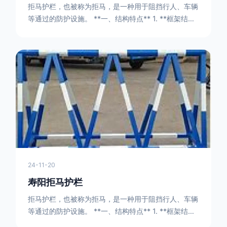
拒马护栏，也被称为拒马，是一种用于阻挡行人、车辆
等通过的防护设施。 **一、结构特点** 1. **框架结构
** - 拒马护栏通常由金属框架构成，一般采用钢管或者
型钢制作。框架的形状有多种，常见的是三角形或者长
方形的框架组合。这些框架相互连接，形成一个稳定的
结构，能够承受一定的冲击力。例如，在一些临时交通
管制的现场，三角形框架的拒马护栏可以很方便地拼接
在一起，像一个个小的三角锥形状的结构单
24-11-20
寿阳拒马护栏
拒马护栏，也被称为拒马，是一种用于阻挡行人、车辆
等通过的防护设施。 **一、结构特点** 1. **框架结构
** - 拒马护栏通常由金属框架构成，一般采用钢管或者