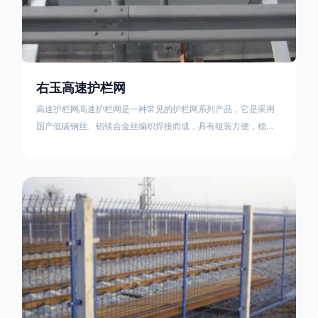
右玉高速护栏网
高速护栏网高速护栏网是一种常见的护栏网系列产品，它是采用
国产低碳钢丝、铝镁合金丝编织焊接而成，具有组装方便，稳定
耐用的特点。高速公路护栏网分两种类，一种是高速公路中间的
防眩网，其作用是防止对面车辆灯光的照射，增加公路行驶的安
全性。另一种是高速公路两侧的防护网，其作用是防止车辆失控
冲出路面，保护行车人员和车辆的安全 。双边丝高速护栏网又
称‘双边丝隔离栅’，采用冷拔低碳钢丝焊接成网筒状卷边与网面一
体，