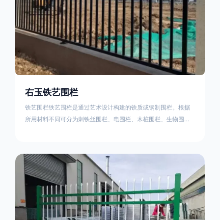
右玉铁艺围栏
铁艺围栏铁艺围栏是通过艺术设计构建的铁质或钢制围栏。根据
所用材料不同可分为刺铁丝围栏、电围栏、木桩围栏、生物围
栏、铁丝网围栏、沟围栏、土墙围栏、石块墙围栏、柳芭围栏、
PVC围栏、水泥围栏等。铁艺围栏是通过艺术设计构建的铁质或
钢制围栏。根据所用材料不同可分为刺铁丝围栏、电围栏、木桩
围栏、生物围栏、铁丝网围栏、沟围栏、土墙围栏、石块墙围
栏、柳芭围栏、PVC围栏、水泥围栏等。如果您需要使用铁艺围
栏，建议