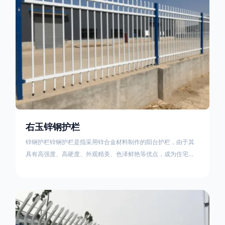
右玉锌钢护栏
锌钢护栏锌钢护栏是指采用锌合金材料制作的阳台护栏，由于其
具有高强度、高硬度、外观精美、色泽鲜艳等优点，成为住宅小
区使用的主流产品。传统的阳台护栏使用铁条、铝合金材料。锌
钢护栏的优点：强度高，不易变形；耐腐蚀性好，不易生锈；外
观美观，颜色丰富；安装方便，不需要焊接。锌钢护栏的缺点：
价格相对较高；重量较大。锌钢护栏的使用注意事项如下：在材
料选择上应选购强度达到标准的锌钢材料，避免使用柔软的质量