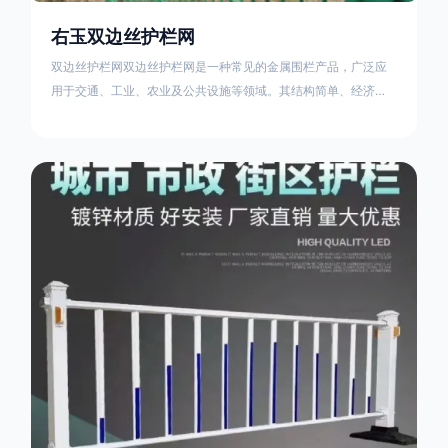
右玉双边丝护栏网
双边丝护栏网双边丝护栏网是一种常见的金属围栏产品，广泛应
用于交通、工业、农业及公共设施等领域。其结构简单、经济实
用且安装便捷，具有多样化的防护功能。以下从多个维度对其特
点、用途及技术规范进行综合解析：一、基本概述定义与结构双
边丝护栏网由低碳钢丝（Q235材质）通过焊接或编织形成网格结
构，网片两侧各有一根加固的纵向钢丝（双边丝），用于与立柱
连接固定。其表面通常采用镀锌、喷塑或浸塑处理，以增强耐腐
蚀性