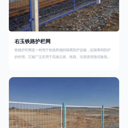
右玉铁路护栏网
铁路护栏网是一种用于铁路两侧的隔离防护设施，起隔离和防护
的作用。它被广泛应用于高速公路、铁路、垃圾填埋场试验场
地，具有优良的隔离性能，耐用、美观、视野开阔。铁路护栏网
的内在质量在于原材料及加工过程，它的外观质量取决于施工过
程，施工中要重视施工准备和打桩机的组合，不断总结经验，加
强施工管理，是安装质量得以保证。铁路护栏网是一种用于铁路
两侧的隔离防护设施，它的主要作用是防止车辆和人员越过护栏
造成危险事