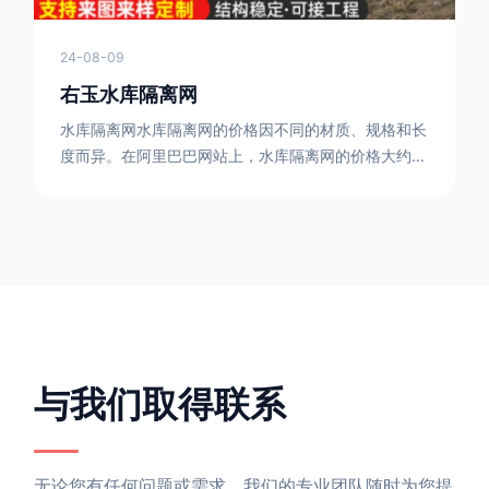
24-08-09
右玉水库隔离网
水库隔离网水库隔离网的价格因不同的材质、规格和长
度而异。在阿里巴巴网站上，水库隔离网的价格大约在
每平方米10元人民币左右。如果您需要更详细的信
息，可以直接联系我们。水库隔离网人工费的计算方法
因地区、工程量、材料等因素而异。一般来说，水库隔
离网人工费是指直接从事边坡防护网建筑安装工程施工
的生产工人开支的各项费用。人工费在150元一米，施
工费在10-12元一米，这个要根据实际的场地和工作环
境 。需要注
与我们取得联系
无论您有任何问题或需求，我们的专业团队随时为您提