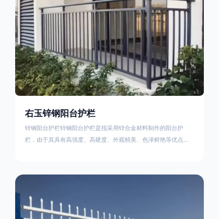
右玉锌钢阳台护栏
锌钢阳台护栏锌钢阳台护栏是指采用锌合金材料制作的阳台护
栏，由于其具有高强度、高硬度、外观精美、色泽鲜艳等优点，
成为住宅小区使用的主流产品。颜色多样化，21世纪新型产品，
锌钢护栏栅栏锌钢百叶窗锌钢防盗窗锌钢防护栏锌钢配件组合锌
钢组装护栏组装防盗窗组装防护栏组装锌合金组装。传统的阳台
护栏使用铁条材料，需要借助电焊等工艺技术，而且质地较软、
容易生锈、色彩单一。锌钢阳台护栏的安装方法因情况而异，但
是一般采