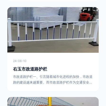
型钢制作。框架的形状有多种，常见的是三角形或者长
方形的框架组合。这些框架相互连接，形成一个稳定的
结构，能够承受一定的冲击力。例如，在一些临时交通
管制的现场，三角形框架的拒马护栏可以很方便地拼接
在一起，像一个个小的三角锥形状的结构单
24-08-10
右玉市政道路护栏
市政道路护栏一、引言随着城市化进程的加快，市政道
路的建设越来越重要。而市政道路护栏作为交通安全的
重要组成部分，也受到了越来越多的关注。本文将对市
政道路护栏的重要性进行详细阐述。二、市政道路护栏
的功能防护功能：市政道路护栏的主要功能是防止车辆
失控，保护行人安全。它可以有效地阻止因驾驶员疏忽