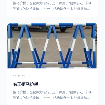
拒马护栏，也被称为拒马，是一种用于阻挡行人、车辆
等通过的防护设施。 **一、结构特点** 1. **框架结构
** - 拒马护栏通常由金属框架构成，一般采用钢管或者
型钢制作。框架的形状有多种，常见的是三角形或者长
方形的框架组合。这些框架相互连接，形成一个稳定的
结构，能够承受一定的冲击力。例如，在一些临时交通
管制的现场，三角形框架的拒马护栏可以很方便地拼接
在一起，像一个个小的三角锥形状的结构单
24-11-20
右玉拒马护栏
拒马护栏，也被称为拒马，是一种用于阻挡行人、车辆
等通过的防护设施。 **一、结构特点** 1. **框架结构
** - 拒马护栏通常由金属框架构成，一般采用钢管或者