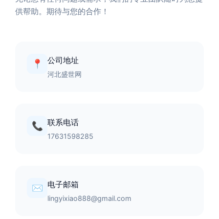
供帮助。期待与您的合作！
公司地址
📍
河北盛世网
联系电话
📞
17631598285
电子邮箱
✉️
lingyixiao888@gmail.com