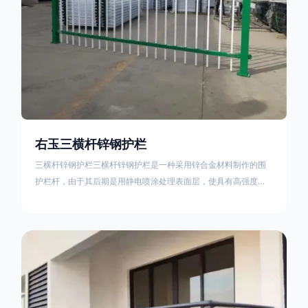
右玉三横杆锌钢护栏
三横杆锌钢护栏三横杆锌钢护栏是一种采用锌合金材料制作的围
护栏杆，由于其后期是用静电喷涂处理表面层，使具有高强度、
高硬度、外观精美、色泽鲜艳等优点，成为住宅小区、工厂院
校、道路交通等使用的主流产品。星工(XINGGONG)是一家专业
生产锌钢护栏的公司，其三横杆锌钢护栏特点如下：1线条流畅，
色彩鲜明，稳重大气；2坚固耐用，经济实惠；3样式结构设计多
样化满足各种不同场所的需求 。三横杆锌钢护栏的使用方法