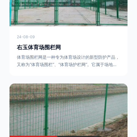
24-08-09
右玉体育场围栏网
体育场围栏网是一种专为体育场设计的新型防护产品，
又称为“体育场围栏”、“体育场护栏网”。它属于场地围
网的一种，可以在现场施工安装围柱、围网，
17631598285大特点是灵活性强，可根据要求随时调
整。体育场围栏网的材质有很多种，如钢丝绳网、聚酯
纤维网、玻璃纤维网等。不同材质的体育场围栏网具有
不同的特点和优缺点。例如，钢丝绳网具有强度高、耐
腐蚀、耐磨损等特点；聚酯纤维网则具有柔韧性好、透
气性好等特点。体育场围栏网是一种