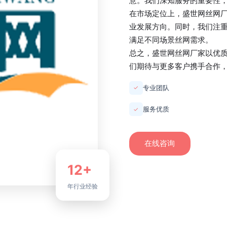
意。我们深知服务的重要性
在市场定位上，
盛世网丝网
业发展方向。同时，我们注
满足不同场景丝网需求。
总之，
盛世网丝网厂家
以优
们期待与更多客户携手合作
专业团队
✓
服务优质
✓
在线咨询
12+
年行业经验