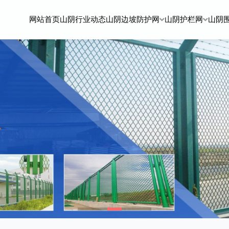
网站首页
山阴行业动态
山阴边坡防护网
山阴护栏网
山阴