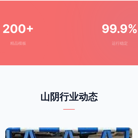
200+
99.9%
精品模板
运行稳定
山阴行业动态