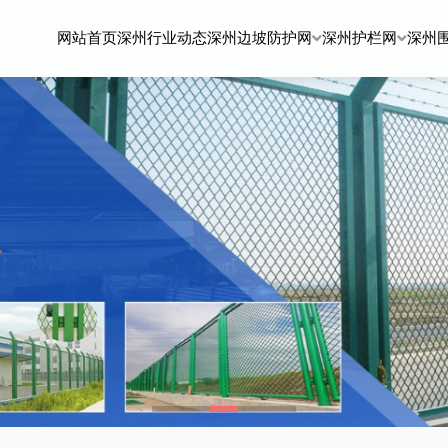
网站首页
深州行业动态
深州边坡防护网
深州护栏网
深州