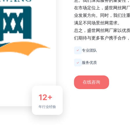
意。我们深知服务的重要性
在市场定位上，
盛世网丝网
业发展方向。同时，我们注
满足不同场景丝网需求。
总之，
盛世网丝网厂家
以优
们期待与更多客户携手合作
专业团队
✓
服务优质
✓
在线咨询
12+
年行业经验