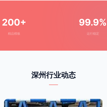
200+
99.9%
精品模板
运行稳定
深州行业动态