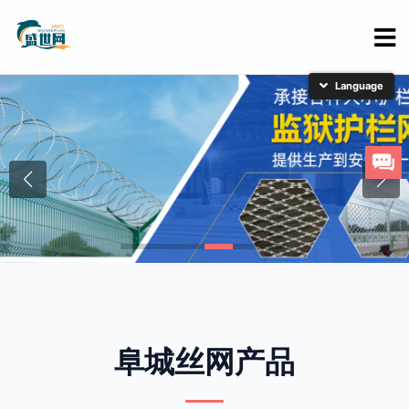
简体中文
English
日本語
한국어
阜城丝网产品