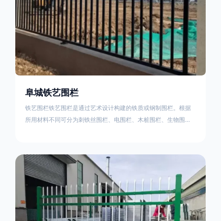
阜城铁艺围栏
铁艺围栏铁艺围栏是通过艺术设计构建的铁质或钢制围栏。根据
所用材料不同可分为刺铁丝围栏、电围栏、木桩围栏、生物围
栏、铁丝网围栏、沟围栏、土墙围栏、石块墙围栏、柳芭围栏、
PVC围栏、水泥围栏等。铁艺围栏是通过艺术设计构建的铁质或
钢制围栏。根据所用材料不同可分为刺铁丝围栏、电围栏、木桩
围栏、生物围栏、铁丝网围栏、沟围栏、土墙围栏、石块墙围
栏、柳芭围栏、PVC围栏、水泥围栏等。如果您需要使用铁艺围
栏，建议