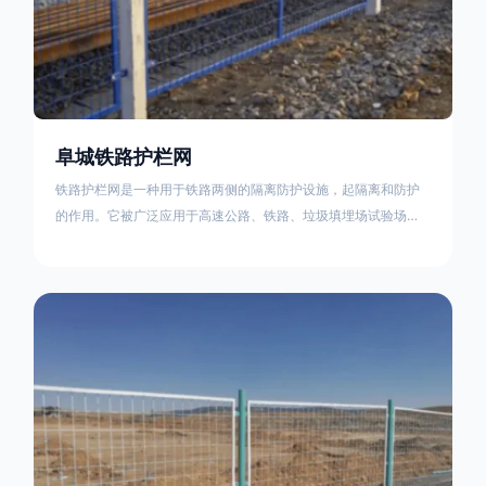
阜城铁路护栏网
铁路护栏网是一种用于铁路两侧的隔离防护设施，起隔离和防护
的作用。它被广泛应用于高速公路、铁路、垃圾填埋场试验场
地，具有优良的隔离性能，耐用、美观、视野开阔。铁路护栏网
的内在质量在于原材料及加工过程，它的外观质量取决于施工过
程，施工中要重视施工准备和打桩机的组合，不断总结经验，加
强施工管理，是安装质量得以保证。铁路护栏网是一种用于铁路
两侧的隔离防护设施，它的主要作用是防止车辆和人员越过护栏
造成危险事