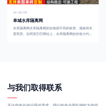
24-08-09
阜城水库隔离网
水库隔离网水库隔离网的价格因不同的材质、规格和长
度而异。在阿里巴巴网站上，水库隔离网的价格大约在
每平方米10元人民币左右。如果您需要更详细的信
息，可以直接联系我们。水库隔离网人工费的计算方法
因地区、工程量、材料等因素而异。一般来说，水库隔
离网人工费是指直接从事边坡防护网建筑安装工程施工
的生产工人开支的各项费用。人工费在150元一米，施
工费在10-12元一米，这个要根据实际的场地和工作环
境 。需要注
与我们取得联系
无论您有任何问题或需求，我们的专业团队随时为您提