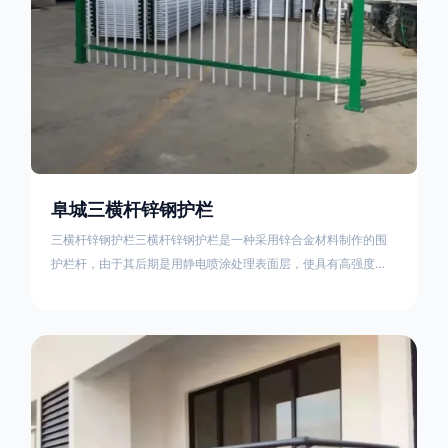
阜城三横杆锌钢护栏
三横杆锌钢护栏三横杆锌钢护栏是一种采用锌合金材料制作的围
护栏杆，由于其后期是用静电喷涂处理表面层，使具有高强度、
高硬度、外观精美、色泽鲜艳等优点，成为住宅小区、工厂院
校、道路交通等使用的主流产品。星工(XINGGONG)是一家专业
生产锌钢护栏的公司，其三横杆锌钢护栏特点如下：1线条流畅，
色彩鲜明，稳重大气；2坚固耐用，经济实惠；3样式结构设计多
样化满足各种不同场所的需求 。三横杆锌钢护栏的使用方法