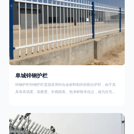
阜城锌钢护栏
锌钢护栏锌钢护栏是指采用锌合金材料制作的阳台护栏，由于其
具有高强度、高硬度、外观精美、色泽鲜艳等优点，成为住宅小
区使用的主流产品。传统的阳台护栏使用铁条、铝合金材料。锌
钢护栏的优点：强度高，不易变形；耐腐蚀性好，不易生锈；外
观美观，颜色丰富；安装方便，不需要焊接。锌钢护栏的缺点：
价格相对较高；重量较大。锌钢护栏的使用注意事项如下：在材
料选择上应选购强度达到标准的锌钢材料，避免使用柔软的质量