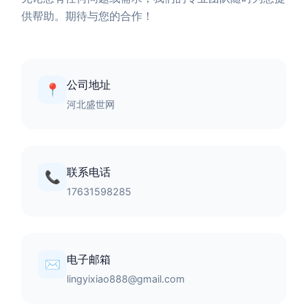
供帮助。期待与您的合作！
公司地址
📍
河北盛世网
联系电话
📞
17631598285
电子邮箱
✉️
lingyixiao888@gmail.com