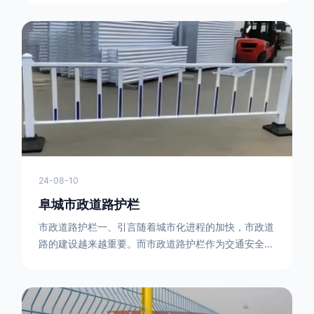
型钢制作。框架的形状有多种，常见的是三角形或者长
方形的框架组合。这些框架相互连接，形成一个稳定的
结构，能够承受一定的冲击力。例如，在一些临时交通
管制的现场，三角形框架的拒马护栏可以很方便地拼接
在一起，像一个个小的三角锥形状的结构单
24-08-10
阜城市政道路护栏
市政道路护栏一、引言随着城市化进程的加快，市政道
路的建设越来越重要。而市政道路护栏作为交通安全的
重要组成部分，也受到了越来越多的关注。本文将对市
政道路护栏的重要性进行详细阐述。二、市政道路护栏
的功能防护功能：市政道路护栏的主要功能是防止车辆
失控，保护行人安全。它可以有效地阻止因驾驶员疏忽