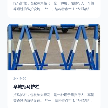
拒马护栏，也被称为拒马，是一种用于阻挡行人、车辆
等通过的防护设施。 **一、结构特点** 1. **框架结构
** - 拒马护栏通常由金属框架构成，一般采用钢管或者
型钢制作。框架的形状有多种，常见的是三角形或者长
方形的框架组合。这些框架相互连接，形成一个稳定的
结构，能够承受一定的冲击力。例如，在一些临时交通
管制的现场，三角形框架的拒马护栏可以很方便地拼接
在一起，像一个个小的三角锥形状的结构单
24-11-20
阜城拒马护栏
拒马护栏，也被称为拒马，是一种用于阻挡行人、车辆
等通过的防护设施。 **一、结构特点** 1. **框架结构
** - 拒马护栏通常由金属框架构成，一般采用钢管或者