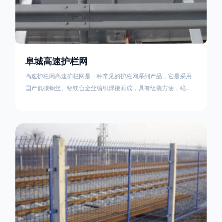
阜城高速护栏网
高速护栏网高速护栏网是一种常见的护栏网系列产品，它是采用
国产低碳钢丝、铝镁合金丝编织焊接而成，具有组装方便，稳定
耐用的特点。高速公路护栏网分两种类，一种是高速公路中间的
防眩网，其作用是防止对面车辆灯光的照射，增加公路行驶的安
全性。另一种是高速公路两侧的防护网，其作用是防止车辆失控
冲出路面，保护行车人员和车辆的安全 。双边丝高速护栏网又
称‘双边丝隔离栅’，采用冷拔低碳钢丝焊接成网筒状卷边与网面一
体，