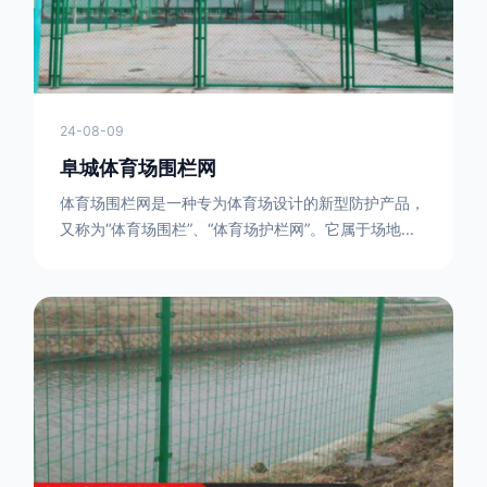
24-08-09
阜城体育场围栏网
体育场围栏网是一种专为体育场设计的新型防护产品，
又称为“体育场围栏”、“体育场护栏网”。它属于场地围
网的一种，可以在现场施工安装围柱、围网，
17631598285大特点是灵活性强，可根据要求随时调
整。体育场围栏网的材质有很多种，如钢丝绳网、聚酯
纤维网、玻璃纤维网等。不同材质的体育场围栏网具有
不同的特点和优缺点。例如，钢丝绳网具有强度高、耐
腐蚀、耐磨损等特点；聚酯纤维网则具有柔韧性好、透
气性好等特点。体育场围栏网是一种