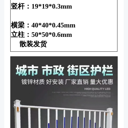
竖杆：19*19*0.3mm
横梁：40*40*0.45mm
立柱：50*50*0.6mm
散装发货