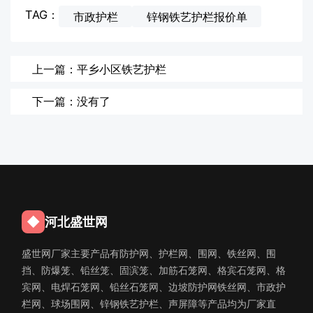
TAG：
市政护栏
锌钢铁艺护栏报价单
上一篇：平乡小区铁艺护栏
下一篇：没有了
◆
河北盛世网
盛世网厂家主要产品有防护网、护栏网、围网、铁丝网、围
挡、防爆笼、铅丝笼、固滨笼、加筋石笼网、格宾石笼网、格
宾网、电焊石笼网、铅丝石笼网、边坡防护网铁丝网、市政护
栏网、球场围网、锌钢铁艺护栏、声屏障等产品均为厂家直