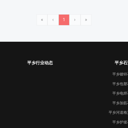
«
‹
1
›
»
平乡行业动态
平乡石
平乡镀锌
平乡包塑
平乡电焊
平乡加筋
平乡河道格
平乡护坡