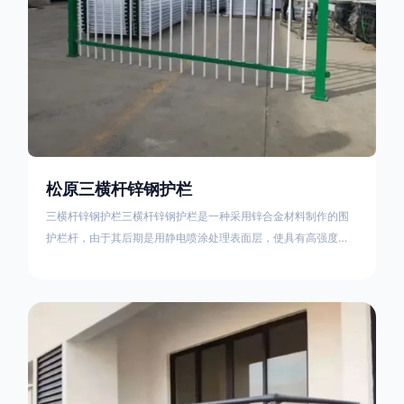
松原三横杆锌钢护栏
三横杆锌钢护栏三横杆锌钢护栏是一种采用锌合金材料制作的围
护栏杆，由于其后期是用静电喷涂处理表面层，使具有高强度、
高硬度、外观精美、色泽鲜艳等优点，成为住宅小区、工厂院
校、道路交通等使用的主流产品。星工(XINGGONG)是一家专业
生产锌钢护栏的公司，其三横杆锌钢护栏特点如下：1线条流畅，
色彩鲜明，稳重大气；2坚固耐用，经济实惠；3样式结构设计多
样化满足各种不同场所的需求 。三横杆锌钢护栏的使用方法