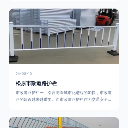
型钢制作。框架的形状有多种，常见的是三角形或者长
方形的框架组合。这些框架相互连接，形成一个稳定的
结构，能够承受一定的冲击力。例如，在一些临时交通
管制的现场，三角形框架的拒马护栏可以很方便地拼接
在一起，像一个个小的三角锥形状的结构单
24-08-10
松原市政道路护栏
市政道路护栏一、引言随着城市化进程的加快，市政道
路的建设越来越重要。而市政道路护栏作为交通安全的
重要组成部分，也受到了越来越多的关注。本文将对市
政道路护栏的重要性进行详细阐述。二、市政道路护栏
的功能防护功能：市政道路护栏的主要功能是防止车辆
失控，保护行人安全。它可以有效地阻止因驾驶员疏忽