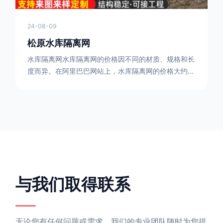
24-08-09
松原水库隔离网
水库隔离网水库隔离网的价格因不同的材质、规格和长
度而异。在阿里巴巴网站上，水库隔离网的价格大约在
每平方米10元人民币左右。如果您需要更详细的信
息，可以直接联系我们。水库隔离网人工费的计算方法
因地区、工程量、材料等因素而异。一般来说，水库隔
离网人工费是指直接从事边坡防护网建筑安装工程施工
的生产工人开支的各项费用。人工费在150元一米，施
工费在10-12元一米，这个要根据实际的场地和工作环
境 。需要注
与我们取得联系
无论您有任何问题或需求，我们的专业团队随时为您提