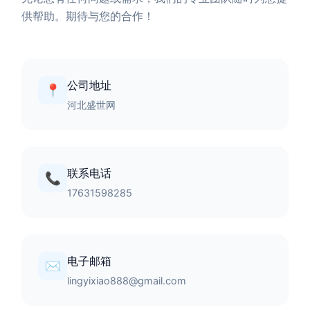
供帮助。期待与您的合作！
公司地址
📍
河北盛世网
联系电话
📞
17631598285
电子邮箱
✉️
lingyixiao888@gmail.com