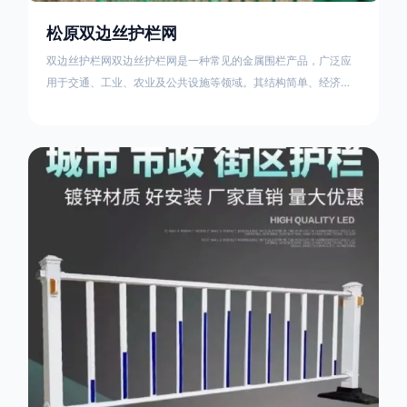
松原双边丝护栏网
双边丝护栏网双边丝护栏网是一种常见的金属围栏产品，广泛应
用于交通、工业、农业及公共设施等领域。其结构简单、经济实
用且安装便捷，具有多样化的防护功能。以下从多个维度对其特
点、用途及技术规范进行综合解析：一、基本概述定义与结构双
边丝护栏网由低碳钢丝（Q235材质）通过焊接或编织形成网格结
构，网片两侧各有一根加固的纵向钢丝（双边丝），用于与立柱
连接固定。其表面通常采用镀锌、喷塑或浸塑处理，以增强耐腐
蚀性