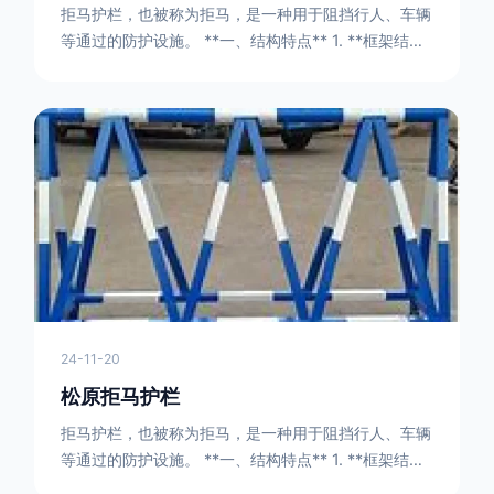
拒马护栏，也被称为拒马，是一种用于阻挡行人、车辆
等通过的防护设施。 **一、结构特点** 1. **框架结构
** - 拒马护栏通常由金属框架构成，一般采用钢管或者
型钢制作。框架的形状有多种，常见的是三角形或者长
方形的框架组合。这些框架相互连接，形成一个稳定的
结构，能够承受一定的冲击力。例如，在一些临时交通
管制的现场，三角形框架的拒马护栏可以很方便地拼接
在一起，像一个个小的三角锥形状的结构单
24-11-20
松原拒马护栏
拒马护栏，也被称为拒马，是一种用于阻挡行人、车辆
等通过的防护设施。 **一、结构特点** 1. **框架结构
** - 拒马护栏通常由金属框架构成，一般采用钢管或者