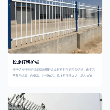
松原锌钢护栏
锌钢护栏锌钢护栏是指采用锌合金材料制作的阳台护栏，由于其
具有高强度、高硬度、外观精美、色泽鲜艳等优点，成为住宅小
区使用的主流产品。传统的阳台护栏使用铁条、铝合金材料。锌
钢护栏的优点：强度高，不易变形；耐腐蚀性好，不易生锈；外
观美观，颜色丰富；安装方便，不需要焊接。锌钢护栏的缺点：
价格相对较高；重量较大。锌钢护栏的使用注意事项如下：在材
料选择上应选购强度达到标准的锌钢材料，避免使用柔软的质量