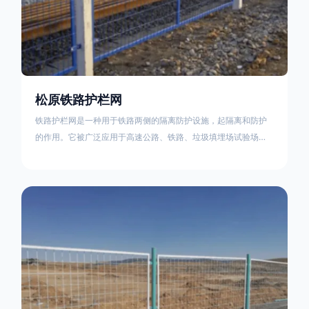
松原铁路护栏网
铁路护栏网是一种用于铁路两侧的隔离防护设施，起隔离和防护
的作用。它被广泛应用于高速公路、铁路、垃圾填埋场试验场
地，具有优良的隔离性能，耐用、美观、视野开阔。铁路护栏网
的内在质量在于原材料及加工过程，它的外观质量取决于施工过
程，施工中要重视施工准备和打桩机的组合，不断总结经验，加
强施工管理，是安装质量得以保证。铁路护栏网是一种用于铁路
两侧的隔离防护设施，它的主要作用是防止车辆和人员越过护栏
造成危险事