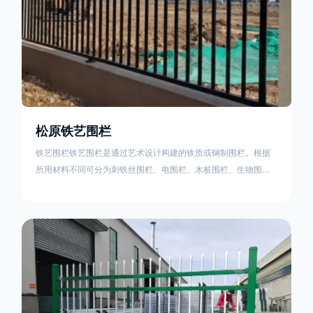
松原铁艺围栏
铁艺围栏铁艺围栏是通过艺术设计构建的铁质或钢制围栏。根据
所用材料不同可分为刺铁丝围栏、电围栏、木桩围栏、生物围
栏、铁丝网围栏、沟围栏、土墙围栏、石块墙围栏、柳芭围栏、
PVC围栏、水泥围栏等。铁艺围栏是通过艺术设计构建的铁质或
钢制围栏。根据所用材料不同可分为刺铁丝围栏、电围栏、木桩
围栏、生物围栏、铁丝网围栏、沟围栏、土墙围栏、石块墙围
栏、柳芭围栏、PVC围栏、水泥围栏等。如果您需要使用铁艺围
栏，建议