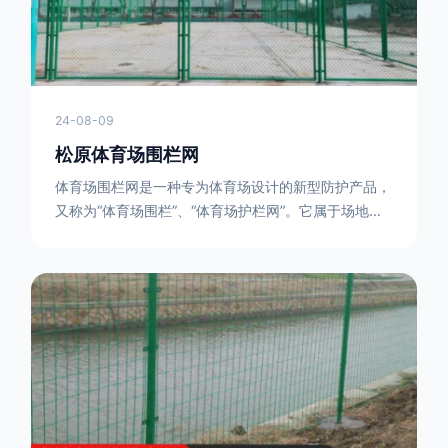
24-08-09
松原体育场围栏网
体育场围栏网是一种专为体育场设计的新型防护产品，
又称为“体育场围栏”、“体育场护栏网”。它属于场地围
网的一种，可以在现场施工安装围柱、围网，
17631598285大特点是灵活性强，可根据要求随时调
整。体育场围栏网的材质有很多种，如钢丝绳网、聚酯
纤维网、玻璃纤维网等。不同材质的体育场围栏网具有
不同的特点和优缺点。例如，钢丝绳网具有强度高、耐
腐蚀、耐磨损等特点；聚酯纤维网则具有柔韧性好、透
气性好等特点。体育场围栏网是一种