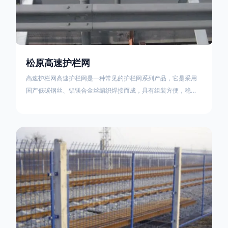
松原高速护栏网
高速护栏网高速护栏网是一种常见的护栏网系列产品，它是采用
国产低碳钢丝、铝镁合金丝编织焊接而成，具有组装方便，稳定
耐用的特点。高速公路护栏网分两种类，一种是高速公路中间的
防眩网，其作用是防止对面车辆灯光的照射，增加公路行驶的安
全性。另一种是高速公路两侧的防护网，其作用是防止车辆失控
冲出路面，保护行车人员和车辆的安全 。双边丝高速护栏网又
称‘双边丝隔离栅’，采用冷拔低碳钢丝焊接成网筒状卷边与网面一
体，