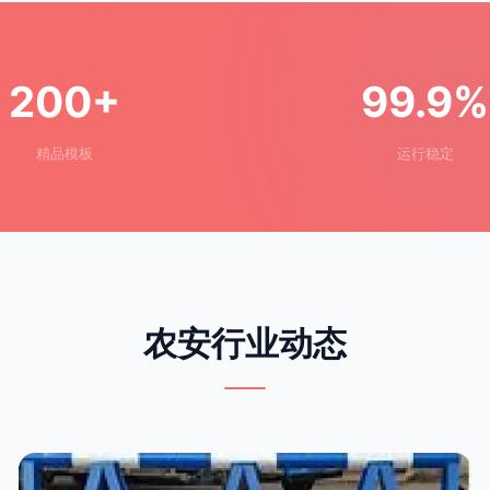
200+
99.9%
精品模板
运行稳定
农安行业动态