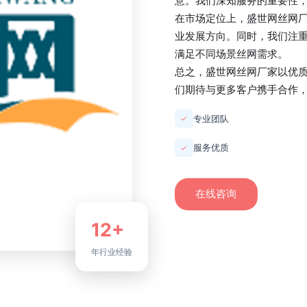
意。我们深知服务的重要性
在市场定位上，
盛世网丝网
业发展方向。同时，我们注
满足不同场景丝网需求。
总之，
盛世网丝网厂家
以优
们期待与更多客户携手合作
专业团队
✓
服务优质
✓
在线咨询
12+
年行业经验