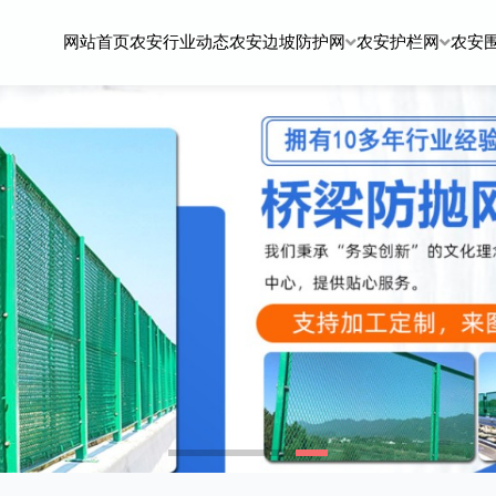
网站首页
农安行业动态
农安边坡防护网
农安护栏网
农安